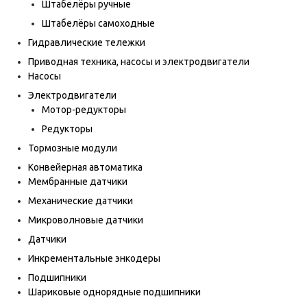
Штабелёры ручные
Штабелёры самоходные
Гидравлические тележки
Приводная техника, насосы и электродвигатели
Насосы
Электродвигатели
Мотор-редукторы
Редукторы
Тормозные модули
Конвейерная автоматика
Мембранные датчики
Механические датчики
Микроволновые датчики
Датчики
Инкрементальные энкодеры
Подшипники
Шариковые однорядные подшипники