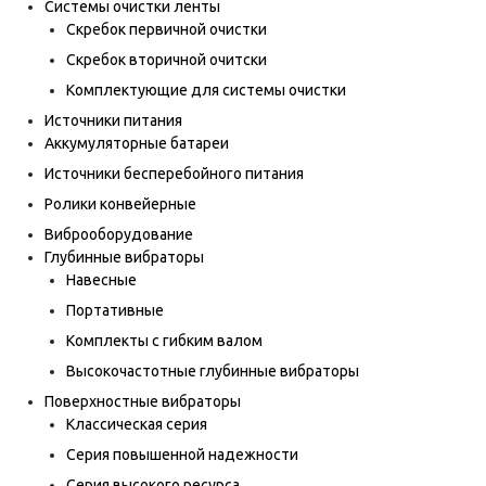
Системы очистки ленты
Скребок первичной очистки
Скребок вторичной очитски
Комплектующие для системы очистки
Источники питания
Аккумуляторные батареи
Источники бесперебойного питания
Ролики конвейерные
Виброоборудование
Глубинные вибраторы
Навесные
Портативные
Комплекты с гибким валом
Высокочастотные глубинные вибраторы
Поверхностные вибраторы
Классическая серия
Серия повышенной надежности
Серия высокого ресурса