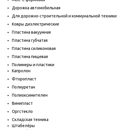
Дорожка автомобильная
Для дорожно-строительной и коммунальной техники
Ковры диэлектрические
Пластина вакуумная
Пластина губчатая
Пластина силиконовая
Пластина пищевая
Полимеры и пластики
Капролон
Фторопласт
Полиуретан
Полиоксимителен
Винипласт
Оргстекло
Складская техника
Штабелёры