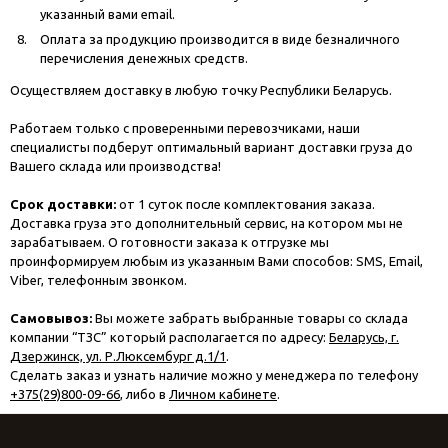
указанный вами email.
Оплата за продукцию производится в виде безналичного
перечисления денежных средств.
Осуществляем доставку в любую точку Республики Беларусь.
Работаем только с проверенными перевозчиками, наши
специалисты подберут оптимальный вариант доставки груза до
Вашего склада или производства!
Срок доставки:
от 1 суток после комплектования заказа.
Доставка груза это дополнительный сервис, на котором мы не
зарабатываем. О готовности заказа к отгрузке мы
проинформируем любым из указанным Вами способов: SMS, Email,
Viber, телефонным звонком.
Самовывоз:
Вы можете забрать выбранные товары со склада
компании “ТЗС” который располагается по адресу:
Беларусь, г.
Дзержинск, ул. Р.Люксембург д.1/1
.
Сделать заказ и узнать наличие можно у менеджера по телефону
+375(29)800-09-66
, либо в
Личном кабинете
.