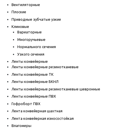
Вентиляторные
Плоские
Приводные зубчатые узкие
Клиновые
Вариаторные
Многоручьевые
Нормального сечения
Узкого сечения
Ленты конвейерные
Ленты конвейерные резинотканевые
Ленты конвейерные ТК
Ленты конвейерные БКНЛ
Ленты конвейерные резинотканевые шевронные
Ленты конвейерные ПВХ
Гофроборт ПВХ
Лента конвейерная шахтная
Лента конвейерная износостойкая
Влагомеры