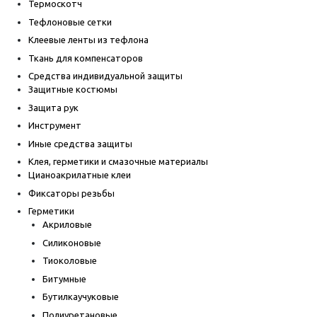
Термоскотч
Тефлоновые сетки
Клеевые ленты из тефлона
Ткань для компенсаторов
Средства индивидуальной защиты
Защитные костюмы
Защита рук
Инструмент
Иные средства защиты
Клея, герметики и смазочные материалы
Цианоакрилатные клеи
Фиксаторы резьбы
Герметики
Акриловые
Силиконовые
Тиоколовые
Битумные
Бутилкаучуковые
Полиуретановые