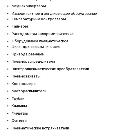
Медиаконвертеры
Измерительное и регулирующее оборудование
Температурные контроллеры
Таймеры
Расходомеры калориметрические
Оборудование пневматическое
Цилиндры пневматические
Привода реечные
Пневмораспределители
Электропневматические преобразователи
Пневмозахваты
Контроллеры
Маслораспылители
Трубки
Клапаны
Фильтры
Фитинги
Пневматические встряхиватели