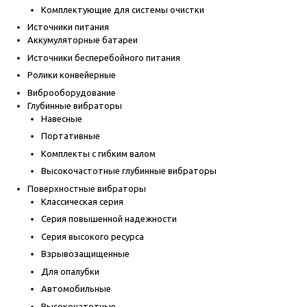
Комплектующие для системы очистки
Источники питания
Аккумуляторные батареи
Источники бесперебойного питания
Ролики конвейерные
Виброоборудование
Глубинные вибраторы
Навесные
Портативные
Комплекты с гибким валом
Высокочастотные глубинные вибраторы
Поверхностные вибраторы
Классическая серия
Серия повышенной надежности
Серия высокого ресурса
Взрывозащищенные
Для опалубки
Автомобильные
Высокочатотные