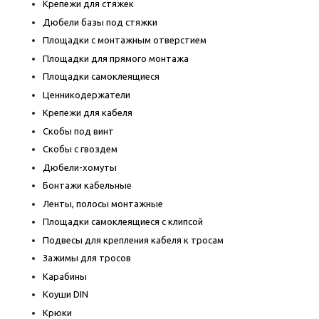
Крепежи для стяжек
Дюбели базы под стяжки
Площадки с монтажным отверстием
Площадки для прямого монтажа
Площадки самоклеящиеся
Ценникодержатели
Крепежи для кабеля
Скобы под винт
Скобы с гвоздем
Дюбели-хомуты
Бонтажи кабельные
Ленты, полосы монтажные
Площадки самоклеящиеся с клипсой
Подвесы для крепления кабеля к тросам
Зажимы для тросов
Карабины
Коуши DIN
Крюки