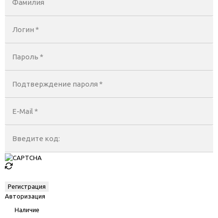
Фамилия
Логин *
Пароль *
Подтверждение пароля *
E-Mail
*
Введите код:
Авторизация
Наличие