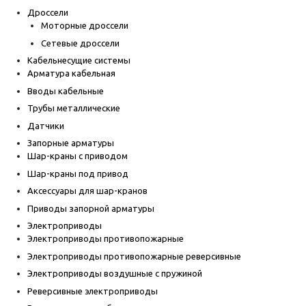
Дроссели
Моторные дроссели
Сетевые дроссели
Кабельнесущие системы
Арматура кабельная
Вводы кабельные
Трубы металлические
Датчики
Запорные арматуры
Шар-краны с приводом
Шар-краны под привод
Аксессуары для шар-кранов
Приводы запорной арматуры
Электроприводы
Электроприводы противопожарные
Электроприводы противопожарные реверсивные
Электроприводы воздушные с пружиной
Реверсивные электроприводы