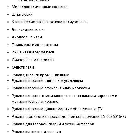
Металлополимерные составы
Шпатлевки
Клеи и герметики на основе полиуретана
Эпоксидные клеи
Акриловые клеи
Праймеры и активаторы
Иные клея и герметики
Смазочные материалы
Очистители
Рукава, шланги промышленные
Рукава напорные с нитяным усилением
Рукава напорные с текстильным каркасом
Рукава напорно-всасывающие с текстильным каркасом и
металлической спиралью
Рукава напорные длинномерные облегченные ТУ
Рукава дюритовые прокладочной конструкции ТУ 0056016-87
Рукава для газовой сварки и резки металлов
Рукава высокого давления