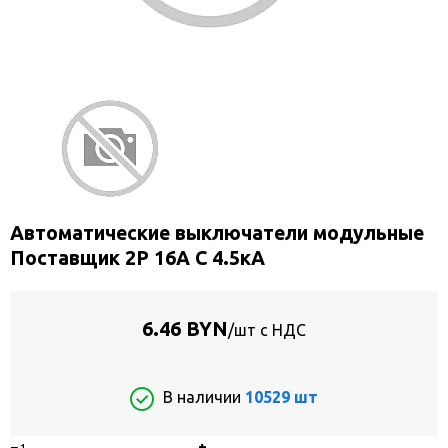
Автоматические выключатели модульные
Поставщик 2P 16A C 4.5кА
6.46 BYN
/шт с НДС
В наличии
10529 шт
−
+