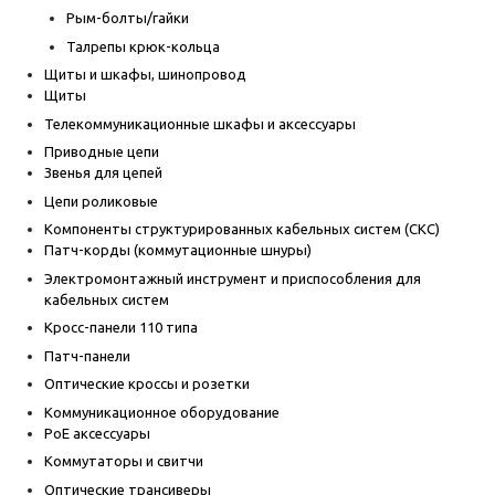
Рым-болты/гайки
Талрепы крюк-кольца
Щиты и шкафы, шинопровод
Щиты
Телекоммуникационные шкафы и аксессуары
Приводные цепи
Звенья для цепей
Цепи роликовые
Компоненты структурированных кабельных систем (СКС)
Патч-корды (коммутационные шнуры)
Электромонтажный инструмент и приспособления для
кабельных систем
Кросс-панели 110 типа
Патч-панели
Оптические кроссы и розетки
Коммуникационное оборудование
PoE аксессуары
Коммутаторы и свитчи
Оптические трансиверы