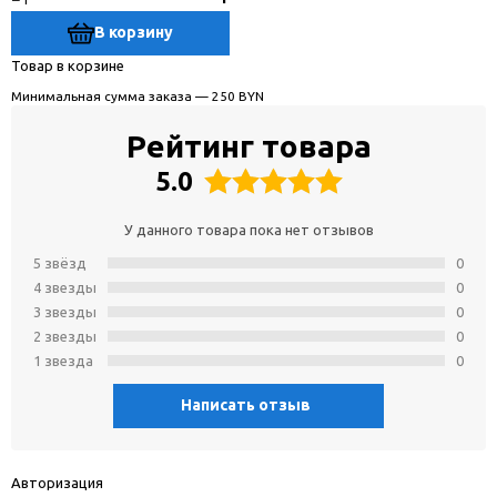
В корзину
Товар в корзине
Минимальная сумма заказа — 250 BYN
Рейтинг товара
5.0
У данного товара пока нет отзывов
5 звёзд
0
4 звeзды
0
3 звeзды
0
2 звeзды
0
1 звeзда
0
Написать отзыв
Авторизация