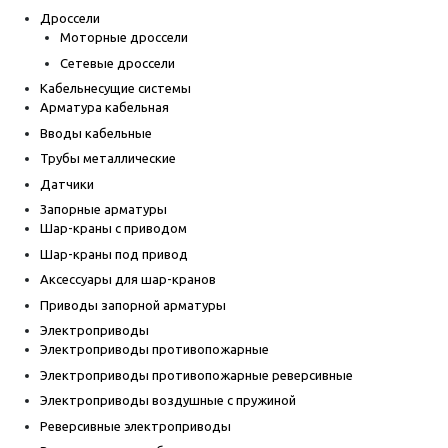
Дроссели
Моторные дроссели
Сетевые дроссели
Кабельнесущие системы
Арматура кабельная
Вводы кабельные
Трубы металлические
Датчики
Запорные арматуры
Шар-краны с приводом
Шар-краны под привод
Аксессуары для шар-кранов
Приводы запорной арматуры
Электроприводы
Электроприводы противопожарные
Электроприводы противопожарные реверсивные
Электроприводы воздушные с пружиной
Реверсивные электроприводы