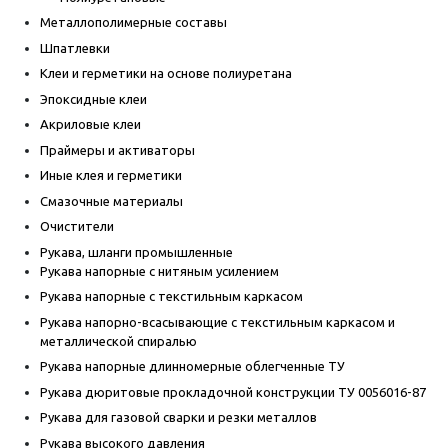
Металлополимерные составы
Шпатлевки
Клеи и герметики на основе полиуретана
Эпоксидные клеи
Акриловые клеи
Праймеры и активаторы
Иные клея и герметики
Смазочные материалы
Очистители
Рукава, шланги промышленные
Рукава напорные с нитяным усилением
Рукава напорные с текстильным каркасом
Рукава напорно-всасывающие с текстильным каркасом и
металлической спиралью
Рукава напорные длинномерные облегченные ТУ
Рукава дюритовые прокладочной конструкции ТУ 0056016-87
Рукава для газовой сварки и резки металлов
Рукава высокого давления