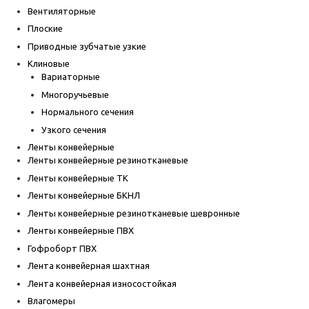
Вентиляторные
Плоские
Приводные зубчатые узкие
Клиновые
Вариаторные
Многоручьевые
Нормального сечения
Узкого сечения
Ленты конвейерные
Ленты конвейерные резинотканевые
Ленты конвейерные ТК
Ленты конвейерные БКНЛ
Ленты конвейерные резинотканевые шевронные
Ленты конвейерные ПВХ
Гофроборт ПВХ
Лента конвейерная шахтная
Лента конвейерная износостойкая
Влагомеры