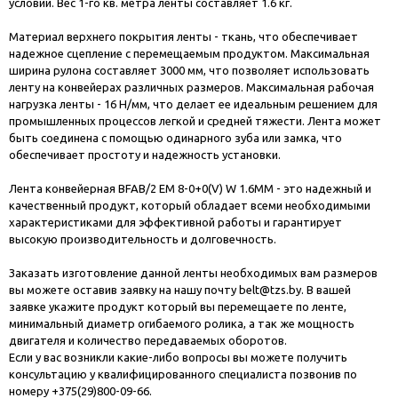
условий. Вес 1-го кв. метра ленты составляет 1.6 кг.
Материал верхнего покрытия ленты - ткань, что обеспечивает
надежное сцепление с перемещаемым продуктом. Максимальная
ширина рулона составляет 3000 мм, что позволяет использовать
ленту на конвейерах различных размеров. Максимальная рабочая
нагрузка ленты - 16 Н/мм, что делает ее идеальным решением для
промышленных процессов легкой и средней тяжести. Лента может
быть соединена с помощью одинарного зуба или замка, что
обеспечивает простоту и надежность установки.
Лента конвейерная BFAB/2 EM 8-0+0(V) W 1.6MM - это надежный и
качественный продукт, который обладает всеми необходимыми
характеристиками для эффективной работы и гарантирует
высокую производительность и долговечность.
Заказать изготовление данной ленты необходимых вам размеров
вы можете оставив заявку на нашу почту
belt@tzs.by
. В вашей
заявке укажите продукт который вы перемещаете по ленте,
минимальный диаметр огибаемого ролика, а так же мощность
двигателя и количество передаваемых оборотов.
Если у вас возникли какие-либо вопросы вы можете получить
консультацию у квалифицированного специалиста позвонив по
номеру +375(29)800-09-66.