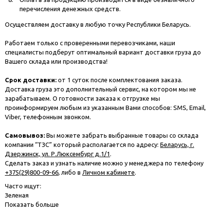
перечисления денежных средств.
Осуществляем доставку в любую точку Республики Беларусь.
Работаем только с проверенными перевозчиками, наши
специалисты подберут оптимальный вариант доставки груза до
Вашего склада или производства!
Срок доставки:
от 1 суток после комплектования заказа.
Доставка груза это дополнительный сервис, на котором мы не
зарабатываем. О готовности заказа к отгрузке мы
проинформируем любым из указанным Вами способов: SMS, Email,
Viber, телефонным звонком.
Самовывоз:
Вы можете забрать выбранные товары со склада
компании “ТЗС” который располагается по адресу:
Беларусь, г.
Дзержинск, ул. Р.Люксембург д.1/1
.
Сделать заказ и узнать наличие можно у менеджера по телефону
+375(29)800-09-66
, либо в
Личном кабинете
.
Часто ищут:
Зеленая
Показать больше