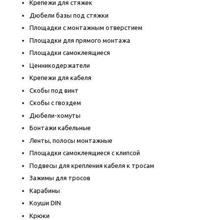
Крепежи для стяжек
Дюбели базы под стяжки
Площадки с монтажным отверстием
Площадки для прямого монтажа
Площадки самоклеящиеся
Ценникодержатели
Крепежи для кабеля
Скобы под винт
Скобы с гвоздем
Дюбели-хомуты
Бонтажи кабельные
Ленты, полосы монтажные
Площадки самоклеящиеся с клипсой
Подвесы для крепления кабеля к тросам
Зажимы для тросов
Карабины
Коуши DIN
Крюки