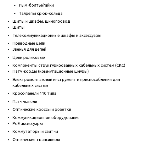
Рым-болты/гайки
Талрепы крюк-кольца
Щиты и шкафы, шинопровод
Щиты
Телекоммуникационные шкафы и аксессуары
Приводные цепи
Звенья для цепей
Цепи роликовые
Компоненты структурированных кабельных систем (СКС)
Патч-корды (коммутационные шнуры)
Электромонтажный инструмент и приспособления для
кабельных систем
Кросс-панели 110 типа
Патч-панели
Оптические кроссы и розетки
Коммуникационное оборудование
PoE аксессуары
Коммутаторы и свитчи
Оптические трансиверы