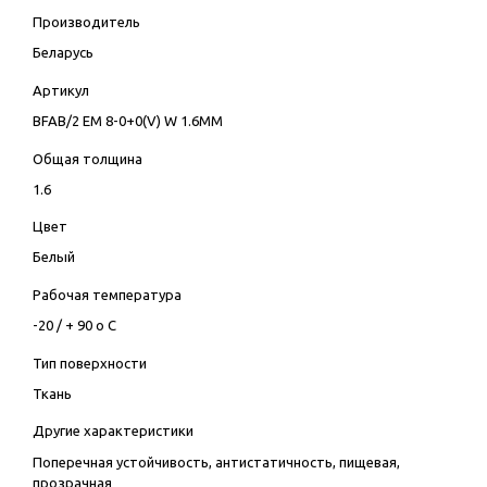
Производитель
Беларусь
Артикул
BFAB/2 EM 8-0+0(V) W 1.6MM
Общая толщина
1.6
Цвет
Белый
Рабочая температура
-20 / + 90 о С
Тип поверхности
Ткань
Другие характеристики
Поперечная устойчивость, антистатичность, пищевая,
прозрачная