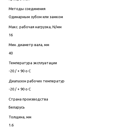
Методы соединения
Одинарным зубом или замком
Макс. рабочая нагрузка, N/мм
16
Мин. диаметр вала, мм
40
Температура эксплуатации
-20 / + 90 о С
Диапазон рабочих температур
-20 / + 90 о С
Страна производства
Беларусь
Толщина, мм
1.6