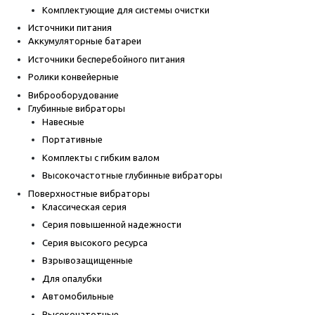
Комплектующие для системы очистки
Источники питания
Аккумуляторные батареи
Источники бесперебойного питания
Ролики конвейерные
Виброоборудование
Глубинные вибраторы
Навесные
Портативные
Комплекты с гибким валом
Высокочастотные глубинные вибраторы
Поверхностные вибраторы
Классическая серия
Серия повышенной надежности
Серия высокого ресурса
Взрывозащищенные
Для опалубки
Автомобильные
Высокочатотные