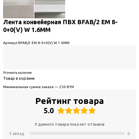
Лента конвейерная ПВХ BFAB/2 EM 8-
0+0(V) W 1.6MM
Артикул:
BFAB/2 EM 8-0+0(V) W 1.6MM
Уточнить наличие
Товар в корзине
Минимальная сумма заказа — 250 BYN
Рейтинг товара
5.0
У данного товара пока нет отзывов
5 звёзд
0