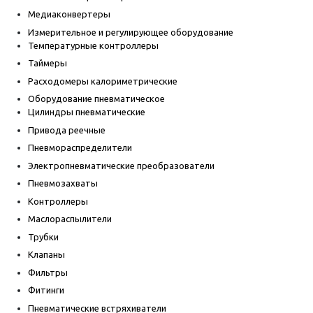
Медиаконвертеры
Измерительное и регулирующее оборудование
Температурные контроллеры
Таймеры
Расходомеры калориметрические
Оборудование пневматическое
Цилиндры пневматические
Привода реечные
Пневмораспределители
Электропневматические преобразователи
Пневмозахваты
Контроллеры
Маслораспылители
Трубки
Клапаны
Фильтры
Фитинги
Пневматические встряхиватели