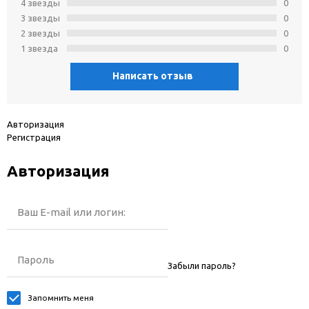
4 звeзды
0
3 звeзды
0
2 звeзды
0
1 звeзда
0
Написать отзыв
Авторизация
Регистрация
Авторизация
Ваш E-mail или логин:
Пароль
Забыли пароль?
Запомнить меня