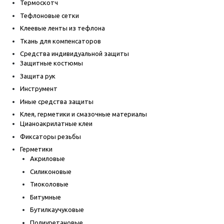
Термоскотч
Тефлоновые сетки
Клеевые ленты из тефлона
Ткань для компенсаторов
Средства индивидуальной защиты
Защитные костюмы
Защита рук
Инструмент
Иные средства защиты
Клея, герметики и смазочные материалы
Цианоакрилатные клеи
Фиксаторы резьбы
Герметики
Акриловые
Силиконовые
Тиоколовые
Битумные
Бутилкаучуковые
Полиуретановые