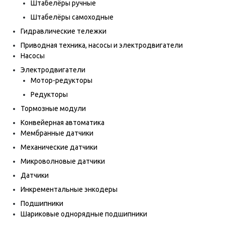
Штабелёры ручные
Штабелёры самоходные
Гидравлические тележки
Приводная техника, насосы и электродвигатели
Насосы
Электродвигатели
Мотор-редукторы
Редукторы
Тормозные модули
Конвейерная автоматика
Мембранные датчики
Механические датчики
Микроволновые датчики
Датчики
Инкрементальные энкодеры
Подшипники
Шариковые однорядные подшипники