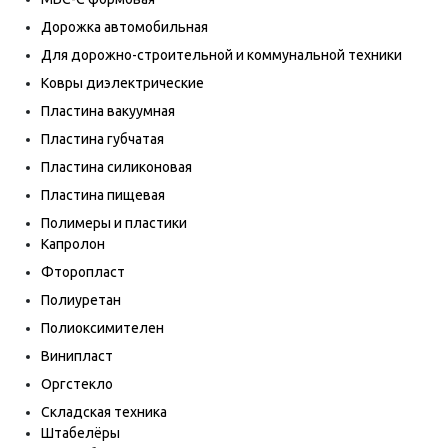
Дорожка автомобильная
Для дорожно-строительной и коммунальной техники
Ковры диэлектрические
Пластина вакуумная
Пластина губчатая
Пластина силиконовая
Пластина пищевая
Полимеры и пластики
Капролон
Фторопласт
Полиуретан
Полиоксимителен
Винипласт
Оргстекло
Складская техника
Штабелёры