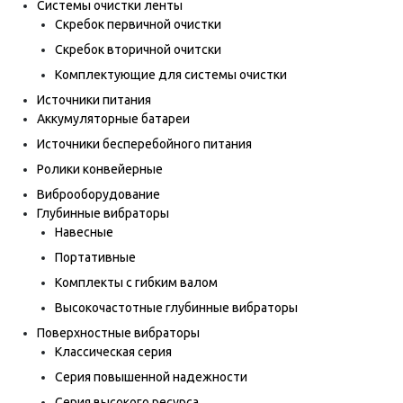
Системы очистки ленты
Скребок первичной очистки
Скребок вторичной очитски
Комплектующие для системы очистки
Источники питания
Аккумуляторные батареи
Источники бесперебойного питания
Ролики конвейерные
Виброоборудование
Глубинные вибраторы
Навесные
Портативные
Комплекты с гибким валом
Высокочастотные глубинные вибраторы
Поверхностные вибраторы
Классическая серия
Серия повышенной надежности
Серия высокого ресурса