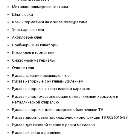
Металлополимерные составы
Шпатлевки
Клеи и герметики на основе полиуретана
Эпоксидные клеи
Акриловые клеи
Праймеры и активаторы
Иные клея и герметики
Смазочные материалы
Очистители
Рукава, шланги промышленные
Рукава напорные с нитяным усилением
Рукава напорные с текстильным каркасом
Рукава напорно-всасывающие с текстильным каркасом и
металлической спиралью
Рукава напорные длинномерные облегченные ТУ
Рукава дюритовые прокладочной конструкции ТУ 0056016-87
Рукава для газовой сварки и резки металлов
Рукава высокого давления