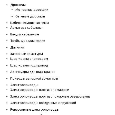
Дроссели
Моторные дроссели
Сетевые дроссели
Кабельнесущие системы
Арматура кабельная
Вводы кабельные
Трубы металлические
Датчики
Запорные арматуры
Шар-краны с приводом
Шар-краны под привод
Аксессуары для шар-кранов
Приводы запорной арматуры
Электроприводы
Электроприводы противопожарные
Электроприводы противопожарные реверсивные
Электроприводы воздушные с пружиной
Реверсивные электроприводы