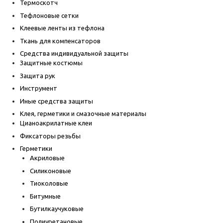
Термоскотч
Тефлоновые сетки
Клеевые ленты из тефлона
Ткань для компенсаторов
Средства индивидуальной защиты
Защитные костюмы
Защита рук
Инструмент
Иные средства защиты
Клея, герметики и смазочные материалы
Цианоакрилатные клеи
Фиксаторы резьбы
Герметики
Акриловые
Силиконовые
Тиоколовые
Битумные
Бутилкаучуковые
Полиуретановые