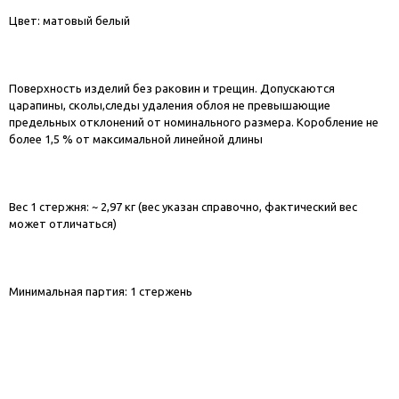
Цвет: матовый белый
Поверхность изделий без раковин и трещин. Допускаются
царапины, сколы,следы удаления облоя не превышающие
предельных отклонений от номинального размера. Коробление не
более 1,5 % от максимальной линейной длины
Вес 1 стержня: ~ 2,97 кг (вес указан справочно, фактический вес
может отличаться)
Минимальная партия: 1 стержень