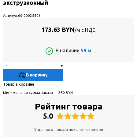
экструзионный
Артикул:
00-00025506
173.63 BYN
/м с НДС
В наличии
59 м
−
+
В корзину
Товар в корзине
Минимальная сумма заказа — 250 BYN
Рейтинг товара
5.0
У данного товара пока нет отзывов