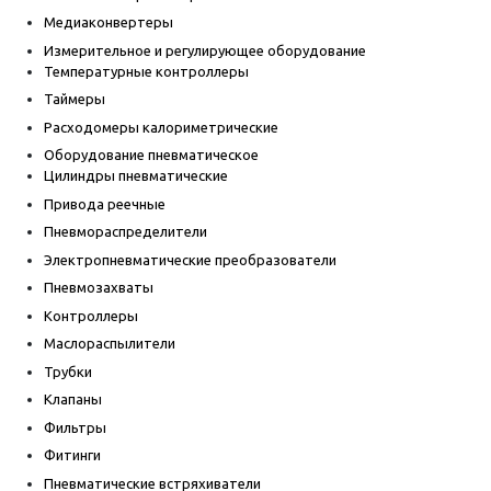
Медиаконвертеры
Измерительное и регулирующее оборудование
Температурные контроллеры
Таймеры
Расходомеры калориметрические
Оборудование пневматическое
Цилиндры пневматические
Привода реечные
Пневмораспределители
Электропневматические преобразователи
Пневмозахваты
Контроллеры
Маслораспылители
Трубки
Клапаны
Фильтры
Фитинги
Пневматические встряхиватели