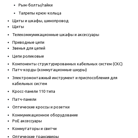
Рым-болты/гайки
Талрепы крюк-кольца
Щиты и шкафы, шинопровод
Щиты
Телекоммуникационные шкафы и аксессуары
Приводные цепи
Звенья для цепей
Цепи роликовые
Компоненты структурированных кабельных систем (СКС)
Патч-корды (коммутационные шнуры)
Электромонтажный инструмент и приспособления для
кабельных систем
Кросс-панели 110 типа
Патч-панели
Оптические кроссы и розетки
Коммуникационное оборудование
PoE аксессуары
Коммутаторы и свитчи
Оптические трансиверы