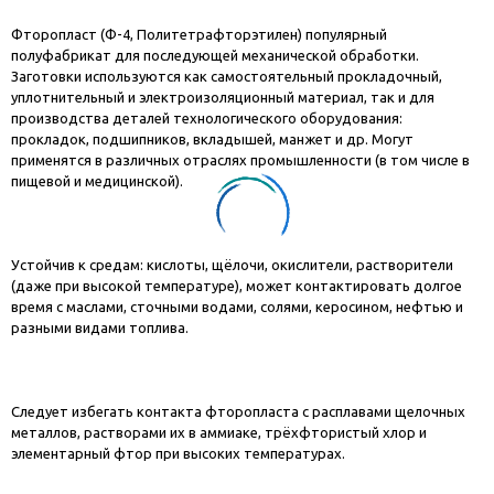
Фторопласт (Ф-4, Политетрафторэтилен) популярный
полуфабрикат для последующей механической обработки.
Заготовки используются как самостоятельный прокладочный,
уплотнительный и электроизоляционный материал, так и для
производства деталей технологического оборудования:
прокладок, подшипников, вкладышей, манжет и др. Могут
применятся в различных отраслях промышленности (в том числе в
пищевой и медицинской).
Устойчив к средам: кислоты, щёлочи, окислители, растворители
(даже при высокой температуре), может контактировать долгое
время с маслами, сточными водами, солями, керосином, нефтью и
разными видами топлива.
Следует избегать контакта фторопласта с расплавами щелочных
металлов, растворами их в аммиаке, трёхфтористый хлор и
элементарный фтор при высоких температурах.