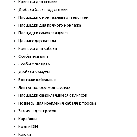
Крепежи для стяжек
Дюбели базы под стяжки
Площадки с монтажным отверстием
Площадки для прямого монтажа
Площадки самоклеящиеся
Ценникодержатели
Крепежи для кабеля
Скобы под винт
Скобы с гвоздем
Дюбели-хомуты
Бонтажи кабельные
Ленты, полосы монтажные
Площадки самоклеящиеся с клипсой
Подвесы для крепления кабеля к тросам
Зажимы для тросов
Карабины
Коуши DIN
Крюки