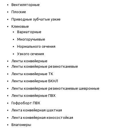
Вентиляторные
Плоские
Приводные зубчатые узкие
Клиновые
Вариаторные
Многоручьевые
Нормального сечения
Узкого сечения
Ленты конвейерные
Ленты конвейерные резинотканевые
Ленты конвейерные ТК
Ленты конвейерные БКНЛ
Ленты конвейерные резинотканевые шевронные
Ленты конвейерные ПВХ
Гофроборт ПВХ
Лента конвейерная шахтная
Лента конвейерная износостойкая
Влагомеры