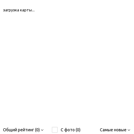
загрузка карты...
Общий рейтинг (0)
С фото (0)
Самые новые