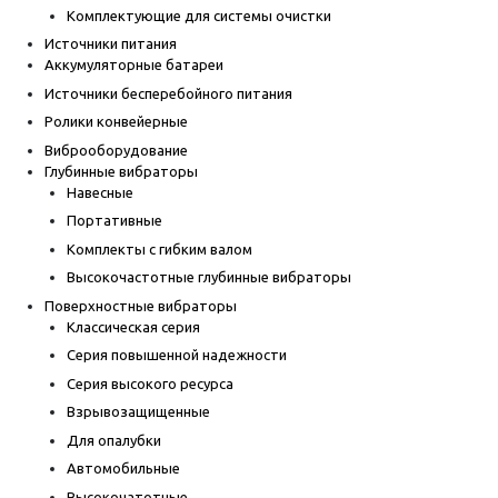
Комплектующие для системы очистки
Источники питания
Аккумуляторные батареи
Источники бесперебойного питания
Ролики конвейерные
Виброоборудование
Глубинные вибраторы
Навесные
Портативные
Комплекты с гибким валом
Высокочастотные глубинные вибраторы
Поверхностные вибраторы
Классическая серия
Серия повышенной надежности
Серия высокого ресурса
Взрывозащищенные
Для опалубки
Автомобильные
Высокочатотные