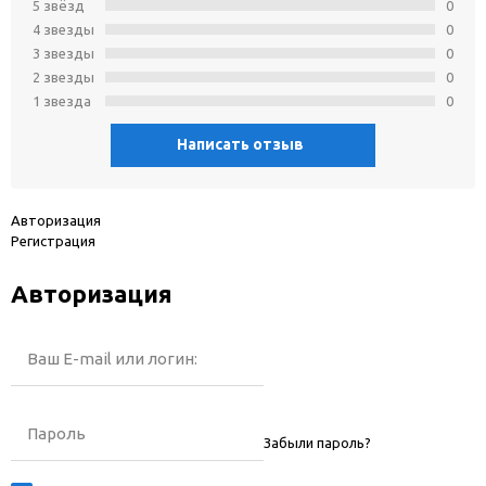
5 звёзд
0
4 звeзды
0
3 звeзды
0
2 звeзды
0
1 звeзда
0
Написать отзыв
Авторизация
Регистрация
Авторизация
Ваш E-mail или логин:
Пароль
Забыли пароль?