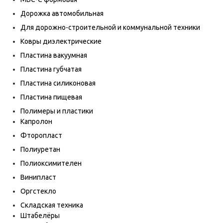
Дорожка автомобильная
Для дорожно-строительной и коммунальной техники
Ковры диэлектрические
Пластина вакуумная
Пластина губчатая
Пластина силиконовая
Пластина пищевая
Полимеры и пластики
Капролон
Фторопласт
Полиуретан
Полиоксимителен
Винипласт
Оргстекло
Складская техника
Штабелёры