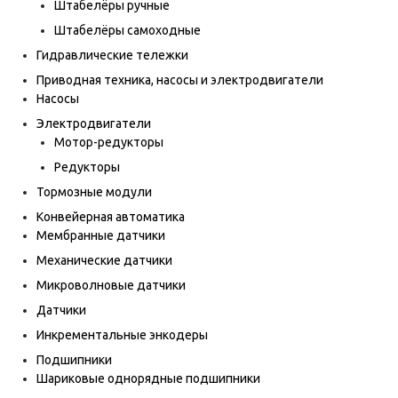
Штабелёры ручные
Штабелёры самоходные
Гидравлические тележки
Приводная техника, насосы и электродвигатели
Насосы
Электродвигатели
Мотор-редукторы
Редукторы
Тормозные модули
Конвейерная автоматика
Мембранные датчики
Механические датчики
Микроволновые датчики
Датчики
Инкрементальные энкодеры
Подшипники
Шариковые однорядные подшипники