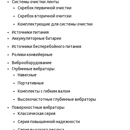
Системы очистки ленты
Скребок первичной очистки
Скребок вторичной очитски
Комплектующие для системы очистки
Источники питания
Аккумуляторные батареи
Источники бесперебойного питания
Ролики конвейерные
Виброоборудование
Глубинные вибраторы
Навесные
Портативные
Комплекты с гибким валом
Высокочастотные глубинные вибраторы
Поверхностные вибраторы
Классическая серия
Серия повышенной надежности
Серия высокого ресурса