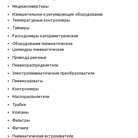
Медиаконвертеры
Измерительное и регулирующее оборудование
Температурные контроллеры
Таймеры
Расходомеры калориметрические
Оборудование пневматическое
Цилиндры пневматические
Привода реечные
Пневмораспределители
Электропневматические преобразователи
Пневмозахваты
Контроллеры
Маслораспылители
Трубки
Клапаны
Фильтры
Фитинги
Пневматические встряхиватели