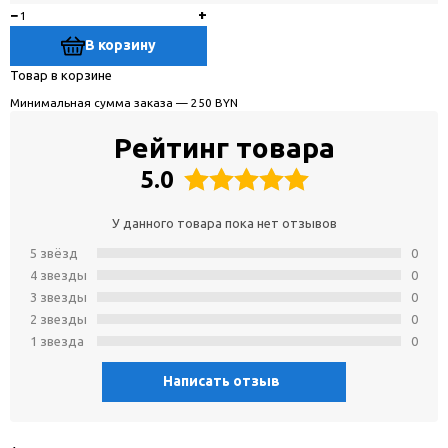
−
+
В корзину
Товар в корзине
Минимальная сумма заказа — 250 BYN
Рейтинг товара
5.0
У данного товара пока нет отзывов
5 звёзд
0
4 звeзды
0
3 звeзды
0
2 звeзды
0
1 звeзда
0
Написать отзыв