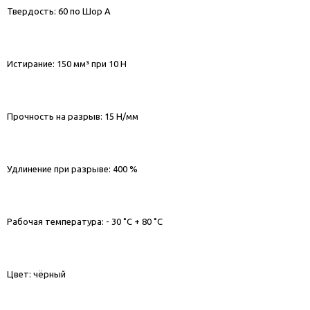
Твердость: 60 по Шор А
Истирание: 150 мм³ при 10 Н
Прочность на разрыв: 15 Н/мм
Удлинение при разрыве: 400 %
Рабочая температура: - 30 ˚С + 80 ˚С
Цвет: чёрный