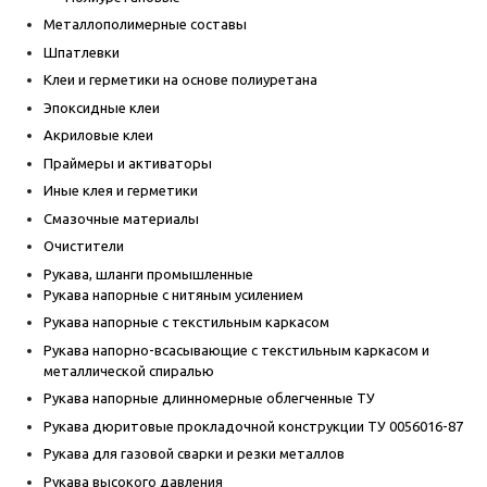
Металлополимерные составы
Шпатлевки
Клеи и герметики на основе полиуретана
Эпоксидные клеи
Акриловые клеи
Праймеры и активаторы
Иные клея и герметики
Смазочные материалы
Очистители
Рукава, шланги промышленные
Рукава напорные с нитяным усилением
Рукава напорные с текстильным каркасом
Рукава напорно-всасывающие с текстильным каркасом и
металлической спиралью
Рукава напорные длинномерные облегченные ТУ
Рукава дюритовые прокладочной конструкции ТУ 0056016-87
Рукава для газовой сварки и резки металлов
Рукава высокого давления