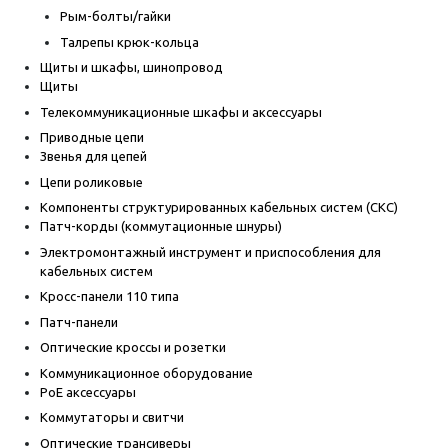
Рым-болты/гайки
Талрепы крюк-кольца
Щиты и шкафы, шинопровод
Щиты
Телекоммуникационные шкафы и аксессуары
Приводные цепи
Звенья для цепей
Цепи роликовые
Компоненты структурированных кабельных систем (СКС)
Патч-корды (коммутационные шнуры)
Электромонтажный инструмент и приспособления для
кабельных систем
Кросс-панели 110 типа
Патч-панели
Оптические кроссы и розетки
Коммуникационное оборудование
PoE аксессуары
Коммутаторы и свитчи
Оптические трансиверы