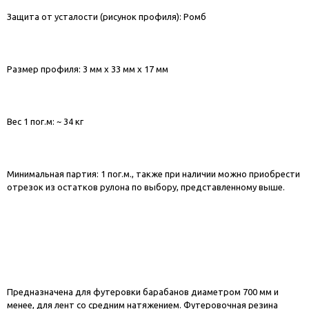
Защита от усталости (рисунок профиля): Ромб
Размер профиля: 3 мм х 33 мм х 17 мм
Вес 1 пог.м: ~ 34 кг
Минимальная партия: 1 пог.м., также при наличии можно приобрести
отрезок из остатков рулона по выбору, представленному выше.
Предназначена для футеровки барабанов диаметром 700 мм и
менее, для лент со средним натяжением. Футеровочная резина