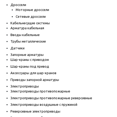
Дроссели
Моторные дроссели
Сетевые дроссели
Кабельнесущие системы
Арматура кабельная
Вводы кабельные
Трубы металлические
Датчики
Запорные арматуры
Шар-краны с приводом
Шар-краны под привод
Аксессуары для шар-кранов
Приводы запорной арматуры
Электроприводы
Электроприводы противопожарные
Электроприводы противопожарные реверсивные
Электроприводы воздушные с пружиной
Реверсивные электроприводы