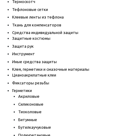
Термоскотч
Тефлоновые сетки
Клеевые ленты из тефлона
Ткань для компенсаторов
Средства индивидуальной защиты
Защитные костюмы
Защита рук
Инструмент
Иные средства защиты
Клея, герметики и смазочные материалы
Цианоакрилатные клеи
Фиксаторы резьбы
Герметики
Акриловые
Силиконовые
Тиоколовые
Битумные
Бутилкаучуковые
Полиуретановые