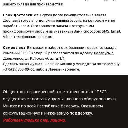
Вашего склада или производства!
Срок доставки:
от 1 суток после комплектования заказа.
Доставка груза это дополнительный сервис, на котором мы не
зарабатываем. О готовности заказа к отгрузке мы
проинформируем любым из указанным Вами способов: SMS, Email,
Viber, телефонным звонком.
Самовывоз:
Вы можете забрать выбранные товары со склада
компании “ТЗС” который располагается по адресу:
Беларусь, г.
Дзержинск, ул. Р.Люксембург д.1/1
.
Сделать заказ и узнать наличие можно у менеджера по телефону
+375(29)800-09-66
, либо в
Личном кабинете
.
Общество с ограниченной ответственностью "ТЗС" -
осуществляет поставку промышленного оборудования в
Минске и по всей Республике Беларусь. Оказываем
консультационную и инженерную поддержку.
Работаем только с юр. лицами.