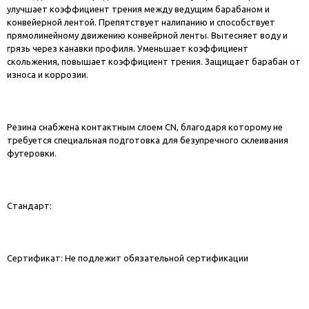
улучшает коэффициент трения между ведущим барабаном и
конвейерной лентой. Препятствует налипанию и способствует
прямолинейному движению конвейрной ленты. Вытесняет воду и
грязь через канавки профиля. Уменьшает коэффициент
скольжения, повышает коэффициент трения. Защищает барабан от
износа и коррозии.
Резина снабжена контактным слоем CN, благодаря которому не
требуется специальная подготовка для безупречного склеивания
футеровки.
Стандарт:
Сертификат: Не подлежит обязательной сертификации