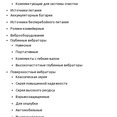
Комплектующие для системы очистки
Источники питания
Аккумуляторные батареи
Источники бесперебойного питания
Ролики конвейерные
Виброоборудование
Глубинные вибраторы
Навесные
Портативные
Комплекты с гибким валом
Высокочастотные глубинные вибраторы
Поверхностные вибраторы
Классическая серия
Серия повышенной надежности
Серия высокого ресурса
Взрывозащищенные
Для опалубки
Автомобильные
Высокочатотные