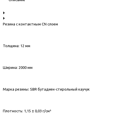
Резина с контактным CN слоем
Толщина: 12 мм
Ширина: 2000 мм
Марка резины: SBR бутадиен-стирольный каучук
Плотность: 1,15 ± 0,03 г/см³