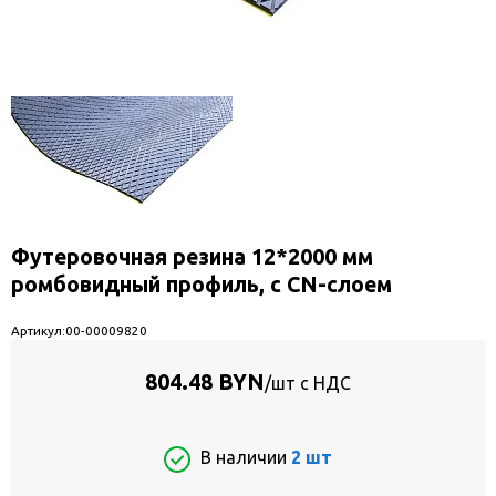
Футеровочная резина 12*2000 мм
ромбовидный профиль, с CN-слоем
Артикул:
00-00009820
804.48 BYN
/шт с НДС
В наличии
2 шт