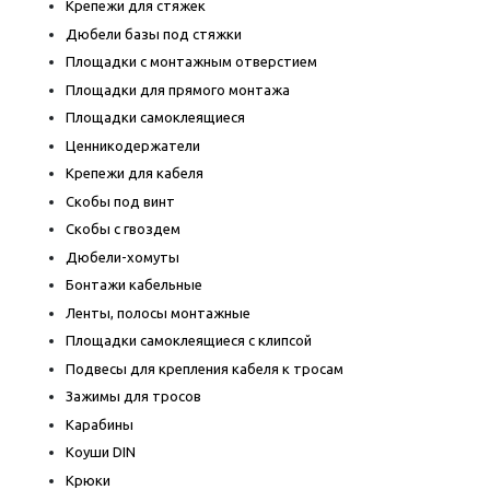
Крепежи для стяжек
Дюбели базы под стяжки
Площадки с монтажным отверстием
Площадки для прямого монтажа
Площадки самоклеящиеся
Ценникодержатели
Крепежи для кабеля
Скобы под винт
Скобы с гвоздем
Дюбели-хомуты
Бонтажи кабельные
Ленты, полосы монтажные
Площадки самоклеящиеся с клипсой
Подвесы для крепления кабеля к тросам
Зажимы для тросов
Карабины
Коуши DIN
Крюки