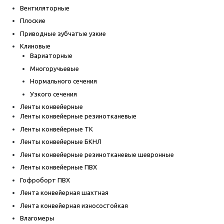
Вентиляторные
Плоские
Приводные зубчатые узкие
Клиновые
Вариаторные
Многоручьевые
Нормального сечения
Узкого сечения
Ленты конвейерные
Ленты конвейерные резинотканевые
Ленты конвейерные ТК
Ленты конвейерные БКНЛ
Ленты конвейерные резинотканевые шевронные
Ленты конвейерные ПВХ
Гофроборт ПВХ
Лента конвейерная шахтная
Лента конвейерная износостойкая
Влагомеры