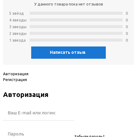
У данного товара пока нет отзывов
5 звёзд
0
4 звeзды
0
3 звeзды
0
2 звeзды
0
1 звeзда
0
Написать отзыв
Авторизация
Регистрация
Авторизация
Ваш E-mail или логин:
Пароль
Забыли пароль?