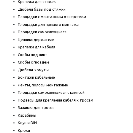
Крепежи для стяжек
Дюбели базы под стяжки
Площадки с монтажным отверстием
Площадки для прямого монтажа
Площадки самоклеящиеся
Ценникодержатели
Крепежи для кабеля
Скобы под винт
Скобы с гвоздем
Дюбели-хомуты
Бонтажи кабельные
Ленты, полосы монтажные
Площадки самоклеящиеся с клипсой
Подвесы для крепления кабеля к тросам
Зажимы для тросов
Карабины
Коуши DIN
Крюки