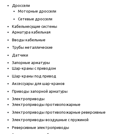
Дроссели
Моторные дроссели
Сетевые дроссели
Кабельнесущие системы
Арматура кабельная
Вводы кабельные
Трубы металлические
Датчики
Запорные арматуры
Шар-краны с приводом
Шар-краны под привод
Аксессуары для шар-кранов
Приводы запорной арматуры
Электроприводы
Электроприводы противопожарные
Электроприводы противопожарные реверсивные
Электроприводы воздушные с пружиной
Реверсивные электроприводы