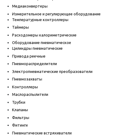
Медиаконвертеры
Измерительное и регулирующее оборудование
Температурные контроллеры
Таймеры
Расходомеры калориметрические
Оборудование пневматическое
Цилиндры пневматические
Привода реечные
Пневмораспределители
Электропневматические преобразователи
Пневмозахваты
Контроллеры
Маслораспылители
Трубки
Клапаны
Фильтры
Фитинги
Пневматические встряхиватели