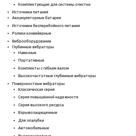
Комплектующие для системы очистки
Источники питания
Аккумуляторные батареи
Источники бесперебойного питания
Ролики конвейерные
Виброоборудование
Глубинные вибраторы
Навесные
Портативные
Комплекты с гибким валом
Высокочастотные глубинные вибраторы
Поверхностные вибраторы
Классическая серия
Серия повышенной надежности
Серия высокого ресурса
Взрывозащищенные
Для опалубки
Автомобильные
Высокочатотные