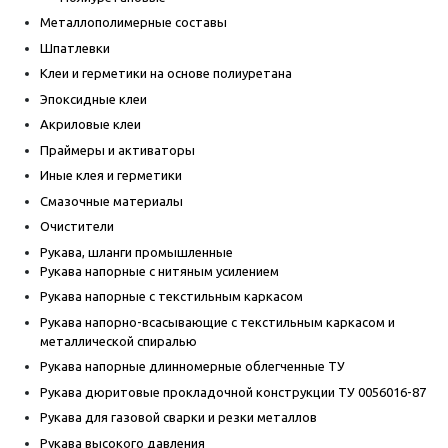
Металлополимерные составы
Шпатлевки
Клеи и герметики на основе полиуретана
Эпоксидные клеи
Акриловые клеи
Праймеры и активаторы
Иные клея и герметики
Смазочные материалы
Очистители
Рукава, шланги промышленные
Рукава напорные с нитяным усилением
Рукава напорные с текстильным каркасом
Рукава напорно-всасывающие с текстильным каркасом и
металлической спиралью
Рукава напорные длинномерные облегченные ТУ
Рукава дюритовые прокладочной конструкции ТУ 0056016-87
Рукава для газовой сварки и резки металлов
Рукава высокого давления