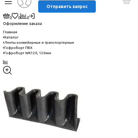
Отправить запрос
0
0
0
Оформление заказа
Главная
Каталог
Ленты конвейерные и транспортерные
Гофроборт ПВХ
Гофроборт WK120, 120мм