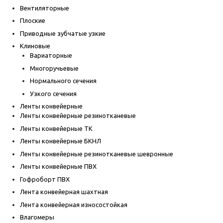
Вентиляторные
Плоские
Приводные зубчатые узкие
Клиновые
Вариаторные
Многоручьевые
Нормального сечения
Узкого сечения
Ленты конвейерные
Ленты конвейерные резинотканевые
Ленты конвейерные ТК
Ленты конвейерные БКНЛ
Ленты конвейерные резинотканевые шевронные
Ленты конвейерные ПВХ
Гофроборт ПВХ
Лента конвейерная шахтная
Лента конвейерная износостойкая
Влагомеры