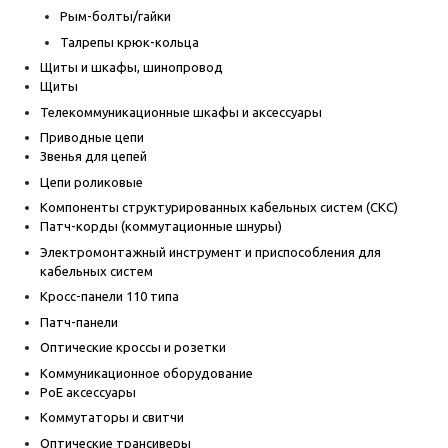
Рым-болты/гайки
Талрепы крюк-кольца
Щиты и шкафы, шинопровод
Щиты
Телекоммуникационные шкафы и аксессуары
Приводные цепи
Звенья для цепей
Цепи роликовые
Компоненты структурированных кабельных систем (СКС)
Патч-корды (коммутационные шнуры)
Электромонтажный инструмент и приспособления для
кабельных систем
Кросс-панели 110 типа
Патч-панели
Оптические кроссы и розетки
Коммуникационное оборудование
PoE аксессуары
Коммутаторы и свитчи
Оптические трансиверы