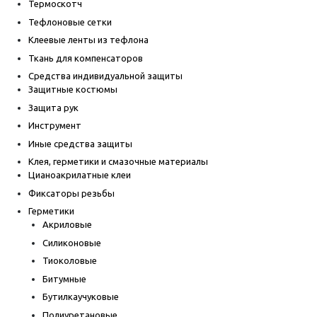
Термоскотч
Тефлоновые сетки
Клеевые ленты из тефлона
Ткань для компенсаторов
Средства индивидуальной защиты
Защитные костюмы
Защита рук
Инструмент
Иные средства защиты
Клея, герметики и смазочные материалы
Цианоакрилатные клеи
Фиксаторы резьбы
Герметики
Акриловые
Силиконовые
Тиоколовые
Битумные
Бутилкаучуковые
Полиуретановые