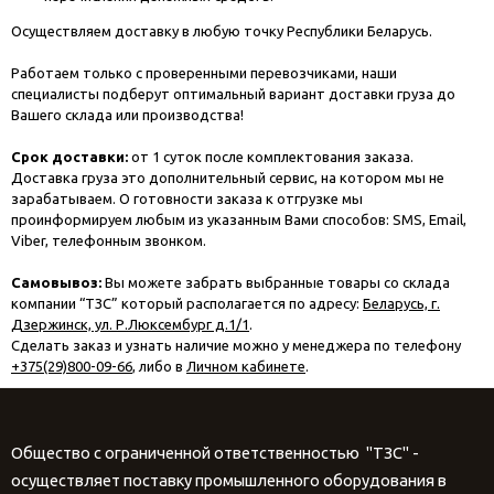
Осуществляем доставку в любую точку Республики Беларусь.
Работаем только с проверенными перевозчиками, наши
специалисты подберут оптимальный вариант доставки груза до
Вашего склада или производства!
Срок доставки:
от 1 суток после комплектования заказа.
Доставка груза это дополнительный сервис, на котором мы не
зарабатываем. О готовности заказа к отгрузке мы
проинформируем любым из указанным Вами способов: SMS, Email,
Viber, телефонным звонком.
Самовывоз:
Вы можете забрать выбранные товары со склада
компании “ТЗС” который располагается по адресу:
Беларусь, г.
Дзержинск, ул. Р.Люксембург д.1/1
.
Сделать заказ и узнать наличие можно у менеджера по телефону
+375(29)800-09-66
, либо в
Личном кабинете
.
Общество с ограниченной ответственностью "ТЗС" -
осуществляет поставку промышленного оборудования в