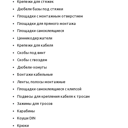
Крепежи для стяжек
Дюбели базы под стяжки
Площадки с монтажным отверстием
Площадки для прямого монтажа
Площадки самоклеящиеся
Ценникодержатели
Крепежи для кабеля
Скобы под винт
Скобы с гвоздем
Дюбели-хомуты
Бонтажи кабельные
Ленты, полосы монтажные
Площадки самоклеящиеся с клипсой
Подвесы для крепления кабеля к тросам
Зажимы для тросов
Карабины
Коуши DIN
Крюки