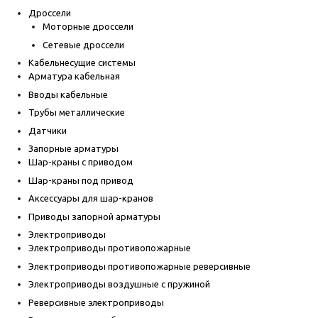
Дроссели
Моторные дроссели
Сетевые дроссели
Кабельнесущие системы
Арматура кабельная
Вводы кабельные
Трубы металлические
Датчики
Запорные арматуры
Шар-краны с приводом
Шар-краны под привод
Аксессуары для шар-кранов
Приводы запорной арматуры
Электроприводы
Электроприводы противопожарные
Электроприводы противопожарные реверсивные
Электроприводы воздушные с пружиной
Реверсивные электроприводы