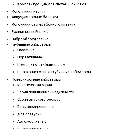
Комплектующие для системы очистки
Источники питания
Аккумуляторные батареи
Источники бесперебойного питания
Ролики конвейерные
Виброоборудование
Глубинные вибраторы
Навесные
Портативные
Комплекты с гибким валом
Высокочастотные глубинные вибраторы
Поверхностные вибраторы
Классическая серия
Серия повышенной надежности
Серия высокого ресурса
Взрывозащищенные
Для опалубки
Автомобильные
Высокочатотные