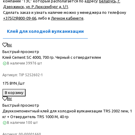
компании “ТЗС” который располагается по адресу:
Беларусь, г.
Дзержинск, ул. Р.Люксембург д.1/1
.
Сделать заказ и узнать наличие можно у менеджера по телефону
+375(29)800-09-66
, либо в
Личном кабинете
.
Клей для холодной вулканизации
Быстрый просмотр
Клей Cement SC 4000, 700 гр. Черный с отвердителем
В наличии
39976 шт
Артикул:
TIP 5252602-1
175 BYN /шт
В корзину
Быстрый просмотр
Двухкомпонентный клей для холодной вулканизации TRS 2002 new, 1
кг + Отвердитель TRS 1000 M, 40 гр
В наличии
100 шт
Артикул:
00-00001660