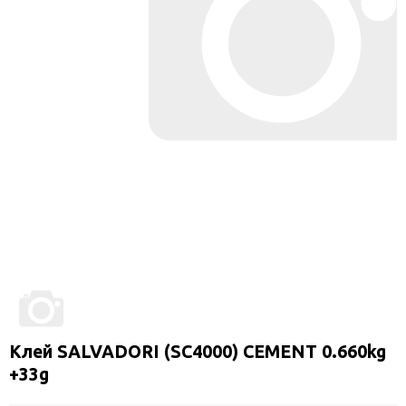
Клей SALVADORI (SC4000) CEMENT 0.660kg
+33g