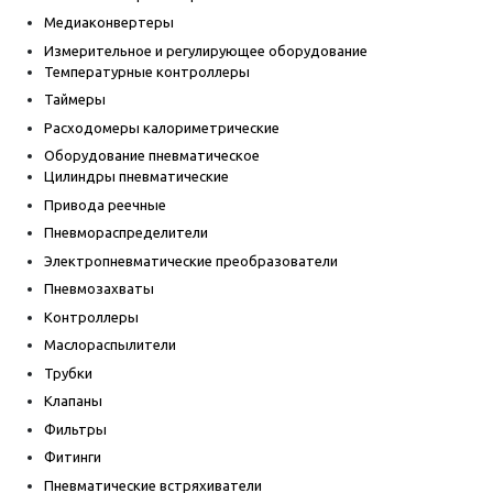
Медиаконвертеры
Измерительное и регулирующее оборудование
Температурные контроллеры
Таймеры
Расходомеры калориметрические
Оборудование пневматическое
Цилиндры пневматические
Привода реечные
Пневмораспределители
Электропневматические преобразователи
Пневмозахваты
Контроллеры
Маслораспылители
Трубки
Клапаны
Фильтры
Фитинги
Пневматические встряхиватели