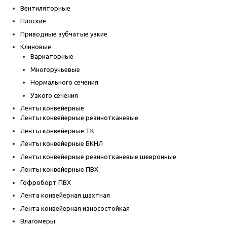
Вентиляторные
Плоские
Приводные зубчатые узкие
Клиновые
Вариаторные
Многоручьевые
Нормального сечения
Узкого сечения
Ленты конвейерные
Ленты конвейерные резинотканевые
Ленты конвейерные ТК
Ленты конвейерные БКНЛ
Ленты конвейерные резинотканевые шевронные
Ленты конвейерные ПВХ
Гофроборт ПВХ
Лента конвейерная шахтная
Лента конвейерная износостойкая
Влагомеры