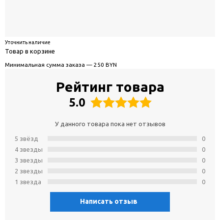
Уточнить наличие
Товар в корзине
Минимальная сумма заказа — 250 BYN
Рейтинг товара
5.0
У данного товара пока нет отзывов
5 звёзд
0
4 звeзды
0
3 звeзды
0
2 звeзды
0
1 звeзда
0
Написать отзыв