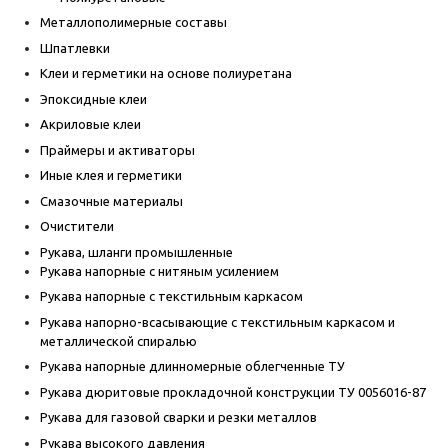
Металлополимерные составы
Шпатлевки
Клеи и герметики на основе полиуретана
Эпоксидные клеи
Акриловые клеи
Праймеры и активаторы
Иные клея и герметики
Смазочные материалы
Очистители
Рукава, шланги промышленные
Рукава напорные с нитяным усилением
Рукава напорные с текстильным каркасом
Рукава напорно-всасывающие с текстильным каркасом и
металлической спиралью
Рукава напорные длинномерные облегченные ТУ
Рукава дюритовые прокладочной конструкции ТУ 0056016-87
Рукава для газовой сварки и резки металлов
Рукава высокого давления