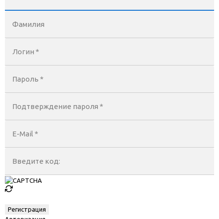
Фамилия
Логин *
Пароль *
Подтверждение пароля *
E-Mail
*
Введите код:
Авторизация