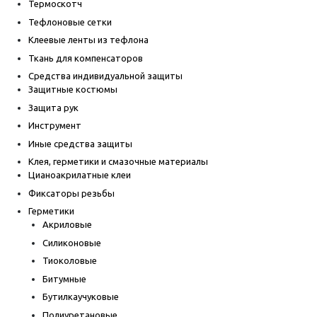
Термоскотч
Тефлоновые сетки
Клеевые ленты из тефлона
Ткань для компенсаторов
Средства индивидуальной защиты
Защитные костюмы
Защита рук
Инструмент
Иные средства защиты
Клея, герметики и смазочные материалы
Цианоакрилатные клеи
Фиксаторы резьбы
Герметики
Акриловые
Силиконовые
Тиоколовые
Битумные
Бутилкаучуковые
Полиуретановые