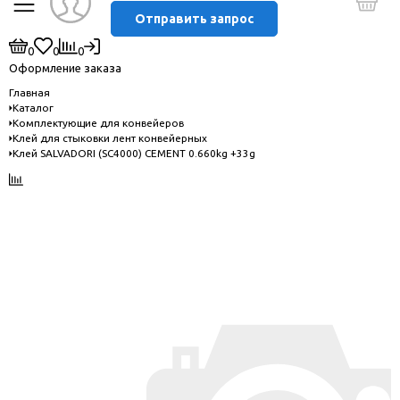
Отправить запрос
0
0
0
Оформление заказа
Главная
Каталог
Комплектующие для конвейеров
Клей для стыковки лент конвейерных
Клей SALVADORI (SC4000) CEMENT 0.660kg +33g