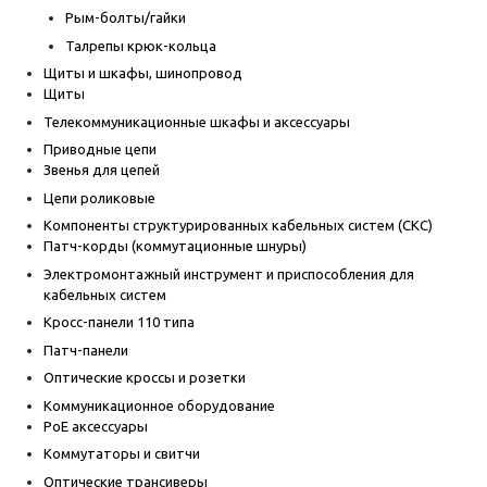
Рым-болты/гайки
Талрепы крюк-кольца
Щиты и шкафы, шинопровод
Щиты
Телекоммуникационные шкафы и аксессуары
Приводные цепи
Звенья для цепей
Цепи роликовые
Компоненты структурированных кабельных систем (СКС)
Патч-корды (коммутационные шнуры)
Электромонтажный инструмент и приспособления для
кабельных систем
Кросс-панели 110 типа
Патч-панели
Оптические кроссы и розетки
Коммуникационное оборудование
PoE аксессуары
Коммутаторы и свитчи
Оптические трансиверы