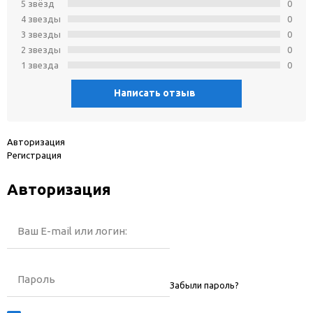
5 звёзд
0
4 звeзды
0
3 звeзды
0
2 звeзды
0
1 звeзда
0
Написать отзыв
Авторизация
Регистрация
Авторизация
Ваш E-mail или логин:
Пароль
Забыли пароль?