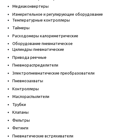
Медиаконвертеры
Измерительное и регулирующее оборудование
Температурные контроллеры
Таймеры
Расходомеры калориметрические
Оборудование пневматическое
Цилиндры пневматические
Привода реечные
Пневмораспределители
Электропневматические преобразователи
Пневмозахваты
Контроллеры
Маслораспылители
Трубки
Клапаны
Фильтры
Фитинги
Пневматические встряхиватели