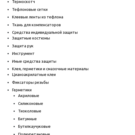
Термоскотч
Тефлоновые сетки
Клеевые ленты из тефлона
Ткань для компенсаторов
Средства индивидуальной защиты
Защитные костюмы
Защита рук
Инструмент
Иные средства защиты
Клея, герметики и смазочные материалы
Цианоакрилатные клеи
Фиксаторы резьбы
Герметики
Акриловые
Силиконовые
Тиоколовые
Битумные
Бутилкаучуковые
Полиуретановые