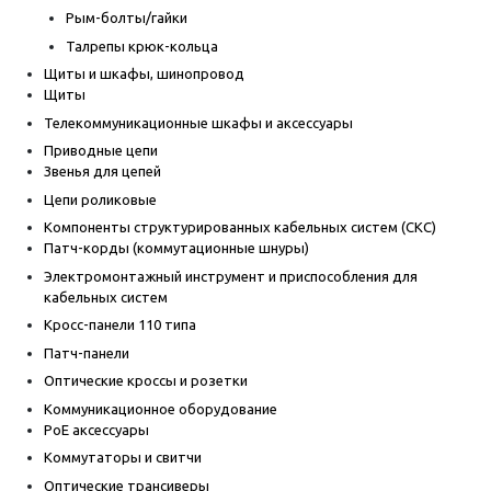
Рым-болты/гайки
Талрепы крюк-кольца
Щиты и шкафы, шинопровод
Щиты
Телекоммуникационные шкафы и аксессуары
Приводные цепи
Звенья для цепей
Цепи роликовые
Компоненты структурированных кабельных систем (СКС)
Патч-корды (коммутационные шнуры)
Электромонтажный инструмент и приспособления для
кабельных систем
Кросс-панели 110 типа
Патч-панели
Оптические кроссы и розетки
Коммуникационное оборудование
PoE аксессуары
Коммутаторы и свитчи
Оптические трансиверы