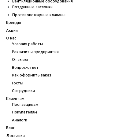
Вентиляционные оборудования
Воздушные заслонки
Противопожарные клапаны
Бренды
Акции
О нас
Условия работы
Реквизиты предприятия
Отзывы
Вопрос-ответ
Как оформить заказ
Госты
Сотрудники
Клиентам
Поставщикам
Покупателям
Аналоги
Блог
Доставка