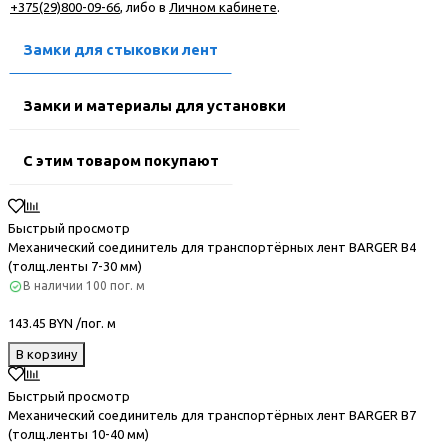
+375(29)800-09-66
, либо в
Личном кабинете
.
Замки для стыковки лент
Замки и материалы для установки
С этим товаром покупают
Быстрый просмотр
Механический соединитель для транспортёрных лент BARGER B4
(толщ.ленты 7-30 мм)
В наличии
100 пог. м
143.45 BYN /пог. м
В корзину
Быстрый просмотр
Механический соединитель для транспортёрных лент BARGER B7
(толщ.ленты 10-40 мм)