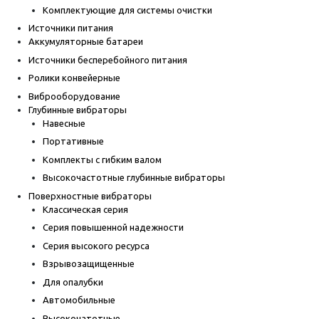
Комплектующие для системы очистки
Источники питания
Аккумуляторные батареи
Источники бесперебойного питания
Ролики конвейерные
Виброоборудование
Глубинные вибраторы
Навесные
Портативные
Комплекты с гибким валом
Высокочастотные глубинные вибраторы
Поверхностные вибраторы
Классическая серия
Серия повышенной надежности
Серия высокого ресурса
Взрывозащищенные
Для опалубки
Автомобильные
Высокочатотные