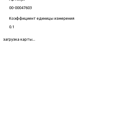
00-00047603
Коэффициент единицы измерения
0.1
загрузка карты...