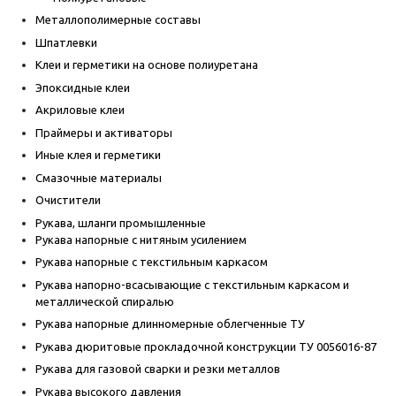
Металлополимерные составы
Шпатлевки
Клеи и герметики на основе полиуретана
Эпоксидные клеи
Акриловые клеи
Праймеры и активаторы
Иные клея и герметики
Смазочные материалы
Очистители
Рукава, шланги промышленные
Рукава напорные с нитяным усилением
Рукава напорные с текстильным каркасом
Рукава напорно-всасывающие с текстильным каркасом и
металлической спиралью
Рукава напорные длинномерные облегченные ТУ
Рукава дюритовые прокладочной конструкции ТУ 0056016-87
Рукава для газовой сварки и резки металлов
Рукава высокого давления