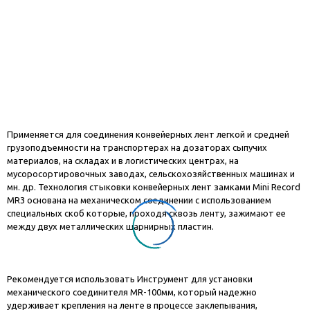
Применяется для соединения конвейерных лент легкой и средней
грузоподъемности на транспортерах на дозаторах сыпучих
материалов, на складах и в логистических центрах, на
мусоросортировочных заводах, сельскохозяйственных машинах и
мн. др. Технология стыковки конвейерных лент замками Mini Record
MR3 основана на механическом соединении с использованием
специальных скоб которые, проходя сквозь ленту, зажимают ее
между двух металлических шарнирных пластин.
Рекомендуется использовать Инструмент для установки
механического соединителя MR-100мм, который надежно
удерживает крепления на ленте в процессе заклепывания,