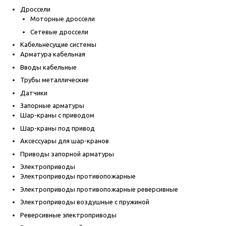
Дроссели
Моторные дроссели
Сетевые дроссели
Кабельнесущие системы
Арматура кабельная
Вводы кабельные
Трубы металлические
Датчики
Запорные арматуры
Шар-краны с приводом
Шар-краны под привод
Аксессуары для шар-кранов
Приводы запорной арматуры
Электроприводы
Электроприводы противопожарные
Электроприводы противопожарные реверсивные
Электроприводы воздушные с пружиной
Реверсивные электроприводы