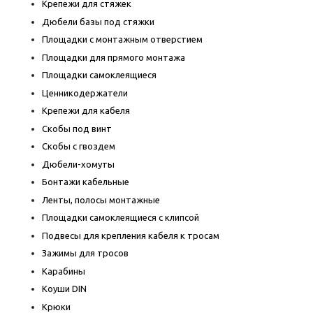
Крепежи для стяжек
Дюбели базы под стяжки
Площадки с монтажным отверстием
Площадки для прямого монтажа
Площадки самоклеящиеся
Ценникодержатели
Крепежи для кабеля
Скобы под винт
Скобы с гвоздем
Дюбели-хомуты
Бонтажи кабельные
Ленты, полосы монтажные
Площадки самоклеящиеся с клипсой
Подвесы для крепления кабеля к тросам
Зажимы для тросов
Карабины
Коуши DIN
Крюки