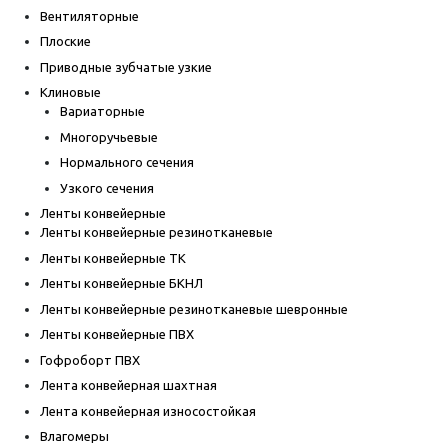
Вентиляторные
Плоские
Приводные зубчатые узкие
Клиновые
Вариаторные
Многоручьевые
Нормального сечения
Узкого сечения
Ленты конвейерные
Ленты конвейерные резинотканевые
Ленты конвейерные ТК
Ленты конвейерные БКНЛ
Ленты конвейерные резинотканевые шевронные
Ленты конвейерные ПВХ
Гофроборт ПВХ
Лента конвейерная шахтная
Лента конвейерная износостойкая
Влагомеры