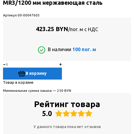
MR3/1200 мм нержавеющая сталь
Артикул:
00-00047603
423.25 BYN
/пог. м с НДС
В наличии
100 пог. м
−
+
В корзину
Товар в корзине
Минимальная сумма заказа — 250 BYN
Рейтинг товара
5.0
У данного товара пока нет отзывов