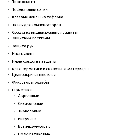
Термоскотч
Тефлоновые сетки
Клеевые ленты из тефлона
Ткань для компенсаторов
Средства индивидуальной защиты
Защитные костюмы
Защита рук
Инструмент
Иные средства защиты
Клея, герметики и смазочные материалы
Цианоакрилатные клеи
Фиксаторы резьбы
Герметики
Акриловые
Силиконовые
Тиоколовые
Битумные
Бутилкаучуковые
Полиуретановые