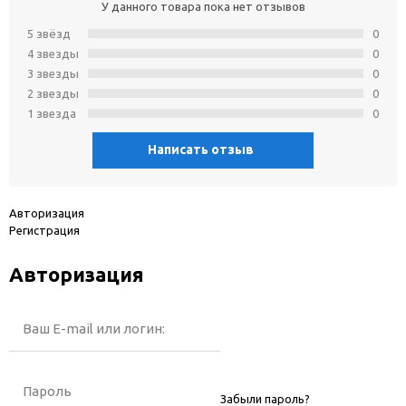
У данного товара пока нет отзывов
5 звёзд
0
4 звeзды
0
3 звeзды
0
2 звeзды
0
1 звeзда
0
Написать отзыв
Авторизация
Регистрация
Авторизация
Ваш E-mail или логин:
Пароль
Забыли пароль?