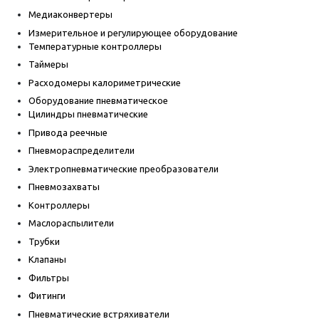
Медиаконвертеры
Измерительное и регулирующее оборудование
Температурные контроллеры
Таймеры
Расходомеры калориметрические
Оборудование пневматическое
Цилиндры пневматические
Привода реечные
Пневмораспределители
Электропневматические преобразователи
Пневмозахваты
Контроллеры
Маслораспылители
Трубки
Клапаны
Фильтры
Фитинги
Пневматические встряхиватели