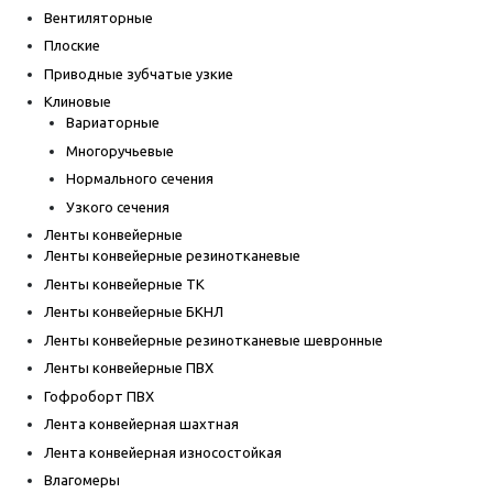
Вентиляторные
Плоские
Приводные зубчатые узкие
Клиновые
Вариаторные
Многоручьевые
Нормального сечения
Узкого сечения
Ленты конвейерные
Ленты конвейерные резинотканевые
Ленты конвейерные ТК
Ленты конвейерные БКНЛ
Ленты конвейерные резинотканевые шевронные
Ленты конвейерные ПВХ
Гофроборт ПВХ
Лента конвейерная шахтная
Лента конвейерная износостойкая
Влагомеры