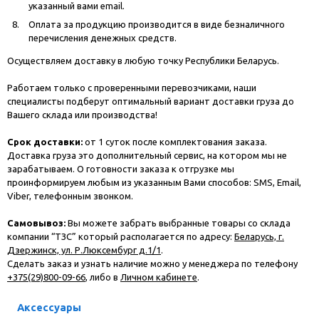
указанный вами email.
Оплата за продукцию производится в виде безналичного
перечисления денежных средств.
Осуществляем доставку в любую точку Республики Беларусь.
Работаем только с проверенными перевозчиками, наши
специалисты подберут оптимальный вариант доставки груза до
Вашего склада или производства!
Срок доставки:
от 1 суток после комплектования заказа.
Доставка груза это дополнительный сервис, на котором мы не
зарабатываем. О готовности заказа к отгрузке мы
проинформируем любым из указанным Вами способов: SMS, Email,
Viber, телефонным звонком.
Самовывоз:
Вы можете забрать выбранные товары со склада
компании “ТЗС” который располагается по адресу:
Беларусь, г.
Дзержинск, ул. Р.Люксембург д.1/1
.
Сделать заказ и узнать наличие можно у менеджера по телефону
+375(29)800-09-66
, либо в
Личном кабинете
.
Аксессуары