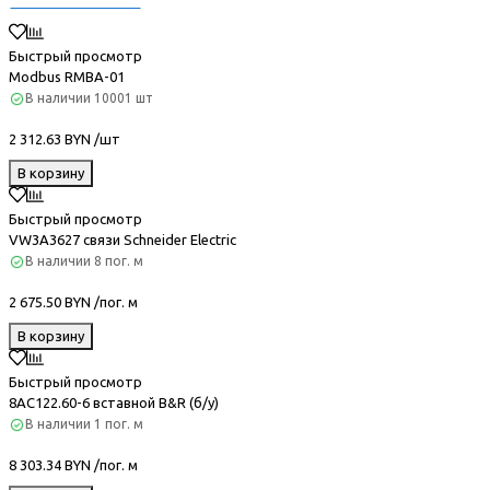
Быстрый просмотр
Modbus RMBA-01
В наличии
10001 шт
2 312.63 BYN /шт
В корзину
Быстрый просмотр
VW3A3627 связи Schneider Electric
В наличии
8 пог. м
2 675.50 BYN /пог. м
В корзину
Быстрый просмотр
8AC122.60-6 вставной B&R (б/у)
В наличии
1 пог. м
8 303.34 BYN /пог. м