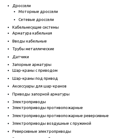
Дроссели
Моторные дроссели
Сетевые дроссели
Кабельнесущие системы
Арматура кабельная
Вводы кабельные
Трубы металлические
Датчики
Запорные арматуры
Шар-краны с приводом
Шар-краны под привод
Аксессуары для шар-кранов
Приводы запорной арматуры
Электроприводы
Электроприводы противопожарные
Электроприводы противопожарные реверсивные
Электроприводы воздушные с пружиной
Реверсивные электроприводы