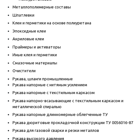
Металлополимерные составы
Шпатлевки
Клеи и герметики на основе полиуретана
Эпоксидные клеи
Акриловые клеи
Праймеры и активаторы
Иные клея и герметики
Смазочные материалы
Очистители
Рукава, шланги промышленные
Рукава напорные с нитяным усилением
Рукава напорные с текстильным каркасом
Рукава напорно-всасывающие с текстильным каркасом и
металлической спиралью
Рукава напорные длинномерные облегченные ТУ
Рукава дюритовые прокладочной конструкции ТУ 0056016-87
Рукава для газовой сварки и резки металлов
Рукава высокого давления