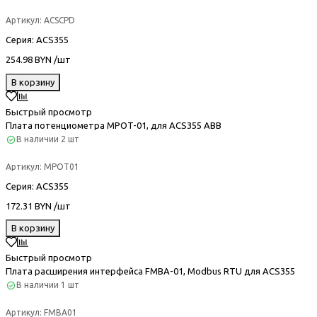
Артикул:
ACSCPD
Серия
: ACS355
254.98 BYN /шт
В корзину
Быстрый просмотр
Плата потенциометра MPOT-01, для ACS355 ABB
В наличии
2 шт
Артикул:
MPOT01
Серия
: ACS355
172.31 BYN /шт
В корзину
Быстрый просмотр
Плата расширения интерфейса FMBA-01, Modbus RTU для ACS355
В наличии
1 шт
Артикул:
FMBA01