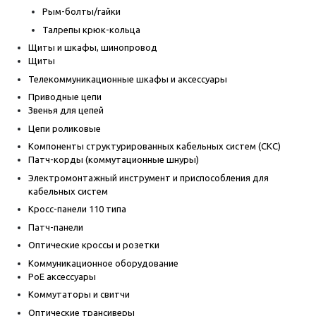
Рым-болты/гайки
Талрепы крюк-кольца
Щиты и шкафы, шинопровод
Щиты
Телекоммуникационные шкафы и аксессуары
Приводные цепи
Звенья для цепей
Цепи роликовые
Компоненты структурированных кабельных систем (СКС)
Патч-корды (коммутационные шнуры)
Электромонтажный инструмент и приспособления для
кабельных систем
Кросс-панели 110 типа
Патч-панели
Оптические кроссы и розетки
Коммуникационное оборудование
PoE аксессуары
Коммутаторы и свитчи
Оптические трансиверы