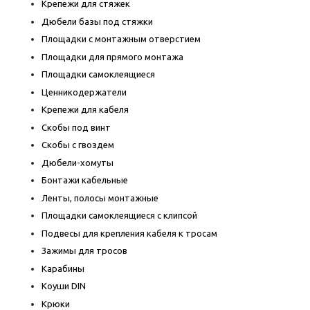
Крепежи для стяжек
Дюбели базы под стяжки
Площадки с монтажным отверстием
Площадки для прямого монтажа
Площадки самоклеящиеся
Ценникодержатели
Крепежи для кабеля
Скобы под винт
Скобы с гвоздем
Дюбели-хомуты
Бонтажи кабельные
Ленты, полосы монтажные
Площадки самоклеящиеся с клипсой
Подвесы для крепления кабеля к тросам
Зажимы для тросов
Карабины
Коуши DIN
Крюки