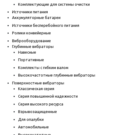
Комплектующие для системы очистки
Источники питания
Аккумуляторные батареи
Источники бесперебойного питания
Ролики конвейерные
Виброоборудование
Глубинные вибраторы
Навесные
Портативные
Комплекты с гибким валом
Высокочастотные глубинные вибраторы
Поверхностные вибраторы
Классическая серия
Серия повышенной надежности
Серия высокого ресурса
Взрывозащищенные
Для опалубки
Автомобильные
Высокочатотные