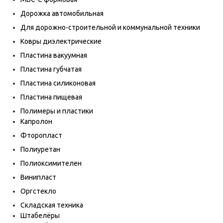
Дорожка автомобильная
Для дорожно-строительной и коммунальной техники
Ковры диэлектрические
Пластина вакуумная
Пластина губчатая
Пластина силиконовая
Пластина пищевая
Полимеры и пластики
Капролон
Фторопласт
Полиуретан
Полиоксимителен
Винипласт
Оргстекло
Складская техника
Штабелёры