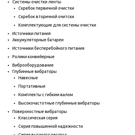
Системы очистки ленты
Скребок первичной очистки
Скребок вторичной очитски
Комплектующие для системы очистки
Источники питания
Аккумуляторные батареи
Источники бесперебойного питания
Ролики конвейерные
Виброоборудование
Глубинные вибраторы
Навесные
Портативные
Комплекты с гибким валом
Высокочастотные глубинные вибраторы
Поверхностные вибраторы
Классическая серия
Серия повышенной надежности
Серия высокого ресурса