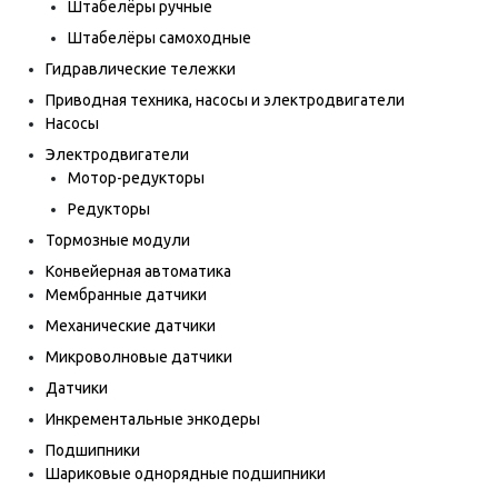
Штабелёры ручные
Штабелёры самоходные
Гидравлические тележки
Приводная техника, насосы и электродвигатели
Насосы
Электродвигатели
Мотор-редукторы
Редукторы
Тормозные модули
Конвейерная автоматика
Мембранные датчики
Механические датчики
Микроволновые датчики
Датчики
Инкрементальные энкодеры
Подшипники
Шариковые однорядные подшипники