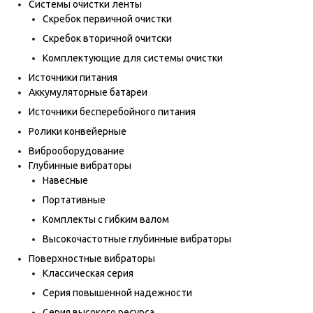
Системы очистки ленты
Скребок первичной очистки
Скребок вторичной очитски
Комплектующие для системы очистки
Источники питания
Аккумуляторные батареи
Источники бесперебойного питания
Ролики конвейерные
Виброоборудование
Глубинные вибраторы
Навесные
Портативные
Комплекты с гибким валом
Высокочастотные глубинные вибраторы
Поверхностные вибраторы
Классическая серия
Серия повышенной надежности
Серия высокого ресурса