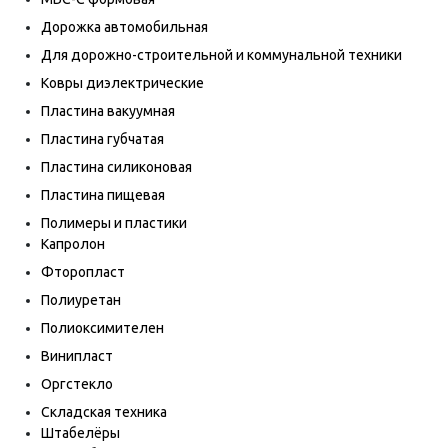
Дорожка автомобильная
Для дорожно-строительной и коммунальной техники
Ковры диэлектрические
Пластина вакуумная
Пластина губчатая
Пластина силиконовая
Пластина пищевая
Полимеры и пластики
Капролон
Фторопласт
Полиуретан
Полиоксимителен
Винипласт
Оргстекло
Складская техника
Штабелёры