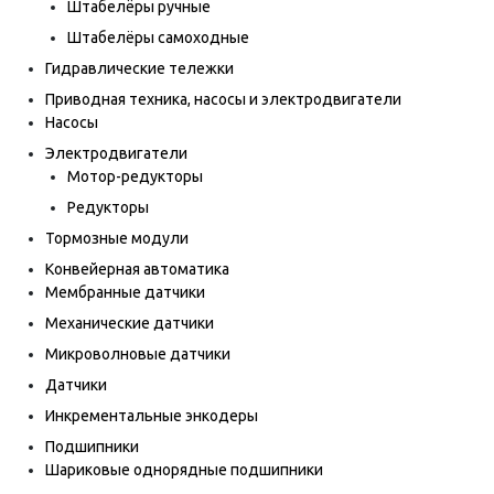
Штабелёры ручные
Штабелёры самоходные
Гидравлические тележки
Приводная техника, насосы и электродвигатели
Насосы
Электродвигатели
Мотор-редукторы
Редукторы
Тормозные модули
Конвейерная автоматика
Мембранные датчики
Механические датчики
Микроволновые датчики
Датчики
Инкрементальные энкодеры
Подшипники
Шариковые однорядные подшипники