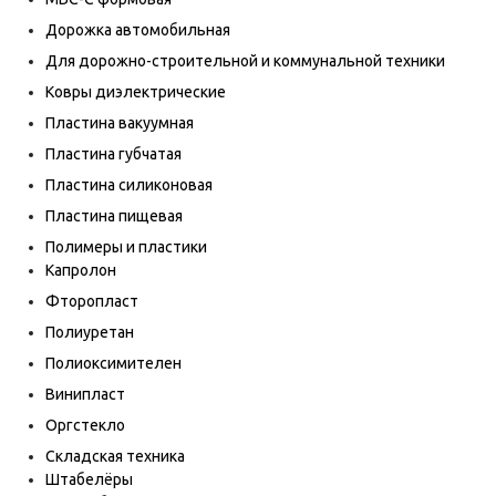
Дорожка автомобильная
Для дорожно-строительной и коммунальной техники
Ковры диэлектрические
Пластина вакуумная
Пластина губчатая
Пластина силиконовая
Пластина пищевая
Полимеры и пластики
Капролон
Фторопласт
Полиуретан
Полиоксимителен
Винипласт
Оргстекло
Складская техника
Штабелёры