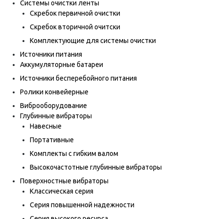
Системы очистки ленты
Скребок первичной очистки
Скребок вторичной очитски
Комплектующие для системы очистки
Источники питания
Аккумуляторные батареи
Источники бесперебойного питания
Ролики конвейерные
Виброоборудование
Глубинные вибраторы
Навесные
Портативные
Комплекты с гибким валом
Высокочастотные глубинные вибраторы
Поверхностные вибраторы
Классическая серия
Серия повышенной надежности
Серия высокого ресурса