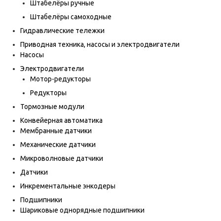
Штабелёры ручные
Штабелёры самоходные
Гидравлические тележки
Приводная техника, насосы и электродвигатели
Насосы
Электродвигатели
Мотор-редукторы
Редукторы
Тормозные модули
Конвейерная автоматика
Мембранные датчики
Механические датчики
Микроволновые датчики
Датчики
Инкрементальные энкодеры
Подшипники
Шариковые однорядные подшипники