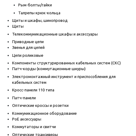
Рым-болты/гайки
Талрепы крюк-кольца
Щиты и шкафы, шинопровод
Щиты
Телекоммуникационные шкафы и аксессуары
Приводные цепи
Звенья для цепей
Цепи роликовые
Компоненты структурированных кабельных систем (СКС)
Патч-корды (коммутационные шнуры)
Электромонтажный инструмент и приспособления для
кабельных систем
Кросс-панели 110 типа
Патч-панели
Оптические кроссы и розетки
Коммуникационное оборудование
PoE аксессуары
Коммутаторы и свитчи
Оптические трансиверы