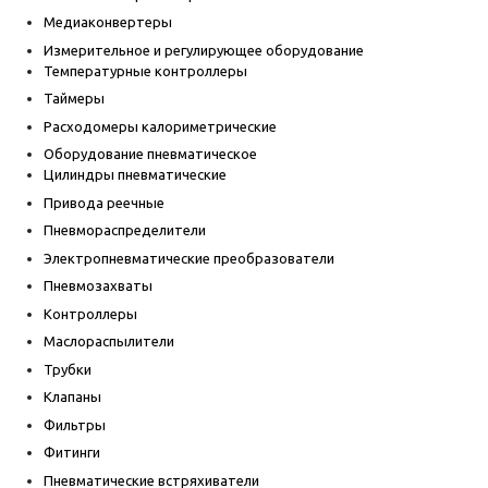
Медиаконвертеры
Измерительное и регулирующее оборудование
Температурные контроллеры
Таймеры
Расходомеры калориметрические
Оборудование пневматическое
Цилиндры пневматические
Привода реечные
Пневмораспределители
Электропневматические преобразователи
Пневмозахваты
Контроллеры
Маслораспылители
Трубки
Клапаны
Фильтры
Фитинги
Пневматические встряхиватели