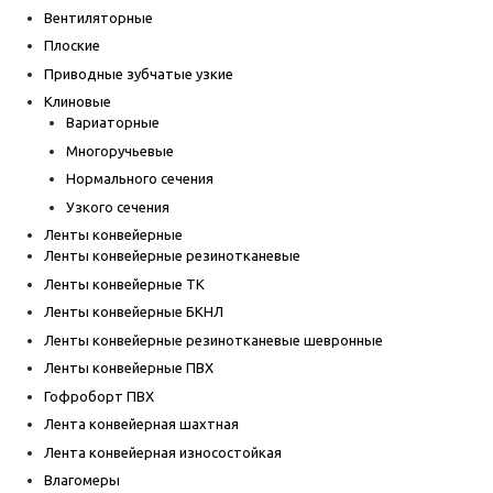
Вентиляторные
Плоские
Приводные зубчатые узкие
Клиновые
Вариаторные
Многоручьевые
Нормального сечения
Узкого сечения
Ленты конвейерные
Ленты конвейерные резинотканевые
Ленты конвейерные ТК
Ленты конвейерные БКНЛ
Ленты конвейерные резинотканевые шевронные
Ленты конвейерные ПВХ
Гофроборт ПВХ
Лента конвейерная шахтная
Лента конвейерная износостойкая
Влагомеры