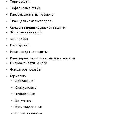
Термоскотч
Тефлоновые сетки
Клеевые ленты из тефлона
Ткань для компенсаторов
Средства индивидуальной защиты
Защитные костюмы
Защита рук
Инструмент
Иные средства защиты
Клея, герметики и смазочные материалы
Цианоакрилатные клеи
Фиксаторы резьбы
Герметики
Акриловые
Силиконовые
Тиоколовые
Битумные
Бутилкаучуковые
Полиуретановые