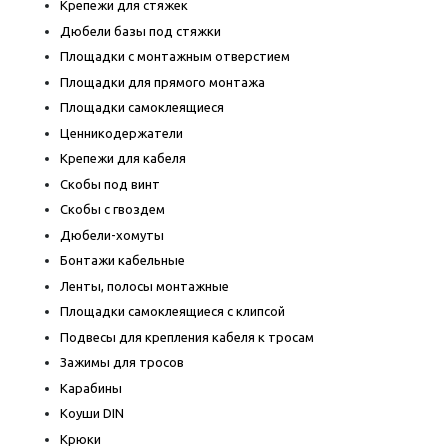
Крепежи для стяжек
Дюбели базы под стяжки
Площадки с монтажным отверстием
Площадки для прямого монтажа
Площадки самоклеящиеся
Ценникодержатели
Крепежи для кабеля
Скобы под винт
Скобы с гвоздем
Дюбели-хомуты
Бонтажи кабельные
Ленты, полосы монтажные
Площадки самоклеящиеся с клипсой
Подвесы для крепления кабеля к тросам
Зажимы для тросов
Карабины
Коуши DIN
Крюки