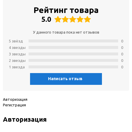
Рейтинг товара
5.0
У данного товара пока нет отзывов
5 звёзд
0
4 звeзды
0
3 звeзды
0
2 звeзды
0
1 звeзда
0
Написать отзыв
Авторизация
Регистрация
Авторизация