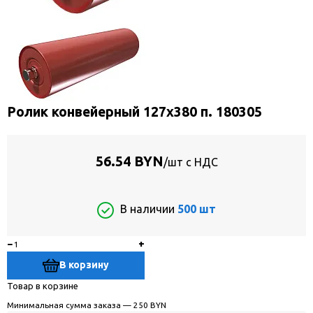
Ролик конвейерный 127х380 п. 180305
56.54 BYN
/шт с НДС
В наличии
500 шт
−
+
В корзину
Товар в корзине
Минимальная сумма заказа — 250 BYN