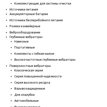
Комплектующие для системы очистки
Источники питания
Аккумуляторные батареи
Источники бесперебойного питания
Ролики конвейерные
Виброоборудование
Глубинные вибраторы
Навесные
Портативные
Комплекты с гибким валом
Высокочастотные глубинные вибраторы
Поверхностные вибраторы
Классическая серия
Серия повышенной надежности
Серия высокого ресурса
Взрывозащищенные
Для опалубки
Автомобильные
Высокочатотные