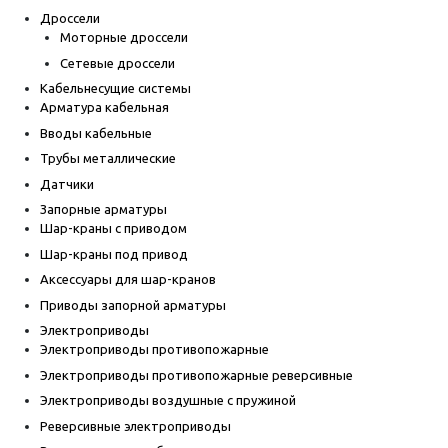
Дроссели
Моторные дроссели
Сетевые дроссели
Кабельнесущие системы
Арматура кабельная
Вводы кабельные
Трубы металлические
Датчики
Запорные арматуры
Шар-краны с приводом
Шар-краны под привод
Аксессуары для шар-кранов
Приводы запорной арматуры
Электроприводы
Электроприводы противопожарные
Электроприводы противопожарные реверсивные
Электроприводы воздушные с пружиной
Реверсивные электроприводы