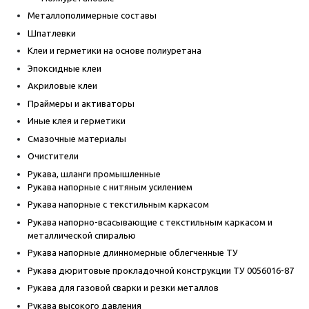
Металлополимерные составы
Шпатлевки
Клеи и герметики на основе полиуретана
Эпоксидные клеи
Акриловые клеи
Праймеры и активаторы
Иные клея и герметики
Смазочные материалы
Очистители
Рукава, шланги промышленные
Рукава напорные с нитяным усилением
Рукава напорные с текстильным каркасом
Рукава напорно-всасывающие с текстильным каркасом и
металлической спиралью
Рукава напорные длинномерные облегченные ТУ
Рукава дюритовые прокладочной конструкции ТУ 0056016-87
Рукава для газовой сварки и резки металлов
Рукава высокого давления