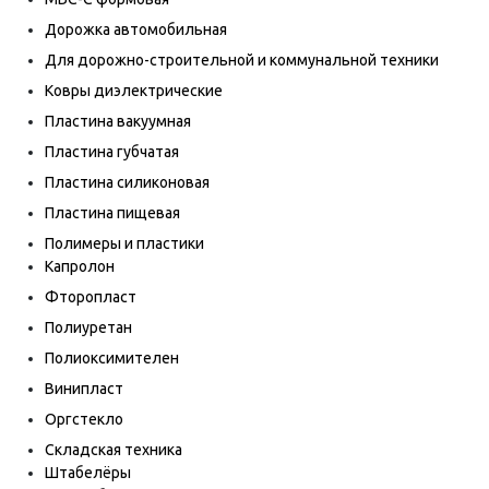
Дорожка автомобильная
Для дорожно-строительной и коммунальной техники
Ковры диэлектрические
Пластина вакуумная
Пластина губчатая
Пластина силиконовая
Пластина пищевая
Полимеры и пластики
Капролон
Фторопласт
Полиуретан
Полиоксимителен
Винипласт
Оргстекло
Складская техника
Штабелёры