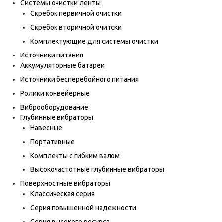
Системы очистки ленты
Скребок первичной очистки
Скребок вторичной очитски
Комплектующие для системы очистки
Источники питания
Аккумуляторные батареи
Источники бесперебойного питания
Ролики конвейерные
Виброоборудование
Глубинные вибраторы
Навесные
Портативные
Комплекты с гибким валом
Высокочастотные глубинные вибраторы
Поверхностные вибраторы
Классическая серия
Серия повышенной надежности
Серия высокого ресурса