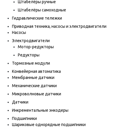
Штабелёры ручные
Штабелёры самоходные
Гидравлические тележки
Приводная техника, насосы и электродвигатели
Насосы
Электродвигатели
Мотор-редукторы
Редукторы
Тормозные модули
Конвейерная автоматика
Мембранные датчики
Механические датчики
Микроволновые датчики
Датчики
Инкрементальные энкодеры
Подшипники
Шариковые однорядные подшипники