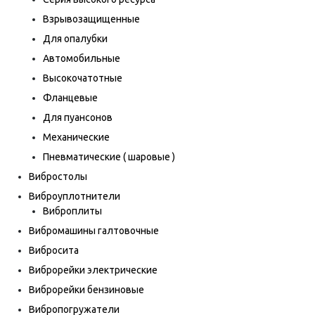
Взрывозащищенные
Для опалубки
Автомобильные
Высокочатотные
Фланцевые
Для пуансонов
Механические
Пневматические ( шаровые )
Вибростолы
Виброуплотнители
Виброплиты
Вибромашины галтовочные
Вибросита
Виброрейки электрические
Виброрейки бензиновые
Вибропогружатели