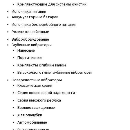
Комплектующие для системы очистки
Источники питания
Аккумуляторные батареи
Источники бесперебойного питания
Ролики конвейерные
Виброоборудование
Глубинные вибраторы
Навесные
Портативные
Комплекты с гибким валом
Высокочастотные глубинные вибраторы
Поверхностные вибраторы
Классическая серия
Серия повышенной надежности
Серия высокого ресурса
Взрывозащищенные
Для опалубки
Автомобильные
Высокочатотные