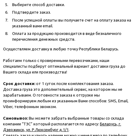
Выберите способ доставки.
Подтвердите заказ.
После успешной оплаты вы получаете счет на оплату заказа на
указанный вами email.
Оплата за продукцию производится в виде безналичного
перечисления денежных средств.
Осуществляем доставку в любую точку Республики Беларусь.
Работаем только с проверенными перевозчиками, наши
специалисты подберут оптимальный вариант доставки груза до
Вашего склада или производства!
Срок доставки:
от 1 суток после комплектования заказа.
Доставка груза это дополнительный сервис, на котором мы не
зарабатываем. О готовности заказа к отгрузке мы
проинформируем любым из указанным Вами способов: SMS, Email,
Viber, телефонным звонком.
Самовывоз:
Вы можете забрать выбранные товары со склада
компании “ТЗС” который располагается по адресу:
Беларусь, г.
Дзержинск, ул. Р.Люксембург д.1/1
.
Сделать заказ и узнать наличие можно у менеджера по телефону