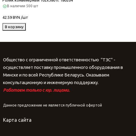
Ролик конвейерный 102х380 п. 180204
В наличии
500 шт
42.59 BYN /шт
В корзину
Общество с ограниченной ответственностью "ТЗС" -
осуществляет поставку промышленного оборудования в
Минске и по всей Республике Беларусь. Оказываем
консультационную и инженерную поддержку.
Работаем только с юр. лицами.
Данное предложение не является публичной офертой
Карта сайта