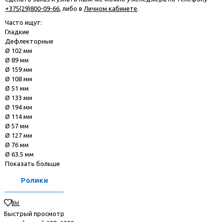
+375(29)800-09-66
, либо в
Личном кабинете
.
Часто ищут:
Гладкие
Дефлекторные
Ø 102 мм
Ø 89 мм
Ø 159 мм
Ø 108 мм
Ø 51 мм
Ø 133 мм
Ø 194 мм
Ø 114 мм
Ø 57 мм
Ø 127 мм
Ø 76 мм
Ø 63.5 мм
Показать больше
Ролики
Быстрый просмотр