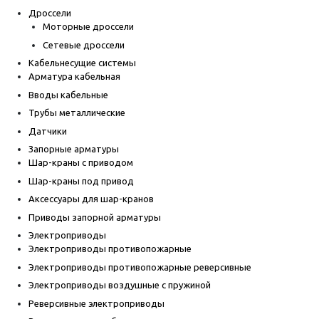
Дроссели
Моторные дроссели
Сетевые дроссели
Кабельнесущие системы
Арматура кабельная
Вводы кабельные
Трубы металлические
Датчики
Запорные арматуры
Шар-краны с приводом
Шар-краны под привод
Аксессуары для шар-кранов
Приводы запорной арматуры
Электроприводы
Электроприводы противопожарные
Электроприводы противопожарные реверсивные
Электроприводы воздушные с пружиной
Реверсивные электроприводы