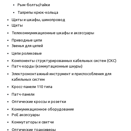
Рым-болты/гайки
Талрепы крюк-кольца
Щиты и шкафы, шинопровод
Щиты
Телекоммуникационные шкафы и аксессуары
Приводные цепи
Звенья для цепей
Цепи роликовые
Компоненты структурированных кабельных систем (СКС)
Патч-корды (коммутационные шнуры)
Электромонтажный инструмент и приспособления для
кабельных систем
Кросс-панели 110 типа
Патч-панели
Оптические кроссы и розетки
Коммуникационное оборудование
PoE аксессуары
Коммутаторы и свитчи
Оптические трансиверы