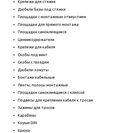
Крепежи для стяжек
Дюбели базы под стяжки
Площадки с монтажным отверстием
Площадки для прямого монтажа
Площадки самоклеящиеся
Ценникодержатели
Крепежи для кабеля
Скобы под винт
Скобы с гвоздем
Дюбели-хомуты
Бонтажи кабельные
Ленты, полосы монтажные
Площадки самоклеящиеся с клипсой
Подвесы для крепления кабеля к тросам
Зажимы для тросов
Карабины
Коуши DIN
Крюки