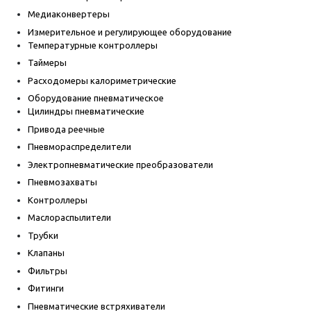
Медиаконвертеры
Измерительное и регулирующее оборудование
Температурные контроллеры
Таймеры
Расходомеры калориметрические
Оборудование пневматическое
Цилиндры пневматические
Привода реечные
Пневмораспределители
Электропневматические преобразователи
Пневмозахваты
Контроллеры
Маслораспылители
Трубки
Клапаны
Фильтры
Фитинги
Пневматические встряхиватели