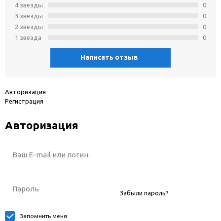
4 звeзды
0
3 звeзды
0
2 звeзды
0
1 звeзда
0
Написать отзыв
Авторизация
Регистрация
Авторизация
Ваш E-mail или логин:
Пароль
Забыли пароль?
Запомнить меня