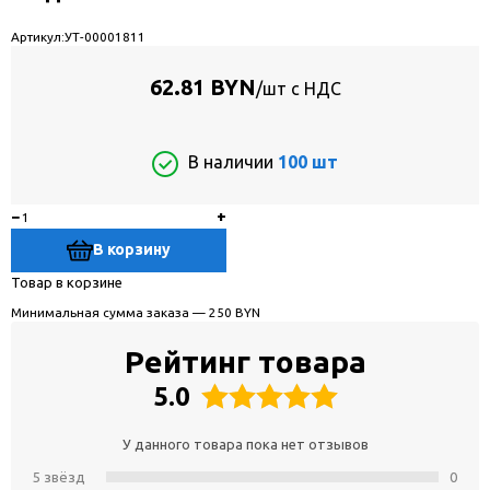
Артикул:
УТ-00001811
62.81 BYN
/шт с НДС
В наличии
100 шт
−
+
В корзину
Товар в корзине
Минимальная сумма заказа — 250 BYN
Рейтинг товара
5.0
У данного товара пока нет отзывов
5 звёзд
0