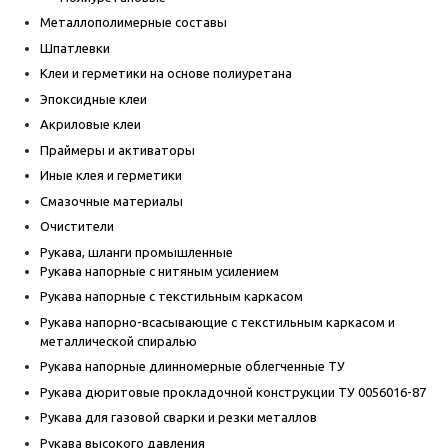
Металлополимерные составы
Шпатлевки
Клеи и герметики на основе полиуретана
Эпоксидные клеи
Акриловые клеи
Праймеры и активаторы
Иные клея и герметики
Смазочные материалы
Очистители
Рукава, шланги промышленные
Рукава напорные с нитяным усилением
Рукава напорные с текстильным каркасом
Рукава напорно-всасывающие с текстильным каркасом и
металлической спиралью
Рукава напорные длинномерные облегченные ТУ
Рукава дюритовые прокладочной конструкции ТУ 0056016-87
Рукава для газовой сварки и резки металлов
Рукава высокого давления