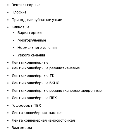
Вентиляторные
Плоские
Приводные зубчатые узкие
Клиновые
Вариаторные
Многоручьевые
Нормального сечения
Узкого сечения
Ленты конвейерные
Ленты конвейерные резинотканевые
Ленты конвейерные ТК
Ленты конвейерные БКНЛ
Ленты конвейерные резинотканевые шевронные
Ленты конвейерные ПВХ
Гофроборт ПВХ
Лента конвейерная шахтная
Лента конвейерная износостойкая
Влагомеры