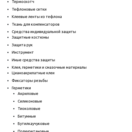
Термоскотч
Тефлоновые сетки
Клеевые ленты из тефлона
Ткань для компенсаторов
Средства индивидуальной защиты
Защитные костюмы
Защита рук
Инструмент
Иные средства защиты
Клея, герметики и смазочные материалы
Цианоакрилатные клеи
Фиксаторы резьбы
Герметики
Акриловые
Силиконовые
Тиоколовые
Битумные
Бутилкаучуковые
Полиуретановые