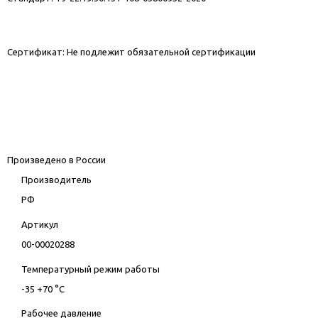
Сертификат: Не подлежит обязательной сертификации
Произведено в России
Производитель
РФ
Артикул
00-00020288
Температурный режим работы
-35 +70 °С
Рабочее давление