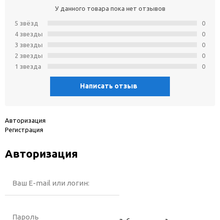
У данного товара пока нет отзывов
5 звёзд
0
4 звeзды
0
3 звeзды
0
2 звeзды
0
1 звeзда
0
Написать отзыв
Авторизация
Регистрация
Авторизация
Ваш E-mail или логин:
Пароль