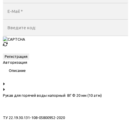
E-Mail
*
Введите код:
Авторизация
Описание
Рукaв для горячей воды напорный ВГ Ф 20 мм (10 атм)
ТУ 22.19.30.131-108-05800952-2020