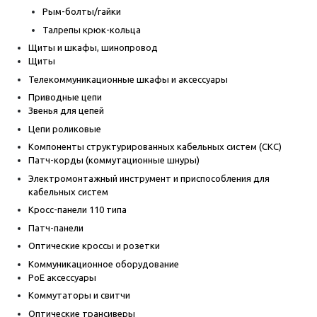
Рым-болты/гайки
Талрепы крюк-кольца
Щиты и шкафы, шинопровод
Щиты
Телекоммуникационные шкафы и аксессуары
Приводные цепи
Звенья для цепей
Цепи роликовые
Компоненты структурированных кабельных систем (СКС)
Патч-корды (коммутационные шнуры)
Электромонтажный инструмент и приспособления для
кабельных систем
Кросс-панели 110 типа
Патч-панели
Оптические кроссы и розетки
Коммуникационное оборудование
PoE аксессуары
Коммутаторы и свитчи
Оптические трансиверы