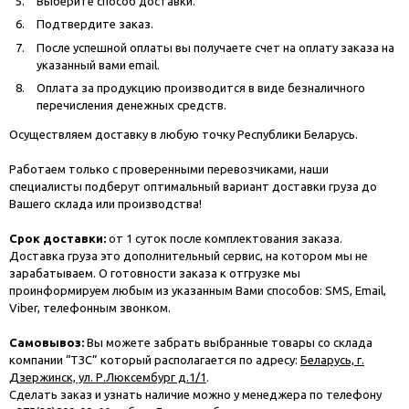
Выберите способ доставки.
Подтвердите заказ.
После успешной оплаты вы получаете счет на оплату заказа на
указанный вами email.
Оплата за продукцию производится в виде безналичного
перечисления денежных средств.
Осуществляем доставку в любую точку Республики Беларусь.
Работаем только с проверенными перевозчиками, наши
специалисты подберут оптимальный вариант доставки груза до
Вашего склада или производства!
Срок доставки:
от 1 суток после комплектования заказа.
Доставка груза это дополнительный сервис, на котором мы не
зарабатываем. О готовности заказа к отгрузке мы
проинформируем любым из указанным Вами способов: SMS, Email,
Viber, телефонным звонком.
Самовывоз:
Вы можете забрать выбранные товары со склада
компании “ТЗС” который располагается по адресу:
Беларусь, г.
Дзержинск, ул. Р.Люксембург д.1/1
.
Сделать заказ и узнать наличие можно у менеджера по телефону