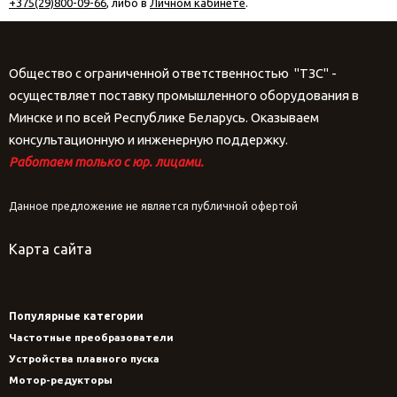
+375(29)800-09-66
, либо в
Личном кабинете
.
Общество с ограниченной ответственностью "ТЗС" -
осуществляет поставку промышленного оборудования в
Минске и по всей Республике Беларусь. Оказываем
консультационную и инженерную поддержку.
Работаем только с юр. лицами.
Данное предложение не является публичной офертой
Карта сайта
Популярные категории
Частотные преобразователи
Устройства плавного пуска
Мотор-редукторы