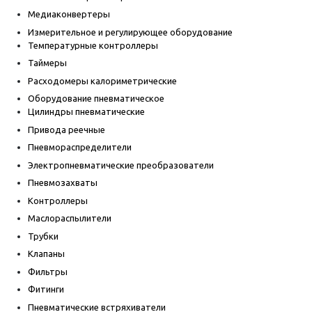
Медиаконвертеры
Измерительное и регулирующее оборудование
Температурные контроллеры
Таймеры
Расходомеры калориметрические
Оборудование пневматическое
Цилиндры пневматические
Привода реечные
Пневмораспределители
Электропневматические преобразователи
Пневмозахваты
Контроллеры
Маслораспылители
Трубки
Клапаны
Фильтры
Фитинги
Пневматические встряхиватели