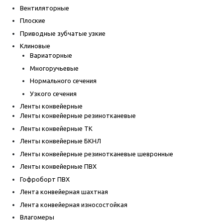
Вентиляторные
Плоские
Приводные зубчатые узкие
Клиновые
Вариаторные
Многоручьевые
Нормального сечения
Узкого сечения
Ленты конвейерные
Ленты конвейерные резинотканевые
Ленты конвейерные ТК
Ленты конвейерные БКНЛ
Ленты конвейерные резинотканевые шевронные
Ленты конвейерные ПВХ
Гофроборт ПВХ
Лента конвейерная шахтная
Лента конвейерная износостойкая
Влагомеры