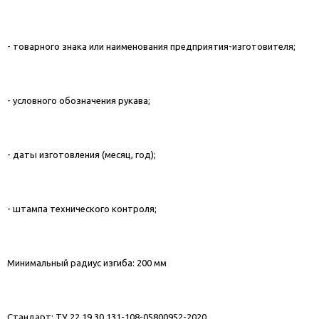
- товарного знака или наименования предприятия-изготовителя;
- условного обозначения рукава;
- даты изготовления (месяц, год);
- штампа технического контроля;
Минимальный радиус изгиба: 200 мм
Стандарт: ТУ 22.19.30.131-108-05800952-2020