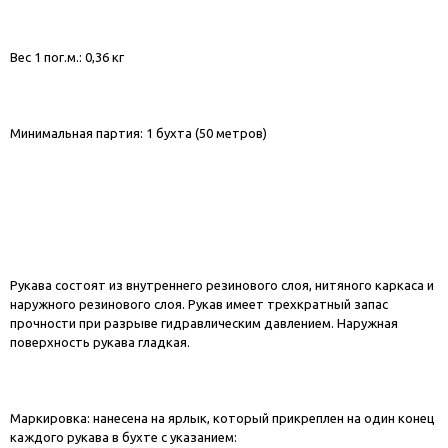
Вес 1 пог.м.: 0,36 кг
Минимальная партия: 1 бухта (50 метров)
Рукава состоят из внутреннего резинового слоя, нитяного каркаса и
наружного резинового слоя. Рукав имеет трехкратный запас
прочности при разрыве гидравлическим давлением. Наружная
поверхность рукава гладкая.
Маркировка: нанесена на ярлык, который прикреплен на один конец
каждого рукава в бухте с указанием: