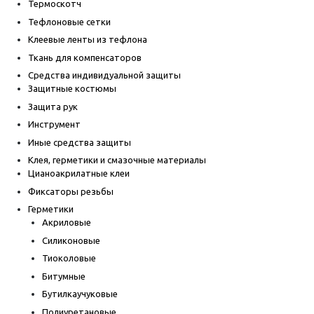
Термоскотч
Тефлоновые сетки
Клеевые ленты из тефлона
Ткань для компенсаторов
Средства индивидуальной защиты
Защитные костюмы
Защита рук
Инструмент
Иные средства защиты
Клея, герметики и смазочные материалы
Цианоакрилатные клеи
Фиксаторы резьбы
Герметики
Акриловые
Силиконовые
Тиоколовые
Битумные
Бутилкаучуковые
Полиуретановые