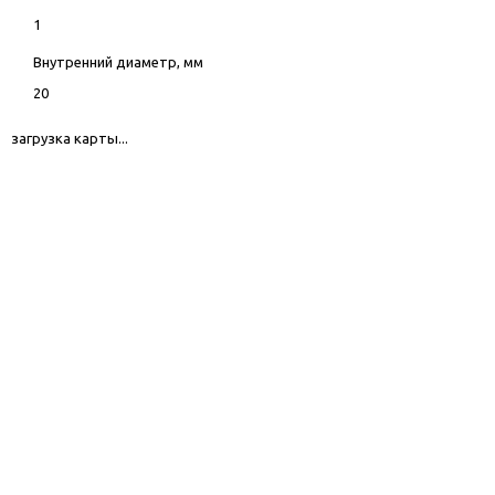
1
Внутренний диаметр, мм
20
загрузка карты...