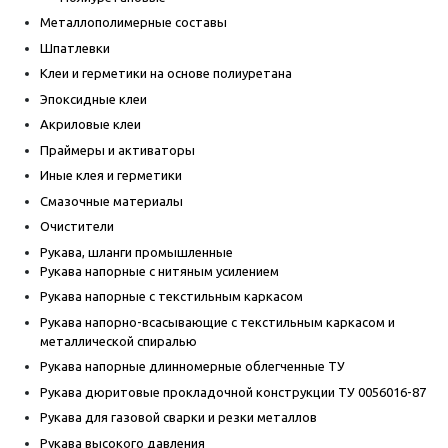
Металлополимерные составы
Шпатлевки
Клеи и герметики на основе полиуретана
Эпоксидные клеи
Акриловые клеи
Праймеры и активаторы
Иные клея и герметики
Смазочные материалы
Очистители
Рукава, шланги промышленные
Рукава напорные с нитяным усилением
Рукава напорные с текстильным каркасом
Рукава напорно-всасывающие с текстильным каркасом и
металлической спиралью
Рукава напорные длинномерные облегченные ТУ
Рукава дюритовые прокладочной конструкции ТУ 0056016-87
Рукава для газовой сварки и резки металлов
Рукава высокого давления