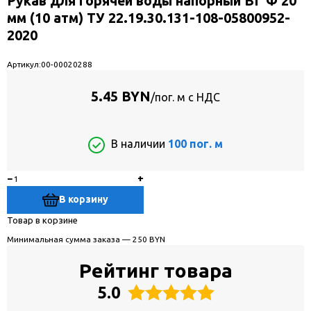
Рукaв для горячей воды напорный ВГ Ф 20
мм (10 атм) ТУ 22.19.30.131-108-05800952-
2020
Артикул:
00-00020288
5.45 BYN
/пог. м с НДС
В наличии
100 пог. м
−
+
В корзину
Товар в корзине
Минимальная сумма заказа — 250 BYN
Рейтинг товара
5.0