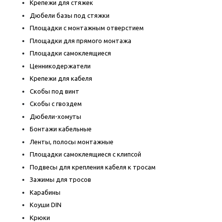
Крепежи для стяжек
Дюбели базы под стяжки
Площадки с монтажным отверстием
Площадки для прямого монтажа
Площадки самоклеящиеся
Ценникодержатели
Крепежи для кабеля
Скобы под винт
Скобы с гвоздем
Дюбели-хомуты
Бонтажи кабельные
Ленты, полосы монтажные
Площадки самоклеящиеся с клипсой
Подвесы для крепления кабеля к тросам
Зажимы для тросов
Карабины
Коуши DIN
Крюки