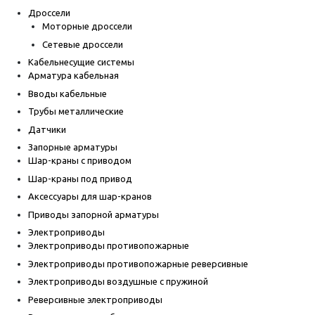
Дроссели
Моторные дроссели
Сетевые дроссели
Кабельнесущие системы
Арматура кабельная
Вводы кабельные
Трубы металлические
Датчики
Запорные арматуры
Шар-краны с приводом
Шар-краны под привод
Аксессуары для шар-кранов
Приводы запорной арматуры
Электроприводы
Электроприводы противопожарные
Электроприводы противопожарные реверсивные
Электроприводы воздушные с пружиной
Реверсивные электроприводы