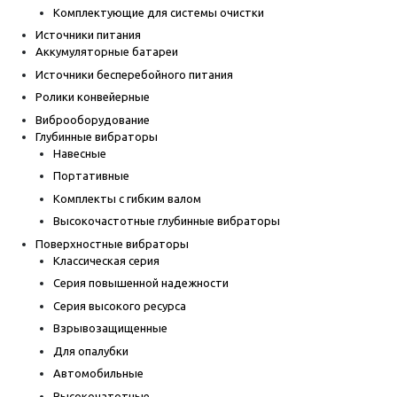
Комплектующие для системы очистки
Источники питания
Аккумуляторные батареи
Источники бесперебойного питания
Ролики конвейерные
Виброоборудование
Глубинные вибраторы
Навесные
Портативные
Комплекты с гибким валом
Высокочастотные глубинные вибраторы
Поверхностные вибраторы
Классическая серия
Серия повышенной надежности
Серия высокого ресурса
Взрывозащищенные
Для опалубки
Автомобильные
Высокочатотные