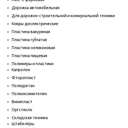
Дорожка автомобильная
Для дорожно-строительной и коммунальной техники
Ковры диэлектрические
Пластина вакуумная
Пластина губчатая
Пластина силиконовая
Пластина пищевая
Полимеры и пластики
Капролон
Фторопласт
Полиуретан
Полиоксимителен
Винипласт
Оргстекло
Складская техника
Штабелёры