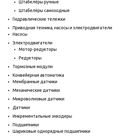
Штабелёры ручные
Штабелёры самоходные
Гидравлические тележки
Приводная техника, насосы и электродвигатели
Насосы
Электродвигатели
Мотор-редукторы
Редукторы
Тормозные модули
Конвейерная автоматика
Мембранные датчики
Механические датчики
Микроволновые датчики
Датчики
Инкрементальные энкодеры
Подшипники
Шариковые однорядные подшипники