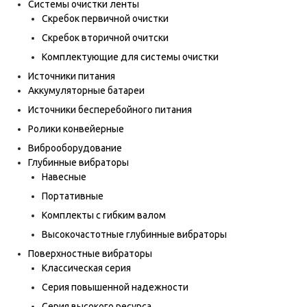
Системы очистки ленты
Скребок первичной очистки
Скребок вторичной очитски
Комплектующие для системы очистки
Источники питания
Аккумуляторные батареи
Источники бесперебойного питания
Ролики конвейерные
Виброоборудование
Глубинные вибраторы
Навесные
Портативные
Комплекты с гибким валом
Высокочастотные глубинные вибраторы
Поверхностные вибраторы
Классическая серия
Серия повышенной надежности
Серия высокого ресурса