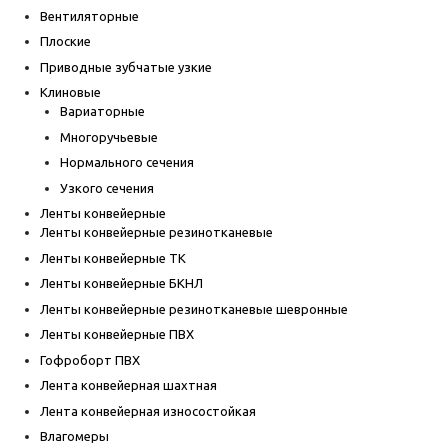
Вентиляторные
Плоские
Приводные зубчатые узкие
Клиновые
Вариаторные
Многоручьевые
Нормального сечения
Узкого сечения
Ленты конвейерные
Ленты конвейерные резинотканевые
Ленты конвейерные ТК
Ленты конвейерные БКНЛ
Ленты конвейерные резинотканевые шевронные
Ленты конвейерные ПВХ
Гофроборт ПВХ
Лента конвейерная шахтная
Лента конвейерная износостойкая
Влагомеры