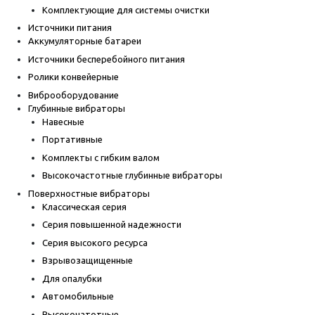
Комплектующие для системы очистки
Источники питания
Аккумуляторные батареи
Источники бесперебойного питания
Ролики конвейерные
Виброоборудование
Глубинные вибраторы
Навесные
Портативные
Комплекты с гибким валом
Высокочастотные глубинные вибраторы
Поверхностные вибраторы
Классическая серия
Серия повышенной надежности
Серия высокого ресурса
Взрывозащищенные
Для опалубки
Автомобильные
Высокочатотные