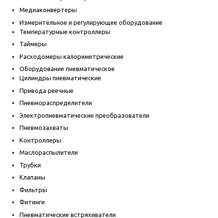
Медиаконвертеры
Измерительное и регулирующее оборудование
Температурные контроллеры
Таймеры
Расходомеры калориметрические
Оборудование пневматическое
Цилиндры пневматические
Привода реечные
Пневмораспределители
Электропневматические преобразователи
Пневмозахваты
Контроллеры
Маслораспылители
Трубки
Клапаны
Фильтры
Фитинги
Пневматические встряхиватели