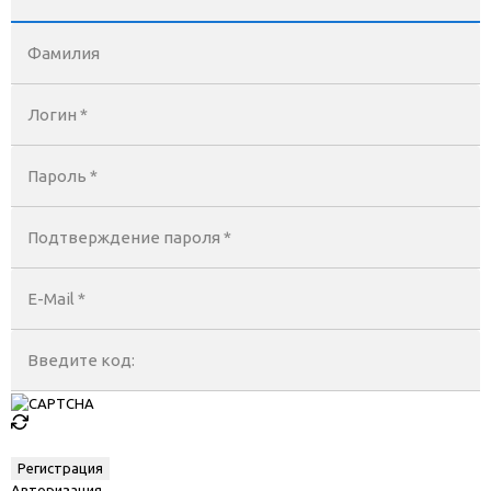
Фамилия
Логин *
Пароль *
Подтверждение пароля *
E-Mail
*
Введите код:
Авторизация