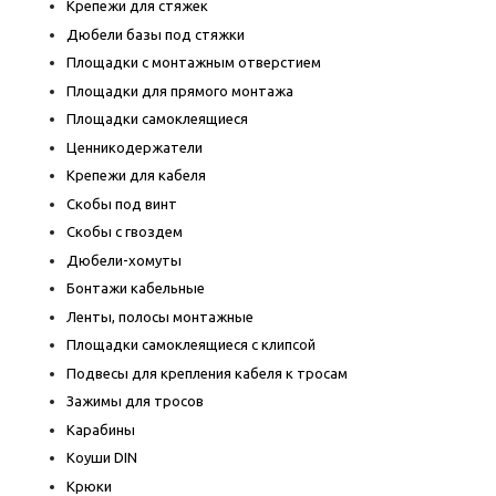
Крепежи для стяжек
Дюбели базы под стяжки
Площадки с монтажным отверстием
Площадки для прямого монтажа
Площадки самоклеящиеся
Ценникодержатели
Крепежи для кабеля
Скобы под винт
Скобы с гвоздем
Дюбели-хомуты
Бонтажи кабельные
Ленты, полосы монтажные
Площадки самоклеящиеся с клипсой
Подвесы для крепления кабеля к тросам
Зажимы для тросов
Карабины
Коуши DIN
Крюки