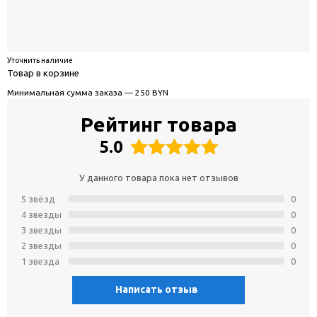
Уточнить наличие
Товар в корзине
Минимальная сумма заказа — 250 BYN
Рейтинг товара
5.0
У данного товара пока нет отзывов
5 звёзд
0
4 звeзды
0
3 звeзды
0
2 звeзды
0
1 звeзда
0
Написать отзыв