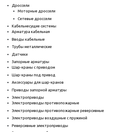
Дроссели
Моторные дроссели
Сетевые дроссели
Кабельнесущие системы
Арматура кабельная
Вводы кабельные
Трубы металлические
Датчики
Запорные арматуры
Шар-краны с приводом
Шар-краны под привод
Аксессуары для шар-кранов
Приводы запорной арматуры
Электроприводы
Электроприводы противопожарные
Электроприводы противопожарные реверсивные
Электроприводы воздушные с пружиной
Реверсивные электроприводы