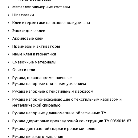
Металлополимерные составы
Шпатлевки
Клеи и герметики на основе полиуретана
Эпоксидные клеи
Акриловые клеи
Праймеры и активаторы
Иные клея и герметики
Смазочные материалы
Очистители
Рукава, шланги промышленные
Рукава напорные с нитяным усилением
Рукава напорные с текстильным каркасом
Рукава напорно-всасывающие с текстильным каркасом и
металлической спиралью
Рукава напорные длинномерные облегченные ТУ
Рукава дюритовые прокладочной конструкции ТУ 0056016-87
Рукава для газовой сварки и резки металлов
Рукава высокого давления