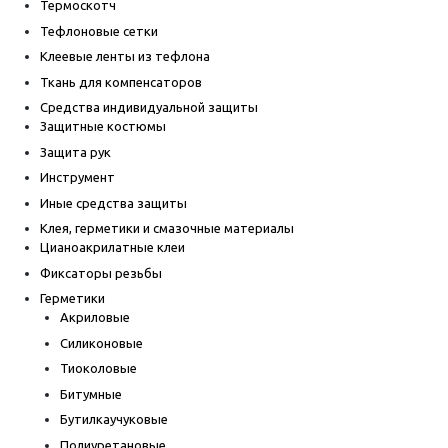
Термоскотч
Тефлоновые сетки
Клеевые ленты из тефлона
Ткань для компенсаторов
Средства индивидуальной защиты
Защитные костюмы
Защита рук
Инструмент
Иные средства защиты
Клея, герметики и смазочные материалы
Цианоакрилатные клеи
Фиксаторы резьбы
Герметики
Акриловые
Силиконовые
Тиоколовые
Битумные
Бутилкаучуковые
Полиуретановые