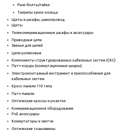
Рым-болты/гайки
Талрепы крюк-кольца
Щиты и шкафы, шинопровод
Щиты
Телекоммуникационные шкафы и аксессуары
Приводные цепи
Звенья для цепей
Цепи роликовые
Компоненты структурированных кабельных систем (СКС)
Патч-корды (коммутационные шнуры)
Электромонтажный инструмент и приспособления для
кабельных систем
Кросс-панели 110 типа
Патч-панели
Оптические кроссы и розетки
Коммуникационное оборудование
PoE аксессуары
Коммутаторы и свитчи
Оптические трансиверы