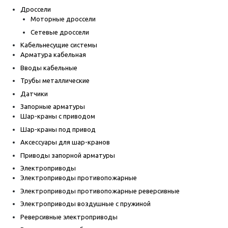
Дроссели
Моторные дроссели
Сетевые дроссели
Кабельнесущие системы
Арматура кабельная
Вводы кабельные
Трубы металлические
Датчики
Запорные арматуры
Шар-краны с приводом
Шар-краны под привод
Аксессуары для шар-кранов
Приводы запорной арматуры
Электроприводы
Электроприводы противопожарные
Электроприводы противопожарные реверсивные
Электроприводы воздушные с пружиной
Реверсивные электроприводы