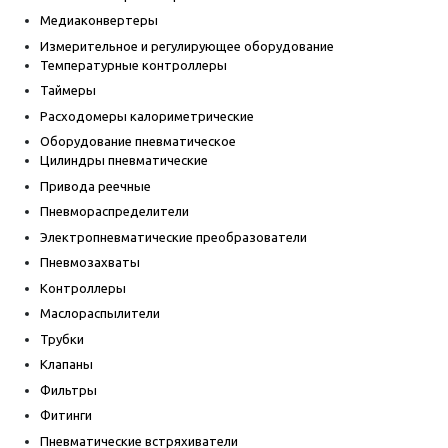
Медиаконвертеры
Измерительное и регулирующее оборудование
Температурные контроллеры
Таймеры
Расходомеры калориметрические
Оборудование пневматическое
Цилиндры пневматические
Привода реечные
Пневмораспределители
Электропневматические преобразователи
Пневмозахваты
Контроллеры
Маслораспылители
Трубки
Клапаны
Фильтры
Фитинги
Пневматические встряхиватели