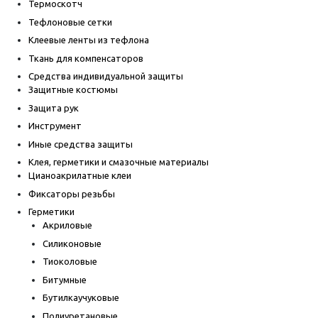
Термоскотч
Тефлоновые сетки
Клеевые ленты из тефлона
Ткань для компенсаторов
Средства индивидуальной защиты
Защитные костюмы
Защита рук
Инструмент
Иные средства защиты
Клея, герметики и смазочные материалы
Цианоакрилатные клеи
Фиксаторы резьбы
Герметики
Акриловые
Силиконовые
Тиоколовые
Битумные
Бутилкаучуковые
Полиуретановые