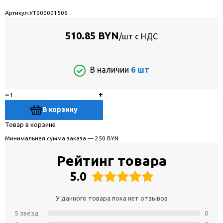
Артикул:
УТ000001506
510.85 BYN
/шт с НДС
В наличии
6 шт
−
+
В корзину
Товар в корзине
Минимальная сумма заказа — 250 BYN
Рейтинг товара
5.0
У данного товара пока нет отзывов
5 звёзд
0