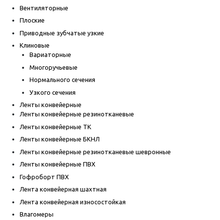
Вентиляторные
Плоские
Приводные зубчатые узкие
Клиновые
Вариаторные
Многоручьевые
Нормального сечения
Узкого сечения
Ленты конвейерные
Ленты конвейерные резинотканевые
Ленты конвейерные ТК
Ленты конвейерные БКНЛ
Ленты конвейерные резинотканевые шевронные
Ленты конвейерные ПВХ
Гофроборт ПВХ
Лента конвейерная шахтная
Лента конвейерная износостойкая
Влагомеры