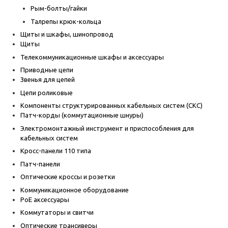
Рым-болты/гайки
Талрепы крюк-кольца
Щиты и шкафы, шинопровод
Щиты
Телекоммуникационные шкафы и аксессуары
Приводные цепи
Звенья для цепей
Цепи роликовые
Компоненты структурированных кабельных систем (СКС)
Патч-корды (коммутационные шнуры)
Электромонтажный инструмент и приспособления для
кабельных систем
Кросс-панели 110 типа
Патч-панели
Оптические кроссы и розетки
Коммуникационное оборудование
PoE аксессуары
Коммутаторы и свитчи
Оптические трансиверы