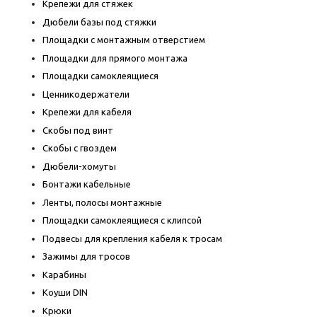
Крепежи для стяжек
Дюбели базы под стяжки
Площадки с монтажным отверстием
Площадки для прямого монтажа
Площадки самоклеящиеся
Ценникодержатели
Крепежи для кабеля
Скобы под винт
Скобы с гвоздем
Дюбели-хомуты
Бонтажи кабельные
Ленты, полосы монтажные
Площадки самоклеящиеся с клипсой
Подвесы для крепления кабеля к тросам
Зажимы для тросов
Карабины
Коуши DIN
Крюки