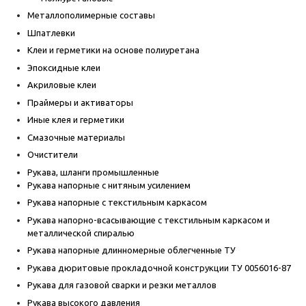
Металлополимерные составы
Шпатлевки
Клеи и герметики на основе полиуретана
Эпоксидные клеи
Акриловые клеи
Праймеры и активаторы
Иные клея и герметики
Смазочные материалы
Очистители
Рукава, шланги промышленные
Рукава напорные с нитяным усилением
Рукава напорные с текстильным каркасом
Рукава напорно-всасывающие с текстильным каркасом и
металлической спиралью
Рукава напорные длинномерные облегченные ТУ
Рукава дюритовые прокладочной конструкции ТУ 0056016-87
Рукава для газовой сварки и резки металлов
Рукава высокого давления