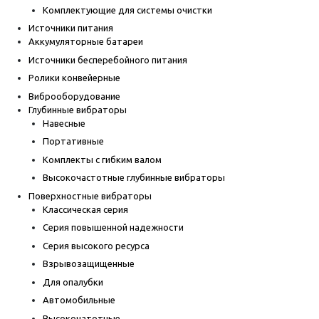
Комплектующие для системы очистки
Источники питания
Аккумуляторные батареи
Источники бесперебойного питания
Ролики конвейерные
Виброоборудование
Глубинные вибраторы
Навесные
Портативные
Комплекты с гибким валом
Высокочастотные глубинные вибраторы
Поверхностные вибраторы
Классическая серия
Серия повышенной надежности
Серия высокого ресурса
Взрывозащищенные
Для опалубки
Автомобильные
Высокочатотные