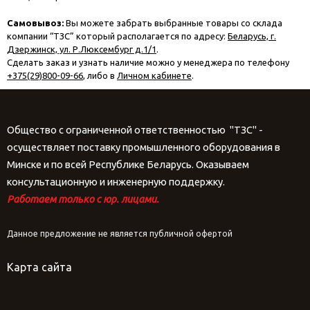
Самовывоз:
Вы можете забрать выбранные товары со склада
компании “ТЗС” который располагается по адресу:
Беларусь, г.
Дзержинск, ул. Р.Люксембург д.1/1
.
Сделать заказ и узнать наличие можно у менеджера по телефону
+375(29)800-09-66
, либо в
Личном кабинете
.
Общество с ограниченной ответственностью "ТЗС" -
осуществляет поставку промышленного оборудования в
Минске и по всей Республике Беларусь. Оказываем
консультационную и инженерную поддержку.
Работаем только с юр. лицами.
Данное предложение не является публичной офертой
Карта сайта