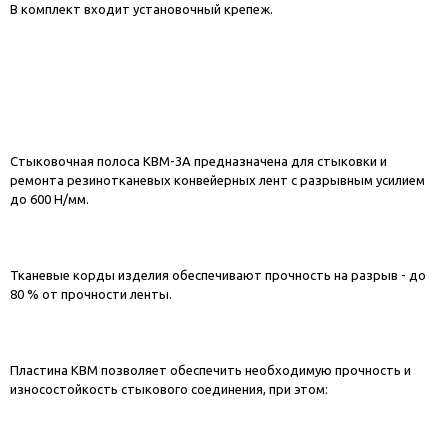
В комплект входит установочный крепеж.
Стыковочная полоса КВМ-3А предназначена для стыковки и
ремонта резинотканевых конвейерных лент с разрывным усилием
до 600 Н/мм.
Тканевые корды изделия обеспечивают прочность на разрыв - до
80 % от прочности ленты.
Пластина КВМ позволяет обеспечить необходимую прочность и
износостойкость стыкового соединения, при этом: