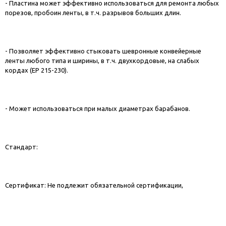
- Пластина может эффективно использоваться для ремонта любых
порезов, пробоин ленты, в т.ч. разрывов больших длин.
- Позволяет эффективно стыковать шевронные конвейерные
ленты любого типа и ширины, в т.ч. двухкордовые, на слабых
кордах (ЕР 215-230).
- Может использоваться при малых диаметрах барабанов.
Стандарт:
Сертификат: Не подлежит обязательной сертификации,