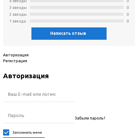
4 звeзды
0
3 звeзды
0
2 звeзды
0
1 звeзда
0
Написать отзыв
Авторизация
Регистрация
Авторизация
Ваш E-mail или логин:
Пароль
Забыли пароль?
Запомнить меня