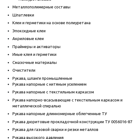
Металлополимерные составы
Шпатлевки
Клеи и герметики на основе полиуретана
Эпоксидные клеи
Акриловые клеи
Праймеры и активаторы
Иные клея и герметики
Смазочные материалы
Очистители
Рукава, шланги промышленные
Рукава напорные с нитяным усилением
Рукава напорные с текстильным каркасом
Рукава напорно-всасывающие с текстильным каркасом и
металлической спиралью
Рукава напорные длинномерные облегченные ТУ
Рукава дюритовые прокладочной конструкции ТУ 0056016-87
Рукава для газовой сварки и резки металлов
Рукава высокого давления