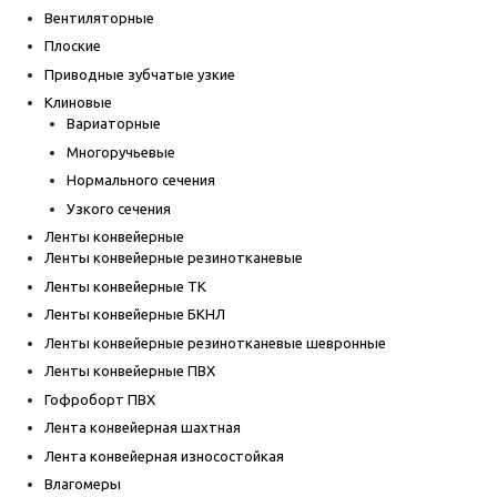
Вентиляторные
Плоские
Приводные зубчатые узкие
Клиновые
Вариаторные
Многоручьевые
Нормального сечения
Узкого сечения
Ленты конвейерные
Ленты конвейерные резинотканевые
Ленты конвейерные ТК
Ленты конвейерные БКНЛ
Ленты конвейерные резинотканевые шевронные
Ленты конвейерные ПВХ
Гофроборт ПВХ
Лента конвейерная шахтная
Лента конвейерная износостойкая
Влагомеры