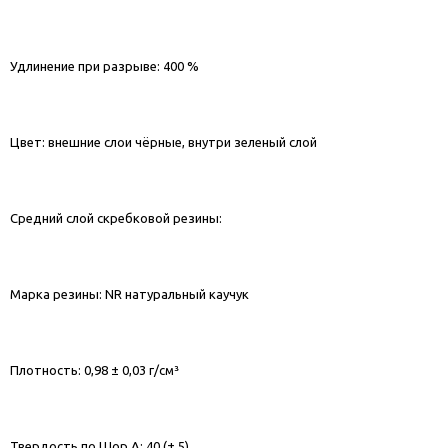
Удлинение при разрыве: 400 %
Цвет: внешние слои чёрные, внутри зеленый слой
Средний слой скребковой резины:
Марка резины: NR натуральный каучук
Плотность: 0,98 ± 0,03 г/см³
Твердость по Шор А: 40 (± 5)