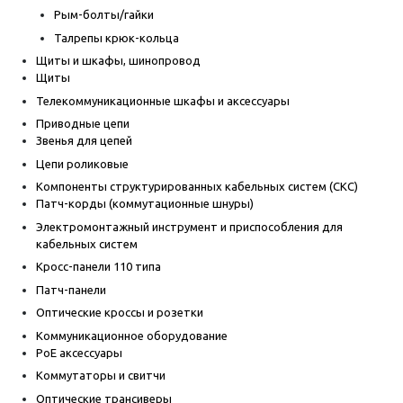
Рым-болты/гайки
Талрепы крюк-кольца
Щиты и шкафы, шинопровод
Щиты
Телекоммуникационные шкафы и аксессуары
Приводные цепи
Звенья для цепей
Цепи роликовые
Компоненты структурированных кабельных систем (СКС)
Патч-корды (коммутационные шнуры)
Электромонтажный инструмент и приспособления для
кабельных систем
Кросс-панели 110 типа
Патч-панели
Оптические кроссы и розетки
Коммуникационное оборудование
PoE аксессуары
Коммутаторы и свитчи
Оптические трансиверы