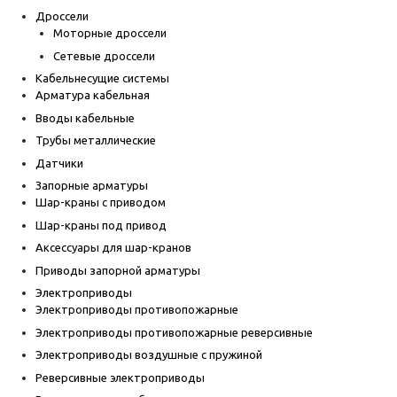
Дроссели
Моторные дроссели
Сетевые дроссели
Кабельнесущие системы
Арматура кабельная
Вводы кабельные
Трубы металлические
Датчики
Запорные арматуры
Шар-краны с приводом
Шар-краны под привод
Аксессуары для шар-кранов
Приводы запорной арматуры
Электроприводы
Электроприводы противопожарные
Электроприводы противопожарные реверсивные
Электроприводы воздушные с пружиной
Реверсивные электроприводы