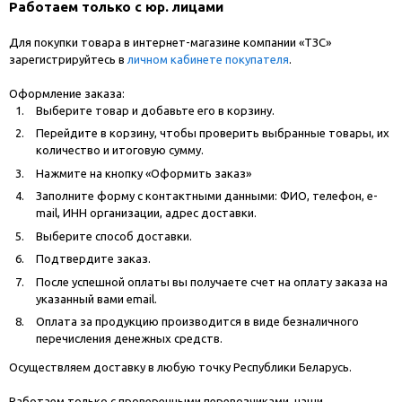
Работаем только с юр. лицами
Для покупки товара в интернет-магазине компании «ТЗС»
зарегистрируйтесь в
личном кабинете покупателя
.
Оформление заказа:
Выберите товар и добавьте его в корзину.
Перейдите в корзину, чтобы проверить выбранные товары, их
количество и итоговую сумму.
Нажмите на кнопку «Оформить заказ»
Заполните форму с контактными данными: ФИО, телефон, e-
mail, ИНН организации, адрес доставки.
Выберите способ доставки.
Подтвердите заказ.
После успешной оплаты вы получаете счет на оплату заказа на
указанный вами email.
Оплата за продукцию производится в виде безналичного
перечисления денежных средств.
Осуществляем доставку в любую точку Республики Беларусь.
Работаем только с проверенными перевозчиками, наши