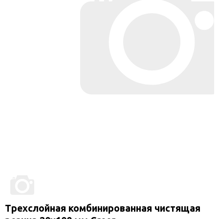
Трехслойная комбинированная чистящая