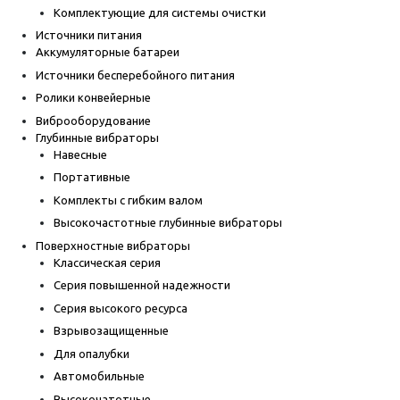
Комплектующие для системы очистки
Источники питания
Аккумуляторные батареи
Источники бесперебойного питания
Ролики конвейерные
Виброоборудование
Глубинные вибраторы
Навесные
Портативные
Комплекты с гибким валом
Высокочастотные глубинные вибраторы
Поверхностные вибраторы
Классическая серия
Серия повышенной надежности
Серия высокого ресурса
Взрывозащищенные
Для опалубки
Автомобильные
Высокочатотные