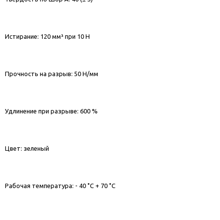
Истирание: 120 мм³ при 10 Н
Прочность на разрыв: 50 Н/мм
Удлинение при разрыве: 600 %
Цвет: зеленый
Рабочая температура: - 40 ˚С + 70 ˚С