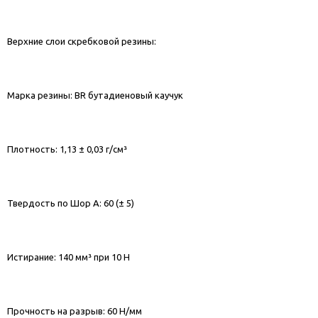
Верхние слои скребковой резины:
Марка резины: BR бутадиеновый каучук
Плотность: 1,13 ± 0,03 г/см³
Твердость по Шор А: 60 (± 5)
Истирание: 140 мм³ при 10 Н
Прочность на разрыв: 60 Н/мм