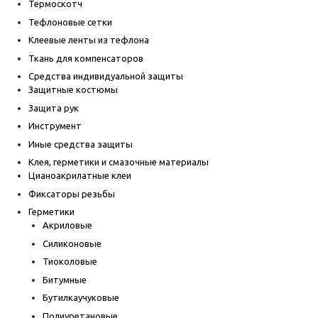
Термоскотч
Тефлоновые сетки
Клеевые ленты из тефлона
Ткань для компенсаторов
Средства индивидуальной защиты
Защитные костюмы
Защита рук
Инструмент
Иные средства защиты
Клея, герметики и смазочные материалы
Цианоакрилатные клеи
Фиксаторы резьбы
Герметики
Акриловые
Силиконовые
Тиоколовые
Битумные
Бутилкаучуковые
Полиуретановые