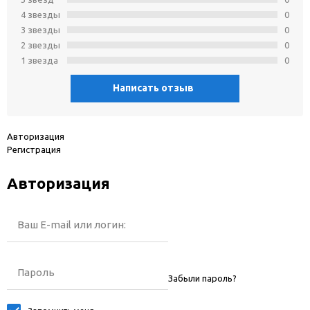
4 звeзды
0
3 звeзды
0
2 звeзды
0
1 звeзда
0
Написать отзыв
Авторизация
Регистрация
Авторизация
Ваш E-mail или логин:
Пароль
Забыли пароль?