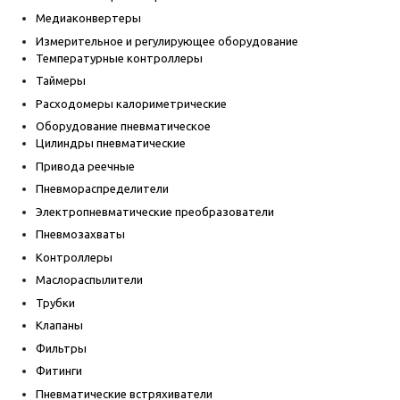
Медиаконвертеры
Измерительное и регулирующее оборудование
Температурные контроллеры
Таймеры
Расходомеры калориметрические
Оборудование пневматическое
Цилиндры пневматические
Привода реечные
Пневмораспределители
Электропневматические преобразователи
Пневмозахваты
Контроллеры
Маслораспылители
Трубки
Клапаны
Фильтры
Фитинги
Пневматические встряхиватели