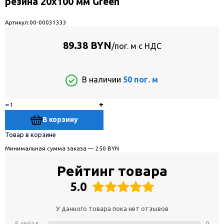
резина 20х100 мм Green
Артикул:
00-00031333
89.38 BYN
/пог. м с НДС
В наличии
50 пог. м
−
+
В корзину
Товар в корзине
Минимальная сумма заказа — 250 BYN
Рейтинг товара
5.0
У данного товара пока нет отзывов
5 звёзд
0