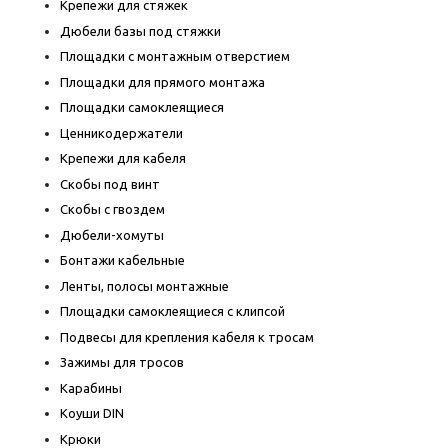
Крепежи для стяжек
Дюбели базы под стяжки
Площадки с монтажным отверстием
Площадки для прямого монтажа
Площадки самоклеящиеся
Ценникодержатели
Крепежи для кабеля
Скобы под винт
Скобы с гвоздем
Дюбели-хомуты
Бонтажи кабельные
Ленты, полосы монтажные
Площадки самоклеящиеся с клипсой
Подвесы для крепления кабеля к тросам
Зажимы для тросов
Карабины
Коуши DIN
Крюки