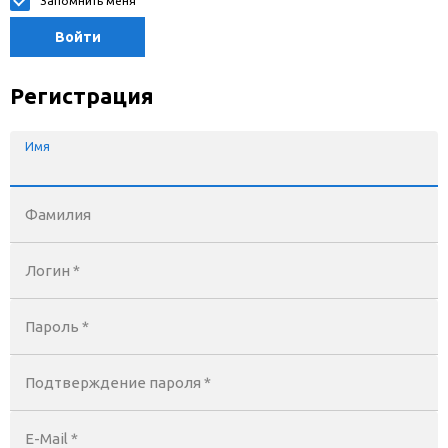
Запомнить меня
Войти
Регистрация
Имя
Фамилия
Логин *
Пароль *
Подтверждение пароля *
E-Mail
*