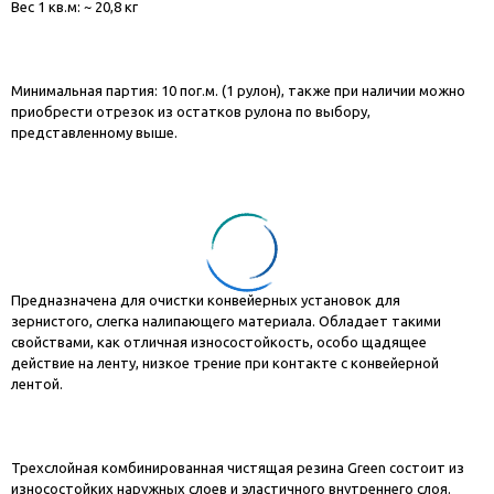
Вес 1 кв.м: ~ 20,8 кг
Минимальная партия: 10 пог.м. (1 рулон), также при наличии можно
приобрести отрезок из остатков рулона по выбору,
представленному выше.
Предназначена для очистки конвейерных установок для
зернистого, слегка налипающего материала. Обладает такими
свойствами, как отличная износостойкость, особо щадящее
действие на ленту, низкое трение при контакте с конвейерной
лентой.
Трехслойная комбинированная чистящая резина Green состоит из
износостойких наружных слоев и эластичного внутреннего слоя.