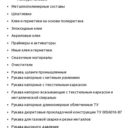
Металлополимерные составы
Шпатлевки
Клеи и герметики на основе полиуретана
Эпоксидные клеи
Акриловые клеи
Праймеры и активаторы
Иные клея и герметики
Смазочные материалы
Очистители
Рукава, шланги промышленные
Рукава напорные с нитяным усилением
Рукава напорные с текстильным каркасом
Рукава напорно-всасывающие с текстильным каркасом и
металлической спиралью
Рукава напорные длинномерные облегченные ТУ
Рукава дюритовые прокладочной конструкции ТУ 0056016-87
Рукава для газовой сварки и резки металлов
Рукава высокого давления