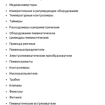
Медиаконвертеры
Измерительное и регулирующее оборудование
Температурные контроллеры
Таймеры
Расходомеры калориметрические
Оборудование пневматическое
Цилиндры пневматические
Привода реечные
Пневмораспределители
Электропневматические преобразователи
Пневмозахваты
Контроллеры
Маслораспылители
Трубки
Клапаны
Фильтры
Фитинги
Пневматические встряхиватели