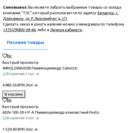
Самовывоз:
Вы можете забрать выбранные товары со склада
компании “ТЗС” который располагается по адресу:
Беларусь, г.
Дзержинск, ул. Р.Люксембург д.1/1
.
Сделать заказ и узнать наличие можно у менеджера по телефону
+375(29)800-09-66
, либо в
Личном кабинете
.
Похожие товары
Быстрый просмотр
40M2L200A0200 Пневмоцилиндр Camozzi
В наличии
1 пог. м
4 882.56 BYN /пог. м
В корзину
Быстрый просмотр
ADN-100-30-I-P-A Пневмоцилиндр компактный Festo
В наличии
5 пог. м
1 529.40 BYN /пог. м