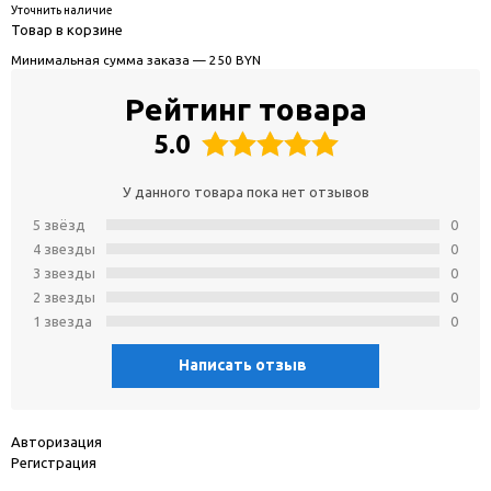
Уточнить наличие
Товар в корзине
Минимальная сумма заказа — 250 BYN
Рейтинг товара
5.0
У данного товара пока нет отзывов
5 звёзд
0
4 звeзды
0
3 звeзды
0
2 звeзды
0
1 звeзда
0
Написать отзыв
Авторизация
Регистрация