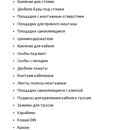
Крепежи для стяжек
Дюбели базы под стяжки
Площадки с монтажным отверстием
Площадки для прямого монтажа
Площадки самоклеящиеся
Ценникодержатели
Крепежи для кабеля
Скобы под винт
Скобы с гвоздем
Дюбели-хомуты
Бонтажи кабельные
Ленты, полосы монтажные
Площадки самоклеящиеся с клипсой
Подвесы для крепления кабеля к тросам
Зажимы для тросов
Карабины
Коуши DIN
Крюки