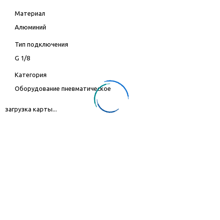
Материал
Алюминий
Тип подключения
G 1/8
Категория
Оборудование пневматическое
загрузка карты...