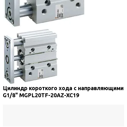
Цилиндр короткого хода с направляющими
G1/8" MGPL20TF-20AZ-XC19