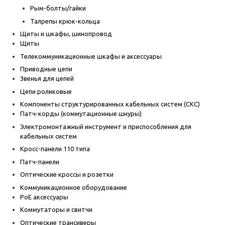
Рым-болты/гайки
Талрепы крюк-кольца
Щиты и шкафы, шинопровод
Щиты
Телекоммуникационные шкафы и аксессуары
Приводные цепи
Звенья для цепей
Цепи роликовые
Компоненты структурированных кабельных систем (СКС)
Патч-корды (коммутационные шнуры)
Электромонтажный инструмент и приспособления для
кабельных систем
Кросс-панели 110 типа
Патч-панели
Оптические кроссы и розетки
Коммуникационное оборудование
PoE аксессуары
Коммутаторы и свитчи
Оптические трансиверы