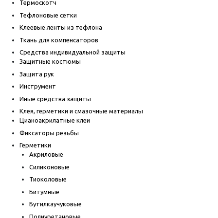
Термоскотч
Тефлоновые сетки
Клеевые ленты из тефлона
Ткань для компенсаторов
Средства индивидуальной защиты
Защитные костюмы
Защита рук
Инструмент
Иные средства защиты
Клея, герметики и смазочные материалы
Цианоакрилатные клеи
Фиксаторы резьбы
Герметики
Акриловые
Силиконовые
Тиоколовые
Битумные
Бутилкаучуковые
Полиуретановые