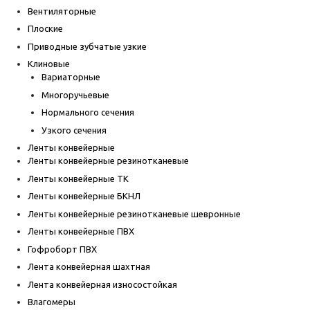
Вентиляторные
Плоские
Приводные зубчатые узкие
Клиновые
Вариаторные
Многоручьевые
Нормального сечения
Узкого сечения
Ленты конвейерные
Ленты конвейерные резинотканевые
Ленты конвейерные ТК
Ленты конвейерные БКНЛ
Ленты конвейерные резинотканевые шевронные
Ленты конвейерные ПВХ
Гофроборт ПВХ
Лента конвейерная шахтная
Лента конвейерная износостойкая
Влагомеры