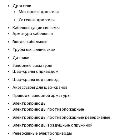
Дроссели
Моторные дроссели
Сетевые дроссели
Кабельнесущие системы
Арматура кабельная
Вводы кабельные
Трубы металлические
Датчики
Запорные арматуры
Шар-краны с приводом
Шар-краны под привод
Аксессуары для шар-кранов
Приводы запорной арматуры
Электроприводы
Электроприводы противопожарные
Электроприводы противопожарные реверсивные
Электроприводы воздушные с пружиной
Реверсивные электроприводы