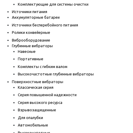
Комплектующие для системы очистки
Источники питания
Аккумуляторные батареи
Источники бесперебойного питания
Ролики конвейерные
Виброоборудование
Глубинные вибраторы
Навесные
Портативные
Комплекты с гибким валом
Высокочастотные глубинные вибраторы
Поверхностные вибраторы
Классическая серия
Серия повышенной надежности
Серия высокого ресурса
Взрывозащищенные
Для опалубки
Автомобильные
Высокочатотные