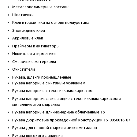
Металлополимерные составы
Шпатлевки
Клеи и герметики на основе полиуретана
Эпоксидные клеи
Акриловые клеи
Праймеры и активаторы
Иные клея и герметики
Смазочные материалы
Очистители
Рукава, шланги промышленные
Рукава напорные с нитяным усилением
Рукава напорные с текстильным каркасом
Рукава напорно-всасывающие с текстильным каркасом и
металлической спиралью
Рукава напорные длинномерные облегченные ТУ
Рукава дюритовые прокладочной конструкции ТУ 0056016-87
Рукава для газовой сварки и резки металлов
Рукава высокого давления