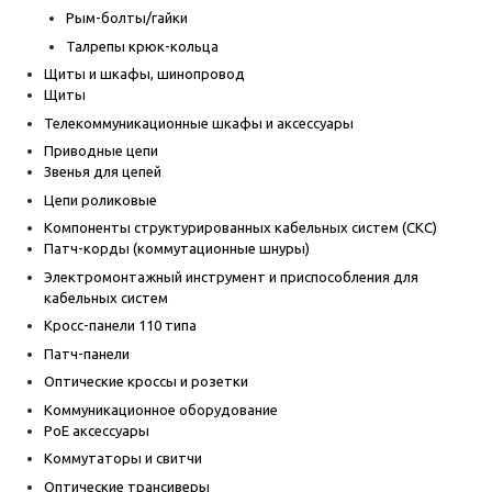
Рым-болты/гайки
Талрепы крюк-кольца
Щиты и шкафы, шинопровод
Щиты
Телекоммуникационные шкафы и аксессуары
Приводные цепи
Звенья для цепей
Цепи роликовые
Компоненты структурированных кабельных систем (СКС)
Патч-корды (коммутационные шнуры)
Электромонтажный инструмент и приспособления для
кабельных систем
Кросс-панели 110 типа
Патч-панели
Оптические кроссы и розетки
Коммуникационное оборудование
PoE аксессуары
Коммутаторы и свитчи
Оптические трансиверы