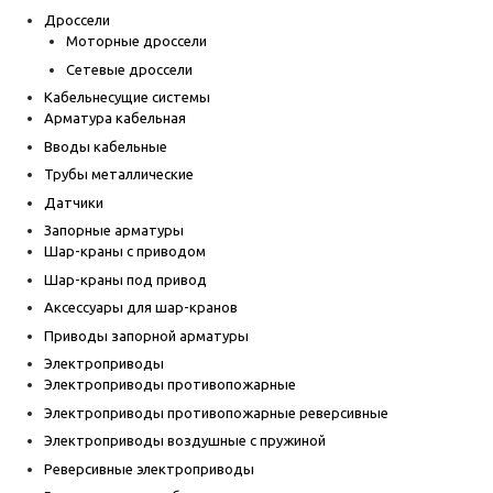
Дроссели
Моторные дроссели
Сетевые дроссели
Кабельнесущие системы
Арматура кабельная
Вводы кабельные
Трубы металлические
Датчики
Запорные арматуры
Шар-краны с приводом
Шар-краны под привод
Аксессуары для шар-кранов
Приводы запорной арматуры
Электроприводы
Электроприводы противопожарные
Электроприводы противопожарные реверсивные
Электроприводы воздушные с пружиной
Реверсивные электроприводы