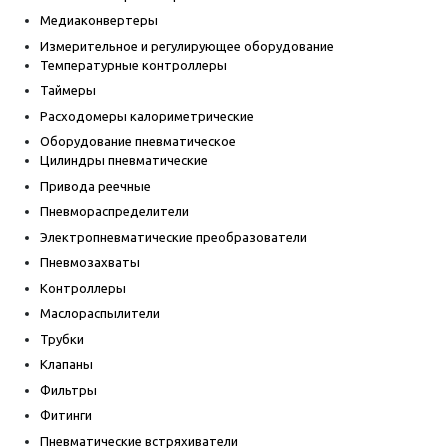
Медиаконвертеры
Измерительное и регулирующее оборудование
Температурные контроллеры
Таймеры
Расходомеры калориметрические
Оборудование пневматическое
Цилиндры пневматические
Привода реечные
Пневмораспределители
Электропневматические преобразователи
Пневмозахваты
Контроллеры
Маслораспылители
Трубки
Клапаны
Фильтры
Фитинги
Пневматические встряхиватели