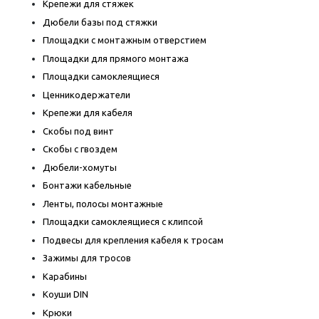
Крепежи для стяжек
Дюбели базы под стяжки
Площадки с монтажным отверстием
Площадки для прямого монтажа
Площадки самоклеящиеся
Ценникодержатели
Крепежи для кабеля
Скобы под винт
Скобы с гвоздем
Дюбели-хомуты
Бонтажи кабельные
Ленты, полосы монтажные
Площадки самоклеящиеся с клипсой
Подвесы для крепления кабеля к тросам
Зажимы для тросов
Карабины
Коуши DIN
Крюки