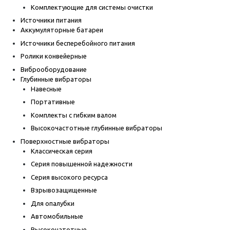
Комплектующие для системы очистки
Источники питания
Аккумуляторные батареи
Источники бесперебойного питания
Ролики конвейерные
Виброоборудование
Глубинные вибраторы
Навесные
Портативные
Комплекты с гибким валом
Высокочастотные глубинные вибраторы
Поверхностные вибраторы
Классическая серия
Серия повышенной надежности
Серия высокого ресурса
Взрывозащищенные
Для опалубки
Автомобильные
Высокочатотные