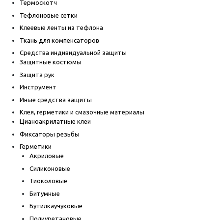
Термоскотч
Тефлоновые сетки
Клеевые ленты из тефлона
Ткань для компенсаторов
Средства индивидуальной защиты
Защитные костюмы
Защита рук
Инструмент
Иные средства защиты
Клея, герметики и смазочные материалы
Цианоакрилатные клеи
Фиксаторы резьбы
Герметики
Акриловые
Силиконовые
Тиоколовые
Битумные
Бутилкаучуковые
Полиуретановые