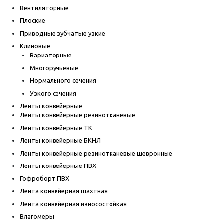
Вентиляторные
Плоские
Приводные зубчатые узкие
Клиновые
Вариаторные
Многоручьевые
Нормального сечения
Узкого сечения
Ленты конвейерные
Ленты конвейерные резинотканевые
Ленты конвейерные ТК
Ленты конвейерные БКНЛ
Ленты конвейерные резинотканевые шевронные
Ленты конвейерные ПВХ
Гофроборт ПВХ
Лента конвейерная шахтная
Лента конвейерная износостойкая
Влагомеры