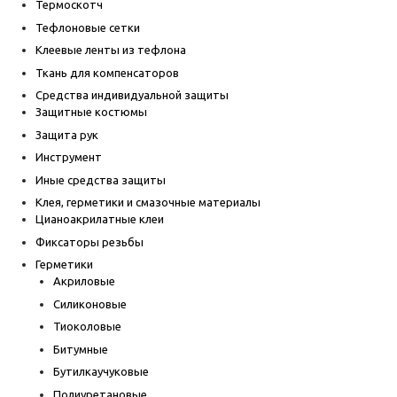
Термоскотч
Тефлоновые сетки
Клеевые ленты из тефлона
Ткань для компенсаторов
Средства индивидуальной защиты
Защитные костюмы
Защита рук
Инструмент
Иные средства защиты
Клея, герметики и смазочные материалы
Цианоакрилатные клеи
Фиксаторы резьбы
Герметики
Акриловые
Силиконовые
Тиоколовые
Битумные
Бутилкаучуковые
Полиуретановые