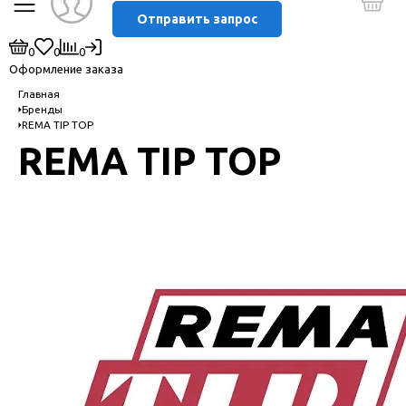
Отправить запрос
0
0
0
Оформление заказа
Главная
Бренды
REMA TIP TOP
REMA TIP TOP