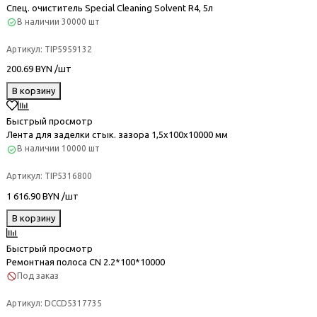
Спец. очиститель Special Cleaning Solvent R4, 5л
В наличии
30000 шт
Артикул:
TIP5959132
200.69 BYN /шт
В корзину
Быстрый просмотр
Лента для заделки стык. зазора 1,5х100х10000 мм
В наличии
10000 шт
Артикул:
TIP5316800
1 616.90 BYN /шт
В корзину
Быстрый просмотр
Ремонтная полоса CN 2.2*100*10000
Под заказ
Артикул:
DCCD5317735