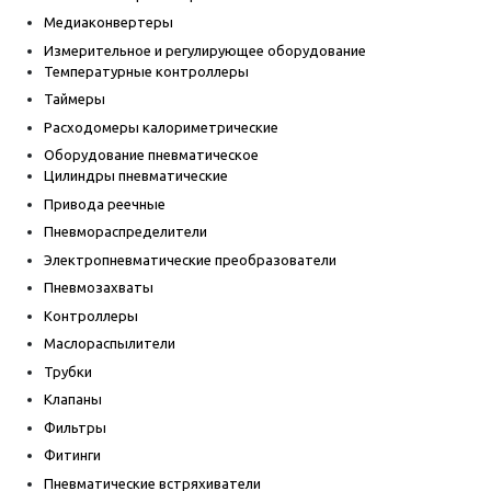
Медиаконвертеры
Измерительное и регулирующее оборудование
Температурные контроллеры
Таймеры
Расходомеры калориметрические
Оборудование пневматическое
Цилиндры пневматические
Привода реечные
Пневмораспределители
Электропневматические преобразователи
Пневмозахваты
Контроллеры
Маслораспылители
Трубки
Клапаны
Фильтры
Фитинги
Пневматические встряхиватели