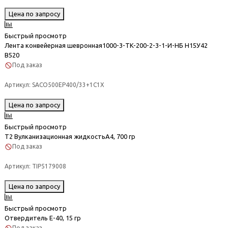
Цена по запросу
Быстрый просмотр
Лента конвейерная шевронная1000-3-TK-200-2-3-1-И-НБ Н15У42
В520
Под заказ
Артикул:
SACO500EP400/33+1C1X
Цена по запросу
Быстрый просмотр
Т2 Вулканизационная жидкостьА4, 700 гр
Под заказ
Артикул:
TIP5179008
Цена по запросу
Быстрый просмотр
Отвердитель E-40, 15 гр
Под заказ