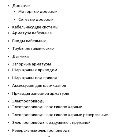
Дроссели
Моторные дроссели
Сетевые дроссели
Кабельнесущие системы
Арматура кабельная
Вводы кабельные
Трубы металлические
Датчики
Запорные арматуры
Шар-краны с приводом
Шар-краны под привод
Аксессуары для шар-кранов
Приводы запорной арматуры
Электроприводы
Электроприводы противопожарные
Электроприводы противопожарные реверсивные
Электроприводы воздушные с пружиной
Реверсивные электроприводы