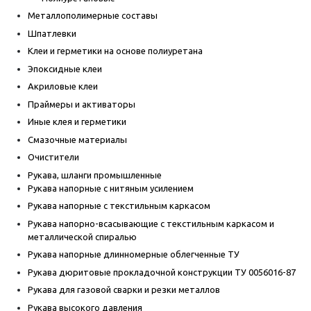
Металлополимерные составы
Шпатлевки
Клеи и герметики на основе полиуретана
Эпоксидные клеи
Акриловые клеи
Праймеры и активаторы
Иные клея и герметики
Смазочные материалы
Очистители
Рукава, шланги промышленные
Рукава напорные с нитяным усилением
Рукава напорные с текстильным каркасом
Рукава напорно-всасывающие с текстильным каркасом и
металлической спиралью
Рукава напорные длинномерные облегченные ТУ
Рукава дюритовые прокладочной конструкции ТУ 0056016-87
Рукава для газовой сварки и резки металлов
Рукава высокого давления