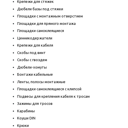
Крепежи для стяжек
Дюбели базы под стяжки
Площадки с монтажным отверстием
Площадки для прямого монтажа
Площадки самоклеящиеся
Ценникодержатели
Крепежи для кабеля
Скобы под винт
Скобы с гвоздем
Дюбели-хомуты
Бонтажи кабельные
Ленты, полосы монтажные
Площадки самоклеящиеся с клипсой
Подвесы для крепления кабеля к тросам
Зажимы для тросов
Карабины
Коуши DIN
Крюки