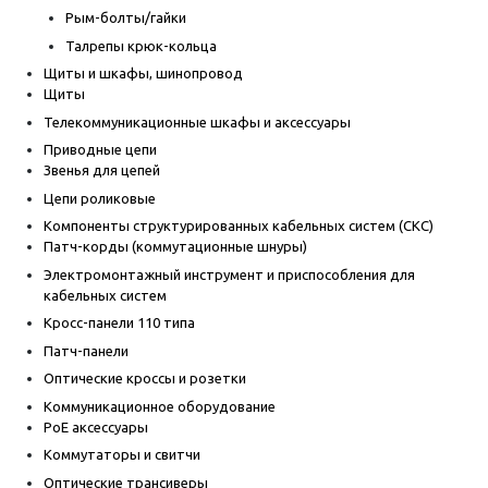
Рым-болты/гайки
Талрепы крюк-кольца
Щиты и шкафы, шинопровод
Щиты
Телекоммуникационные шкафы и аксессуары
Приводные цепи
Звенья для цепей
Цепи роликовые
Компоненты структурированных кабельных систем (СКС)
Патч-корды (коммутационные шнуры)
Электромонтажный инструмент и приспособления для
кабельных систем
Кросс-панели 110 типа
Патч-панели
Оптические кроссы и розетки
Коммуникационное оборудование
PoE аксессуары
Коммутаторы и свитчи
Оптические трансиверы