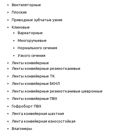
Вентиляторные
Плоские
Приводные зубчатые узкие
Клиновые
Вариаторные
Многоручьевые
Нормального сечения
Узкого сечения
Ленты конвейерные
Ленты конвейерные резинотканевые
Ленты конвейерные ТК
Ленты конвейерные БКНЛ
Ленты конвейерные резинотканевые шевронные
Ленты конвейерные ПВХ
Гофроборт ПВХ
Лента конвейерная шахтная
Лента конвейерная износостойкая
Влагомеры