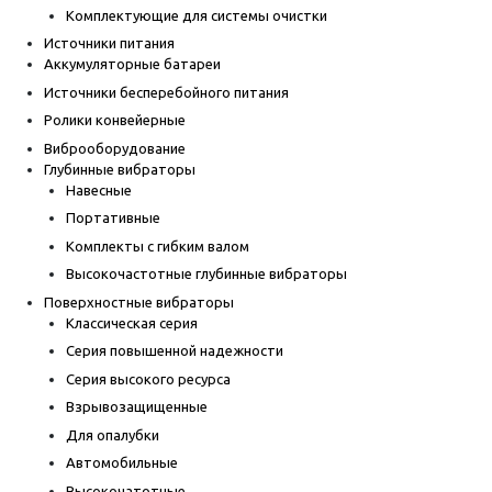
Комплектующие для системы очистки
Источники питания
Аккумуляторные батареи
Источники бесперебойного питания
Ролики конвейерные
Виброоборудование
Глубинные вибраторы
Навесные
Портативные
Комплекты с гибким валом
Высокочастотные глубинные вибраторы
Поверхностные вибраторы
Классическая серия
Серия повышенной надежности
Серия высокого ресурса
Взрывозащищенные
Для опалубки
Автомобильные
Высокочатотные