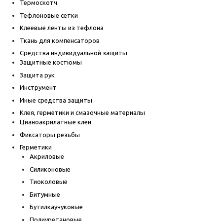
Термоскотч
Тефлоновые сетки
Клеевые ленты из тефлона
Ткань для компенсаторов
Средства индивидуальной защиты
Защитные костюмы
Защита рук
Инструмент
Иные средства защиты
Клея, герметики и смазочные материалы
Цианоакрилатные клеи
Фиксаторы резьбы
Герметики
Акриловые
Силиконовые
Тиоколовые
Битумные
Бутилкаучуковые
Полиуретановые