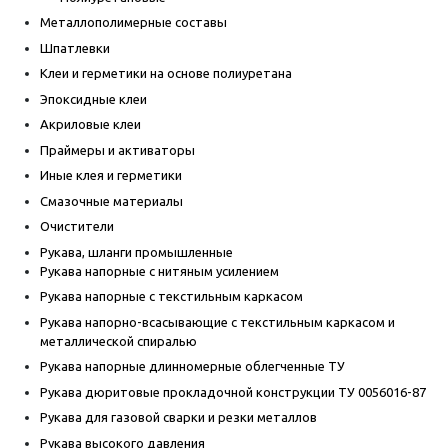
Металлополимерные составы
Шпатлевки
Клеи и герметики на основе полиуретана
Эпоксидные клеи
Акриловые клеи
Праймеры и активаторы
Иные клея и герметики
Смазочные материалы
Очистители
Рукава, шланги промышленные
Рукава напорные с нитяным усилением
Рукава напорные с текстильным каркасом
Рукава напорно-всасывающие с текстильным каркасом и
металлической спиралью
Рукава напорные длинномерные облегченные ТУ
Рукава дюритовые прокладочной конструкции ТУ 0056016-87
Рукава для газовой сварки и резки металлов
Рукава высокого давления