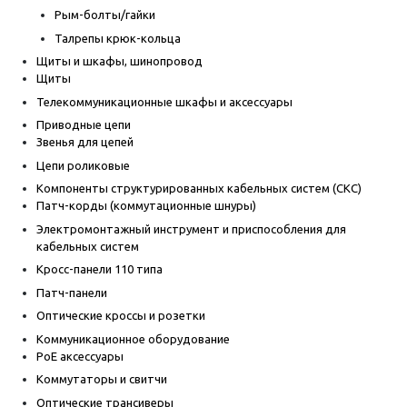
Рым-болты/гайки
Талрепы крюк-кольца
Щиты и шкафы, шинопровод
Щиты
Телекоммуникационные шкафы и аксессуары
Приводные цепи
Звенья для цепей
Цепи роликовые
Компоненты структурированных кабельных систем (СКС)
Патч-корды (коммутационные шнуры)
Электромонтажный инструмент и приспособления для
кабельных систем
Кросс-панели 110 типа
Патч-панели
Оптические кроссы и розетки
Коммуникационное оборудование
PoE аксессуары
Коммутаторы и свитчи
Оптические трансиверы