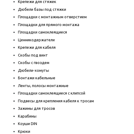
Крепежи для стяжек
Дюбели базы под стяжки
Площадки с монтажным отверстием
Площадки для прямого монтажа
Площадки самоклеящиеся
Ценникодержатели
Крепежи для кабеля
Скобы под винт
Скобы с гвоздем
Дюбели-хомуты
Бонтажи кабельные
Ленты, полосы монтажные
Площадки самоклеящиеся с клипсой
Подвесы для крепления кабеля к тросам
Зажимы для тросов
Карабины
Коуши DIN
Крюки