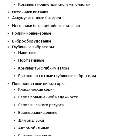
Комплектующие для системы очистки
Источники питания
Аккумуляторные батареи
Источники бесперебойного питания
Ролики конвейерные
Виброоборудование
Глубинные вибраторы
Навесные
Портативные
Комплекты с гибким валом
Высокочастотные глубинные вибраторы
Поверхностные вибраторы
Классическая серия
Серия повышенной надежности
Серия высокого ресурса
Взрывозащищенные
Для опалубки
Автомобильные
Высокочатотные