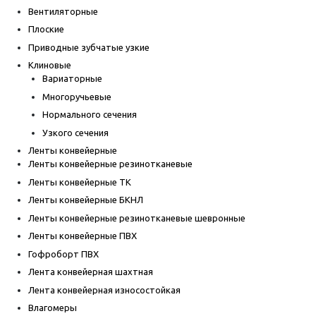
Вентиляторные
Плоские
Приводные зубчатые узкие
Клиновые
Вариаторные
Многоручьевые
Нормального сечения
Узкого сечения
Ленты конвейерные
Ленты конвейерные резинотканевые
Ленты конвейерные ТК
Ленты конвейерные БКНЛ
Ленты конвейерные резинотканевые шевронные
Ленты конвейерные ПВХ
Гофроборт ПВХ
Лента конвейерная шахтная
Лента конвейерная износостойкая
Влагомеры