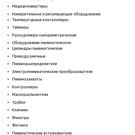
Медиаконвертеры
Измерительное и регулирующее оборудование
Температурные контроллеры
Таймеры
Расходомеры калориметрические
Оборудование пневматическое
Цилиндры пневматические
Привода реечные
Пневмораспределители
Электропневматические преобразователи
Пневмозахваты
Контроллеры
Маслораспылители
Трубки
Клапаны
Фильтры
Фитинги
Пневматические встряхиватели