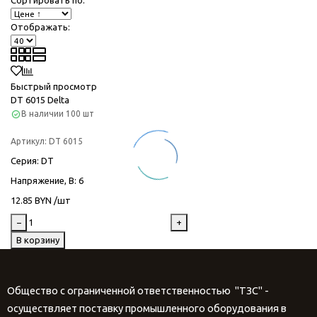
Отображать:
Быстрый просмотр
DT 6015 Delta
В наличии
100 шт
Артикул:
DT 6015
Серия
: DT
Напряжение, В
: 6
12.85 BYN /шт
−
+
В корзину
Общество с ограниченной ответственностью "ТЗС" -
осуществляет поставку промышленного оборудования в