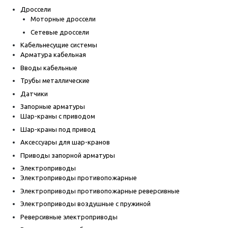
Дроссели
Моторные дроссели
Сетевые дроссели
Кабельнесущие системы
Арматура кабельная
Вводы кабельные
Трубы металлические
Датчики
Запорные арматуры
Шар-краны с приводом
Шар-краны под привод
Аксессуары для шар-кранов
Приводы запорной арматуры
Электроприводы
Электроприводы противопожарные
Электроприводы противопожарные реверсивные
Электроприводы воздушные с пружиной
Реверсивные электроприводы