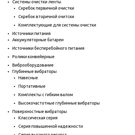
Системы очистки ленты
Скребок первичной очистки
Скребок вторичной очитски
Комплектующие для системы очистки
Источники питания
Аккумуляторные батареи
Источники бесперебойного питания
Ролики конвейерные
Виброоборудование
Глубинные вибраторы
Навесные
Портативные
Комплекты с гибким валом
Высокочастотные глубинные вибраторы
Поверхностные вибраторы
Классическая серия
Серия повышенной надежности
Серия высокого ресурса