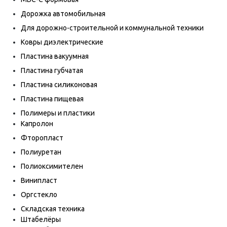
Дорожка автомобильная
Для дорожно-строительной и коммунальной техники
Ковры диэлектрические
Пластина вакуумная
Пластина губчатая
Пластина силиконовая
Пластина пищевая
Полимеры и пластики
Капролон
Фторопласт
Полиуретан
Полиоксимителен
Винипласт
Оргстекло
Складская техника
Штабелёры