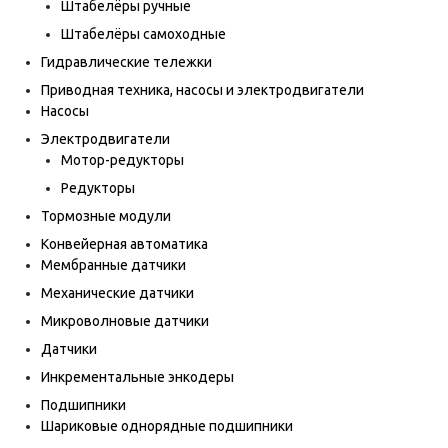
Штабелёры ручные
Штабелёры самоходные
Гидравлические тележки
Приводная техника, насосы и электродвигатели
Насосы
Электродвигатели
Мотор-редукторы
Редукторы
Тормозные модули
Конвейерная автоматика
Мембранные датчики
Механические датчики
Микроволновые датчики
Датчики
Инкрементальные энкодеры
Подшипники
Шариковые однорядные подшипники