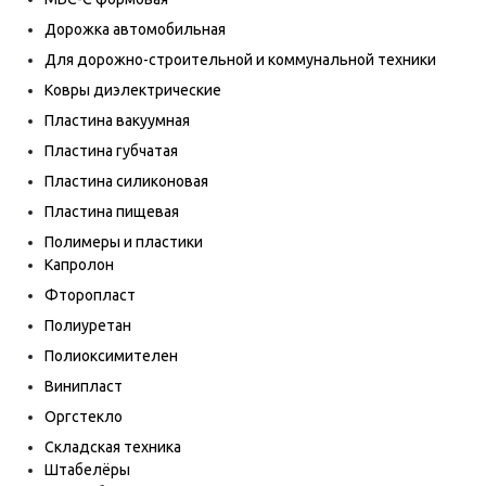
Дорожка автомобильная
Для дорожно-строительной и коммунальной техники
Ковры диэлектрические
Пластина вакуумная
Пластина губчатая
Пластина силиконовая
Пластина пищевая
Полимеры и пластики
Капролон
Фторопласт
Полиуретан
Полиоксимителен
Винипласт
Оргстекло
Складская техника
Штабелёры