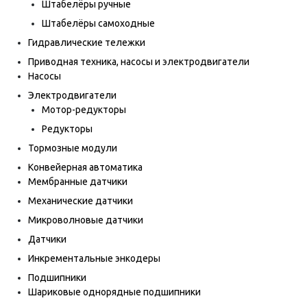
Штабелёры ручные
Штабелёры самоходные
Гидравлические тележки
Приводная техника, насосы и электродвигатели
Насосы
Электродвигатели
Мотор-редукторы
Редукторы
Тормозные модули
Конвейерная автоматика
Мембранные датчики
Механические датчики
Микроволновые датчики
Датчики
Инкрементальные энкодеры
Подшипники
Шариковые однорядные подшипники