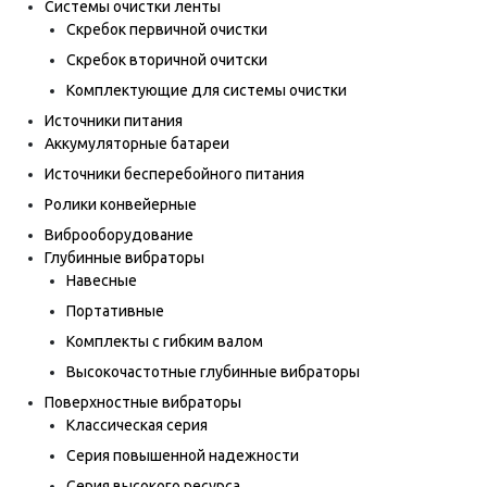
Системы очистки ленты
Скребок первичной очистки
Скребок вторичной очитски
Комплектующие для системы очистки
Источники питания
Аккумуляторные батареи
Источники бесперебойного питания
Ролики конвейерные
Виброоборудование
Глубинные вибраторы
Навесные
Портативные
Комплекты с гибким валом
Высокочастотные глубинные вибраторы
Поверхностные вибраторы
Классическая серия
Серия повышенной надежности
Серия высокого ресурса