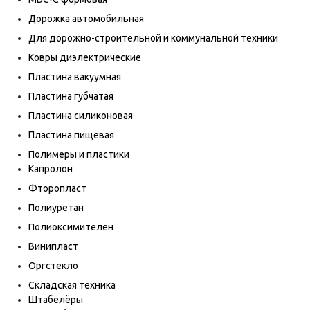
Дорожка автомобильная
Для дорожно-строительной и коммунальной техники
Ковры диэлектрические
Пластина вакуумная
Пластина губчатая
Пластина силиконовая
Пластина пищевая
Полимеры и пластики
Капролон
Фторопласт
Полиуретан
Полиоксимителен
Винипласт
Оргстекло
Складская техника
Штабелёры