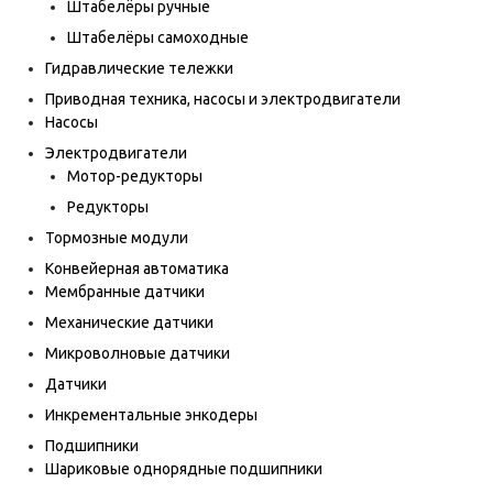
Штабелёры ручные
Штабелёры самоходные
Гидравлические тележки
Приводная техника, насосы и электродвигатели
Насосы
Электродвигатели
Мотор-редукторы
Редукторы
Тормозные модули
Конвейерная автоматика
Мембранные датчики
Механические датчики
Микроволновые датчики
Датчики
Инкрементальные энкодеры
Подшипники
Шариковые однорядные подшипники