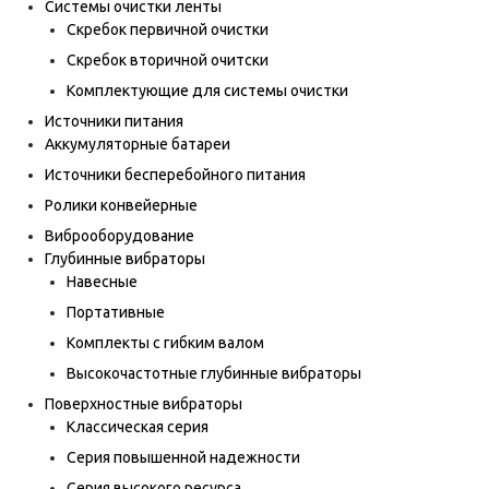
Системы очистки ленты
Скребок первичной очистки
Скребок вторичной очитски
Комплектующие для системы очистки
Источники питания
Аккумуляторные батареи
Источники бесперебойного питания
Ролики конвейерные
Виброоборудование
Глубинные вибраторы
Навесные
Портативные
Комплекты с гибким валом
Высокочастотные глубинные вибраторы
Поверхностные вибраторы
Классическая серия
Серия повышенной надежности
Серия высокого ресурса