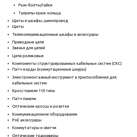
Рым-болты/гайки
Талрепы крюк-кольца
Щиты и шкафы, шинопровод
Щиты
Телекоммуникационные шкафы и аксессуары
Приводные цепи
Звенья для цепей
Цепи роликовые
Компоненты структурированных кабельных систем (СКС)
Патч-корды (коммутационные шнуры)
Электромонтажный инструмент и приспособления для
кабельных систем
Кросс-панели 110 типа
Патч-панели
Оптические кроссы и розетки
Коммуникационное оборудование
PoE аксессуары
Коммутаторы и свитчи
Оптические трансиверы