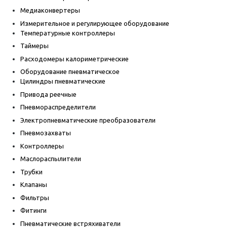
Медиаконвертеры
Измерительное и регулирующее оборудование
Температурные контроллеры
Таймеры
Расходомеры калориметрические
Оборудование пневматическое
Цилиндры пневматические
Привода реечные
Пневмораспределители
Электропневматические преобразователи
Пневмозахваты
Контроллеры
Маслораспылители
Трубки
Клапаны
Фильтры
Фитинги
Пневматические встряхиватели