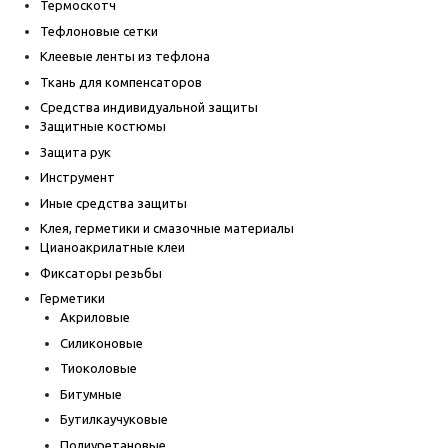
Термоскотч
Тефлоновые сетки
Клеевые ленты из тефлона
Ткань для компенсаторов
Средства индивидуальной защиты
Защитные костюмы
Защита рук
Инструмент
Иные средства защиты
Клея, герметики и смазочные материалы
Цианоакрилатные клеи
Фиксаторы резьбы
Герметики
Акриловые
Силиконовые
Тиоколовые
Битумные
Бутилкаучуковые
Полиуретановые