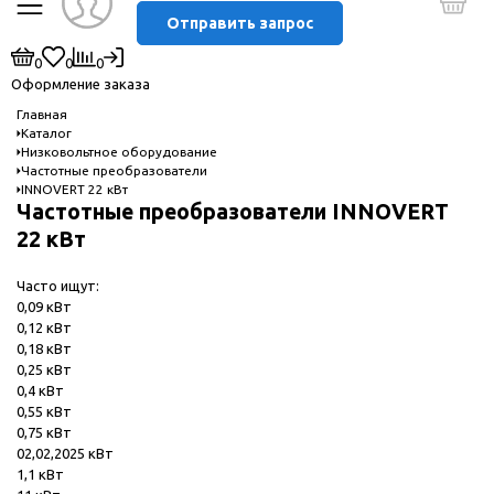
Отправить запрос
0
0
0
Оформление заказа
Главная
Каталог
Низковольтное оборудование
Частотные преобразователи
INNOVERT 22 кВт
Частотные преобразователи INNOVERT
22 кВт
Часто ищут:
0,09 кВт
0,12 кВт
0,18 кВт
0,25 кВт
0,4 кВт
0,55 кВт
0,75 кВт
02,02,2025 кВт
1,1 кВт