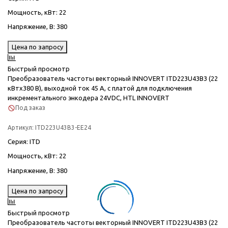
Мощность, кВт
: 22
Напряжение, В
: 380
Цена по запросу
Быстрый просмотр
Преобразователь частоты векторный INNOVERT ITD223U43B3 (22
кВтx380 В), выходной ток 45 А, с платой для подключения
инкрементального энкодера 24VDC, HTL INNOVERT
Под заказ
Артикул:
ITD223U43B3-EE24
Серия
: ITD
Мощность, кВт
: 22
Напряжение, В
: 380
Цена по запросу
Быстрый просмотр
Преобразователь частоты векторный INNOVERT ITD223U43B3 (22