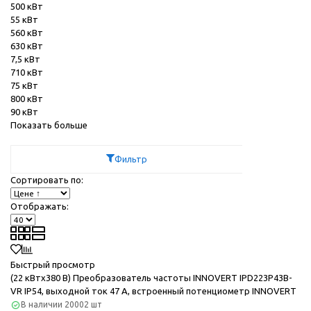
500 кВт
55 кВт
560 кВт
630 кВт
7,5 кВт
710 кВт
75 кВт
800 кВт
90 кВт
Показать больше
Фильтр
Сортировать по:
Отображать:
Быстрый просмотр
(22 кВтx380 В) Преобразователь частоты INNOVERT IPD223P43B-
VR IP54, выходной ток 47 А, встроенный потенциометр INNOVERT
В наличии
20002 шт