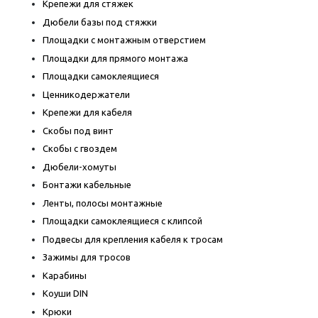
Крепежи для стяжек
Дюбели базы под стяжки
Площадки с монтажным отверстием
Площадки для прямого монтажа
Площадки самоклеящиеся
Ценникодержатели
Крепежи для кабеля
Скобы под винт
Скобы с гвоздем
Дюбели-хомуты
Бонтажи кабельные
Ленты, полосы монтажные
Площадки самоклеящиеся с клипсой
Подвесы для крепления кабеля к тросам
Зажимы для тросов
Карабины
Коуши DIN
Крюки