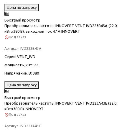
Цена по запросу
Быстрый просмотр
Преобразователь частоты INNOVERT VENT IVD223B43A (22,0
кВтx380 В), выходной ток 47 А INNOVERT
Под заказ
Артикул:
IVD223B43A
Серия
: VENT_IVD
Мощность, кВт
: 22
Напряжение, В
: 380
Цена по запросу
Быстрый просмотр
Преобразователь частоты INNOVERT VENT IVD223A43E (22,0
кВтx380 В) INNOVERT
Под заказ
Артикул:
IVD223A43E