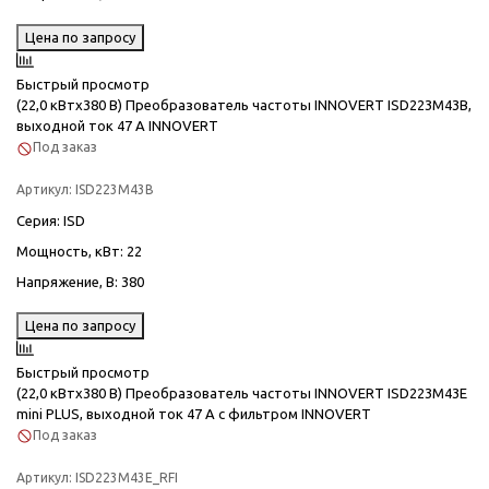
Цена по запросу
Быстрый просмотр
(22,0 кВтx380 В) Преобразователь частоты INNOVERT ISD223M43B,
выходной ток 47 А INNOVERT
Под заказ
Артикул:
ISD223M43B
Серия
: ISD
Мощность, кВт
: 22
Напряжение, В
: 380
Цена по запросу
Быстрый просмотр
(22,0 кВтx380 В) Преобразователь частоты INNOVERT ISD223M43E
mini PLUS, выходной ток 47 А с фильтром INNOVERT
Под заказ
Артикул:
ISD223M43E_RFI