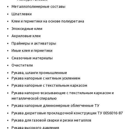
Металлополимерные составы
Шпатлевки
Клеи и герметики на основе полиуретана
Эпоксидные клеи
Акриловые клеи
Праймеры и активаторы
Иные клея и герметики
Смазочные материалы
Очистители
Рукава, шланги промышленные
Рукава напорные с нитяным усилением
Рукава напорные с текстильным каркасом
Рукава напорно-всасывающие с текстильным каркасом и
металлической спиралью
Рукава напорные длинномерные облегченные ТУ
Рукава дюритовые прокладочной конструкции ТУ 0056016-87
Рукава для газовой сварки и резки металлов
Рукава высокого давления