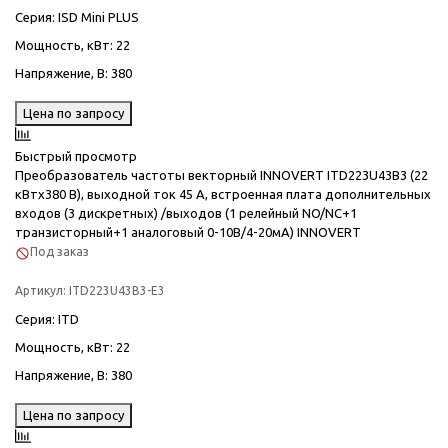
Серия
: ISD Mini PLUS
Мощность, кВт
: 22
Напряжение, В
: 380
Цена по запросу
Быстрый просмотр
Преобразователь частоты векторный INNOVERT ITD223U43B3 (22
кВтx380 В), выходной ток 45 А, встроенная плата дополнительных
входов (3 дискретных) /выходов (1 релейный NO/NC+1
транзисторный+1 аналоговый 0-10В/4-20мА) INNOVERT
Под заказ
Артикул:
ITD223U43B3-E3
Серия
: ITD
Мощность, кВт
: 22
Напряжение, В
: 380
Цена по запросу