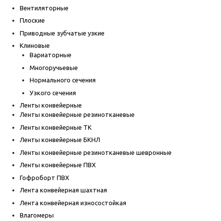
Вентиляторные
Плоские
Приводные зубчатые узкие
Клиновые
Вариаторные
Многоручьевые
Нормального сечения
Узкого сечения
Ленты конвейерные
Ленты конвейерные резинотканевые
Ленты конвейерные ТК
Ленты конвейерные БКНЛ
Ленты конвейерные резинотканевые шевронные
Ленты конвейерные ПВХ
Гофроборт ПВХ
Лента конвейерная шахтная
Лента конвейерная износостойкая
Влагомеры