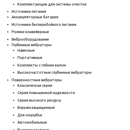
Комплектующие для системы очистки
Источники питания
Аккумуляторные батареи
Источники бесперебойного питания
Ролики конвейерные
Виброоборудование
Глубинные вибраторы
Навесные
Портативные
Комплекты с гибким валом
Высокочастотные глубинные вибраторы
Поверхностные вибраторы
Классическая серия
Серия повышенной надежности
Серия высокого ресурса
Взрывозащищенные
Для опалубки
Автомобильные
Высокочатотные