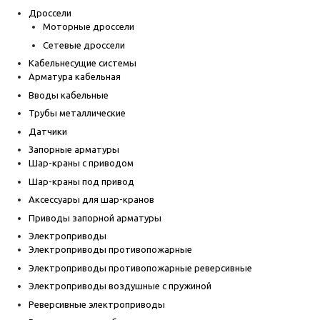
Дроссели
Моторные дроссели
Сетевые дроссели
Кабельнесущие системы
Арматура кабельная
Вводы кабельные
Трубы металлические
Датчики
Запорные арматуры
Шар-краны с приводом
Шар-краны под привод
Аксессуары для шар-кранов
Приводы запорной арматуры
Электроприводы
Электроприводы противопожарные
Электроприводы противопожарные реверсивные
Электроприводы воздушные с пружиной
Реверсивные электроприводы