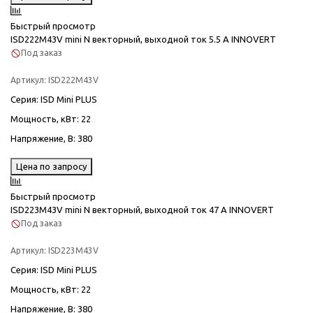
Быстрый просмотр
ISD222M43V mini N векторный, выходной ток 5.5 А INNOVERT
Под заказ
Артикул:
ISD222M43V
Серия
: ISD Mini PLUS
Мощность, кВт
: 22
Напряжение, В
: 380
Цена по запросу
Быстрый просмотр
ISD223M43V mini N векторный, выходной ток 47 А INNOVERT
Под заказ
Артикул:
ISD223M43V
Серия
: ISD Mini PLUS
Мощность, кВт
: 22
Напряжение, В
: 380