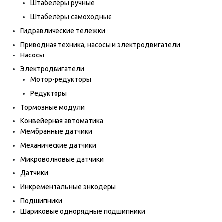
Штабелёры ручные
Штабелёры самоходные
Гидравлические тележки
Приводная техника, насосы и электродвигатели
Насосы
Электродвигатели
Мотор-редукторы
Редукторы
Тормозные модули
Конвейерная автоматика
Мембранные датчики
Механические датчики
Микроволновые датчики
Датчики
Инкрементальные энкодеры
Подшипники
Шариковые однорядные подшипники