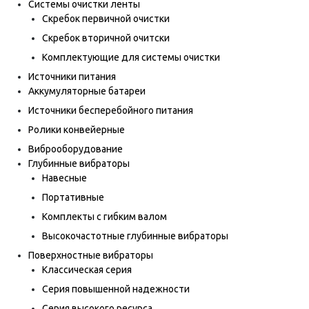
Системы очистки ленты
Скребок первичной очистки
Скребок вторичной очитски
Комплектующие для системы очистки
Источники питания
Аккумуляторные батареи
Источники бесперебойного питания
Ролики конвейерные
Виброоборудование
Глубинные вибраторы
Навесные
Портативные
Комплекты с гибким валом
Высокочастотные глубинные вибраторы
Поверхностные вибраторы
Классическая серия
Серия повышенной надежности
Серия высокого ресурса