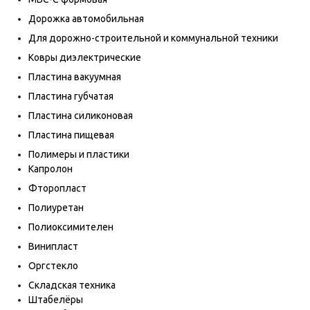
Дорожка автомобильная
Для дорожно-строительной и коммунальной техники
Ковры диэлектрические
Пластина вакуумная
Пластина губчатая
Пластина силиконовая
Пластина пищевая
Полимеры и пластики
Капролон
Фторопласт
Полиуретан
Полиоксимителен
Винипласт
Оргстекло
Складская техника
Штабелёры