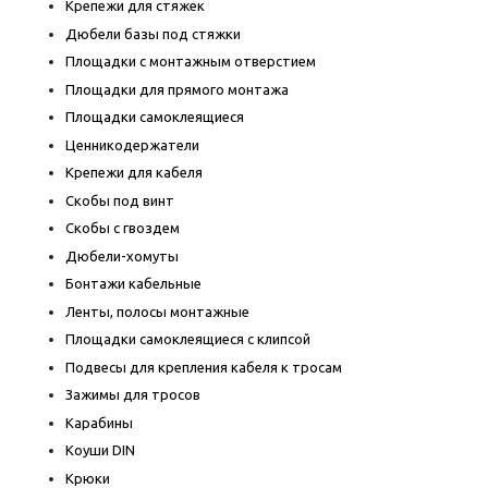
Крепежи для стяжек
Дюбели базы под стяжки
Площадки с монтажным отверстием
Площадки для прямого монтажа
Площадки самоклеящиеся
Ценникодержатели
Крепежи для кабеля
Скобы под винт
Скобы с гвоздем
Дюбели-хомуты
Бонтажи кабельные
Ленты, полосы монтажные
Площадки самоклеящиеся с клипсой
Подвесы для крепления кабеля к тросам
Зажимы для тросов
Карабины
Коуши DIN
Крюки