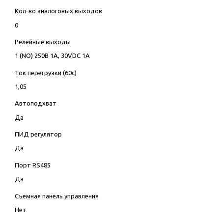
Кол-во аналоговых выходов
0
Релейные выходы
1 (NO) 250В 1А, 30VDC 1А
Ток перегрузки (60с)
1,05
Автоподхват
Да
ПИД регулятор
Да
Порт RS485
Да
Съемная панель управления
Нет