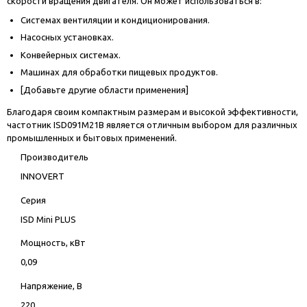
скорости вращения двигателя. Он может использоваться в:
Системах вентиляции и кондиционирования.
Насосных установках.
Конвейерных системах.
Машинах для обработки пищевых продуктов.
[Добавьте другие области применения]
Благодаря своим компактным размерам и высокой эффективности,
частотник ISD091M21B является отличным выбором для различных
промышленных и бытовых применений.
Производитель
INNOVERT
Серия
ISD Mini PLUS
Мощность, кВт
0,09
Напряжение, В
220