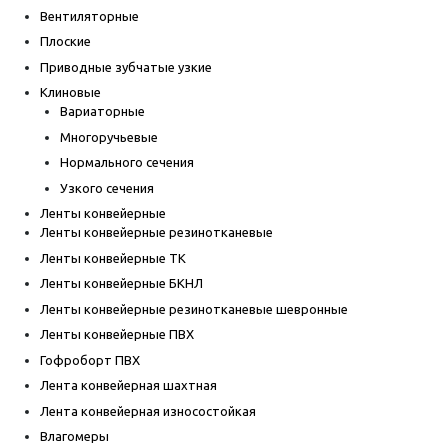
Вентиляторные
Плоские
Приводные зубчатые узкие
Клиновые
Вариаторные
Многоручьевые
Нормального сечения
Узкого сечения
Ленты конвейерные
Ленты конвейерные резинотканевые
Ленты конвейерные ТК
Ленты конвейерные БКНЛ
Ленты конвейерные резинотканевые шевронные
Ленты конвейерные ПВХ
Гофроборт ПВХ
Лента конвейерная шахтная
Лента конвейерная износостойкая
Влагомеры