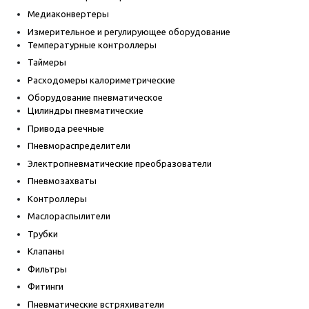
Медиаконвертеры
Измерительное и регулирующее оборудование
Температурные контроллеры
Таймеры
Расходомеры калориметрические
Оборудование пневматическое
Цилиндры пневматические
Привода реечные
Пневмораспределители
Электропневматические преобразователи
Пневмозахваты
Контроллеры
Маслораспылители
Трубки
Клапаны
Фильтры
Фитинги
Пневматические встряхиватели