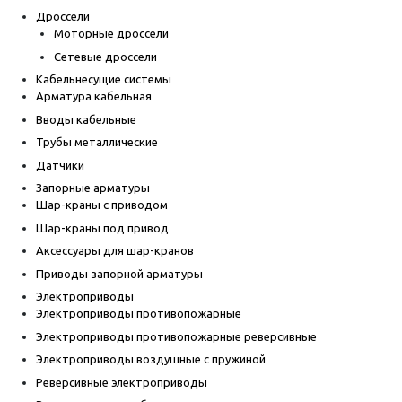
Дроссели
Моторные дроссели
Сетевые дроссели
Кабельнесущие системы
Арматура кабельная
Вводы кабельные
Трубы металлические
Датчики
Запорные арматуры
Шар-краны с приводом
Шар-краны под привод
Аксессуары для шар-кранов
Приводы запорной арматуры
Электроприводы
Электроприводы противопожарные
Электроприводы противопожарные реверсивные
Электроприводы воздушные с пружиной
Реверсивные электроприводы