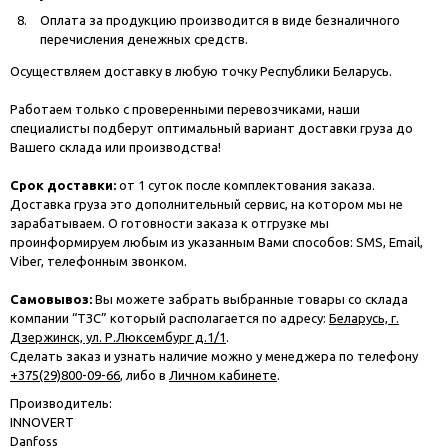
Оплата за продукцию производится в виде безналичного
перечисления денежных средств.
Осуществляем доставку в любую точку Республики Беларусь.
Работаем только с проверенными перевозчиками, наши
специалисты подберут оптимальный вариант доставки груза до
Вашего склада или производства!
Срок доставки:
от 1 суток после комплектования заказа.
Доставка груза это дополнительный сервис, на котором мы не
зарабатываем. О готовности заказа к отгрузке мы
проинформируем любым из указанным Вами способов: SMS, Email,
Viber, телефонным звонком.
Самовывоз:
Вы можете забрать выбранные товары со склада
компании “ТЗС” который располагается по адресу:
Беларусь, г.
Дзержинск, ул. Р.Люксембург д.1/1
.
Сделать заказ и узнать наличие можно у менеджера по телефону
+375(29)800-09-66
, либо в
Личном кабинете
.
Производитель:
INNOVERT
Danfoss