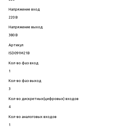
Напряжение вход
220 В
Напряжение выход
380 В
Артикул
ISD091M21B
Кол-во фаз вход
1
Кол-во фаз выход
3
Кол-во дискретных(цифровых) входов
4
Кол-во аналоговых входов
1