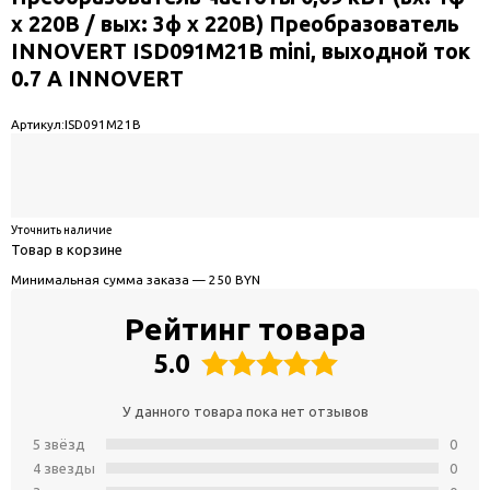
x 220В / вых: 3ф х 220В) Преобразователь
INNOVERT ISD091M21B mini, выходной ток
0.7 А INNOVERT
Артикул:
ISD091M21B
Уточнить наличие
Товар в корзине
Минимальная сумма заказа — 250 BYN
Рейтинг товара
5.0
У данного товара пока нет отзывов
5 звёзд
0
4 звeзды
0