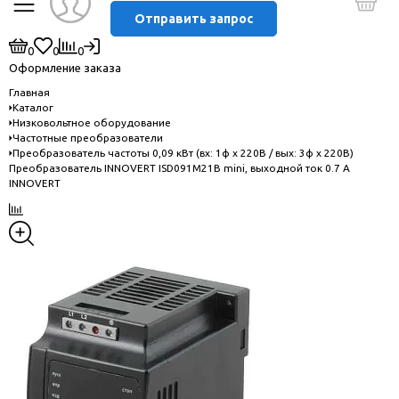
Отправить запрос
0
0
0
Оформление заказа
Главная
Каталог
Низковольтное оборудование
Частотные преобразователи
Преобразователь частоты 0,09 кВт (вх: 1ф x 220В / вых: 3ф х 220В)
Преобразователь INNOVERT ISD091M21B mini, выходной ток 0.7 А
INNOVERT