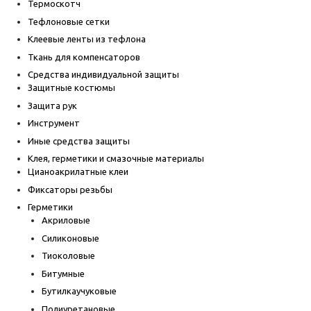
Термоскотч
Тефлоновые сетки
Клеевые ленты из тефлона
Ткань для компенсаторов
Средства индивидуальной защиты
Защитные костюмы
Защита рук
Инструмент
Иные средства защиты
Клея, герметики и смазочные материалы
Цианоакрилатные клеи
Фиксаторы резьбы
Герметики
Акриловые
Силиконовые
Тиоколовые
Битумные
Бутилкаучуковые
Полиуретановые