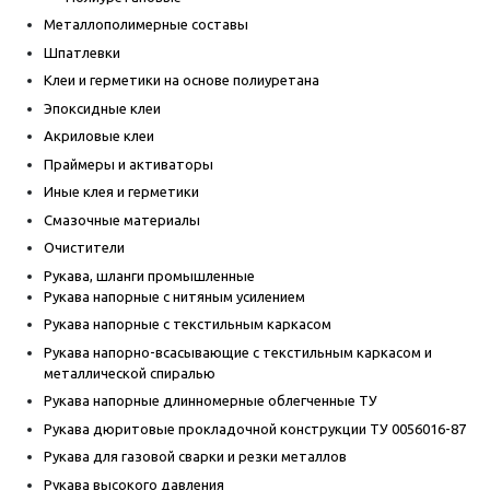
Металлополимерные составы
Шпатлевки
Клеи и герметики на основе полиуретана
Эпоксидные клеи
Акриловые клеи
Праймеры и активаторы
Иные клея и герметики
Смазочные материалы
Очистители
Рукава, шланги промышленные
Рукава напорные с нитяным усилением
Рукава напорные с текстильным каркасом
Рукава напорно-всасывающие с текстильным каркасом и
металлической спиралью
Рукава напорные длинномерные облегченные ТУ
Рукава дюритовые прокладочной конструкции ТУ 0056016-87
Рукава для газовой сварки и резки металлов
Рукава высокого давления