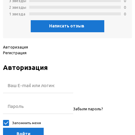
3 звeзды
0
2 звeзды
0
1 звeзда
0
Написать отзыв
Авторизация
Регистрация
Авторизация
Ваш E-mail или логин:
Пароль
Забыли пароль?
Запомнить меня
Войти