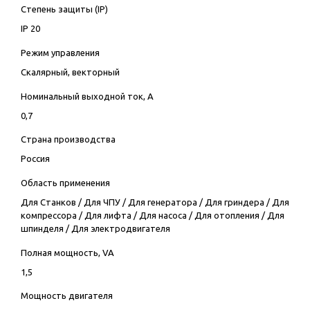
Степень защиты (IP)
IP 20
Режим управления
Скалярный, векторный
Номинальный выходной ток, А
0,7
Страна производства
Россия
Область применения
Для Станков
/
Для ЧПУ
/
Для генератора
/
Для гриндера
/
Для
компрессора
/
Для лифта
/
Для насоса
/
Для отопления
/
Для
шпинделя
/
Для электродвигателя
Полная мощность, VA
1,5
Мощность двигателя