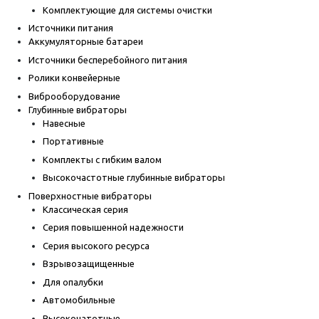
Комплектующие для системы очистки
Источники питания
Аккумуляторные батареи
Источники бесперебойного питания
Ролики конвейерные
Виброоборудование
Глубинные вибраторы
Навесные
Портативные
Комплекты с гибким валом
Высокочастотные глубинные вибраторы
Поверхностные вибраторы
Классическая серия
Серия повышенной надежности
Серия высокого ресурса
Взрывозащищенные
Для опалубки
Автомобильные
Высокочатотные