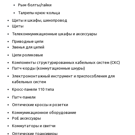
Рым-болты/гайки
Талрепы крюк-кольца
Щиты и шкафы, шинопровод
Щиты
Телекоммуникационные шкафы и аксессуары
Приводные цепи
Звенья для цепей
Цепи роликовые
Компоненты структурированных кабельных систем (СКС)
Патч-корды (коммутационные шнуры)
Электромонтажный инструмент и приспособления для
кабельных систем
Кросс-панели 110 типа
Патч-панели
Оптические кроссы и розетки
Коммуникационное оборудование
PoE аксессуары
Коммутаторы и свитчи
Оптические трансиверы