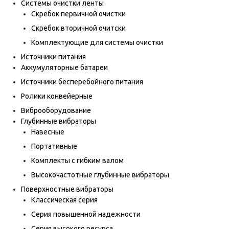
Системы очистки ленты
Скребок первичной очистки
Скребок вторичной очитски
Комплектующие для системы очистки
Источники питания
Аккумуляторные батареи
Источники бесперебойного питания
Ролики конвейерные
Виброоборудование
Глубинные вибраторы
Навесные
Портативные
Комплекты с гибким валом
Высокочастотные глубинные вибраторы
Поверхностные вибраторы
Классическая серия
Серия повышенной надежности
Серия высокого ресурса