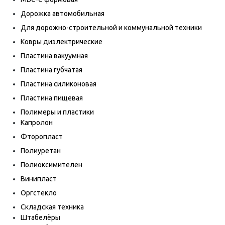
Дорожка автомобильная
Для дорожно-строительной и коммунальной техники
Ковры диэлектрические
Пластина вакуумная
Пластина губчатая
Пластина силиконовая
Пластина пищевая
Полимеры и пластики
Капролон
Фторопласт
Полиуретан
Полиоксимителен
Винипласт
Оргстекло
Складская техника
Штабелёры