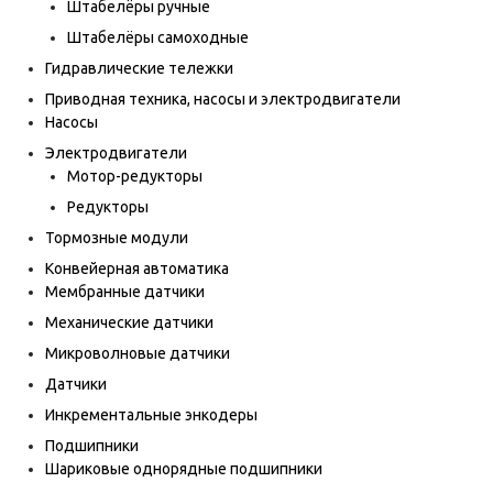
Штабелёры ручные
Штабелёры самоходные
Гидравлические тележки
Приводная техника, насосы и электродвигатели
Насосы
Электродвигатели
Мотор-редукторы
Редукторы
Тормозные модули
Конвейерная автоматика
Мембранные датчики
Механические датчики
Микроволновые датчики
Датчики
Инкрементальные энкодеры
Подшипники
Шариковые однорядные подшипники