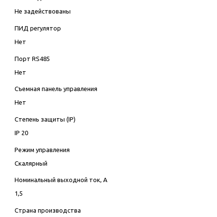
Не задействованы
ПИД регулятор
Нет
Порт RS485
Нет
Съемная панель управления
Нет
Степень защиты (IP)
IP 20
Режим управления
Скалярный
Номинальный выходной ток, А
1,5
Страна производства