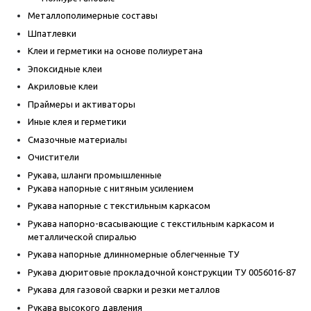
Металлополимерные составы
Шпатлевки
Клеи и герметики на основе полиуретана
Эпоксидные клеи
Акриловые клеи
Праймеры и активаторы
Иные клея и герметики
Смазочные материалы
Очистители
Рукава, шланги промышленные
Рукава напорные с нитяным усилением
Рукава напорные с текстильным каркасом
Рукава напорно-всасывающие с текстильным каркасом и
металлической спиралью
Рукава напорные длинномерные облегченные ТУ
Рукава дюритовые прокладочной конструкции ТУ 0056016-87
Рукава для газовой сварки и резки металлов
Рукава высокого давления