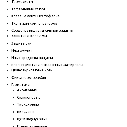
Термоскотч
Тефлоновые сетки
Клеевые ленты из тефлона
Ткань для компенсаторов
Средства индивидуальной защиты
Защитные костюмы
Защита рук
Инструмент
Иные средства защиты
Клея, герметики и смазочные материалы
Цианоакрилатные клеи
Фиксаторы резьбы
Герметики
Акриловые
Силиконовые
Тиоколовые
Битумные
Бутилкаучуковые
Полиуретановые