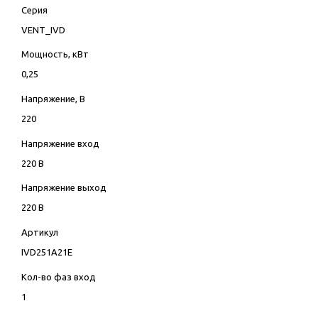
Серия
VENT_IVD
Мощность, кВт
0,25
Напряжение, В
220
Напряжение вход
220 В
Напряжение выход
220 В
Артикул
IVD251A21E
Кол-во фаз вход
1