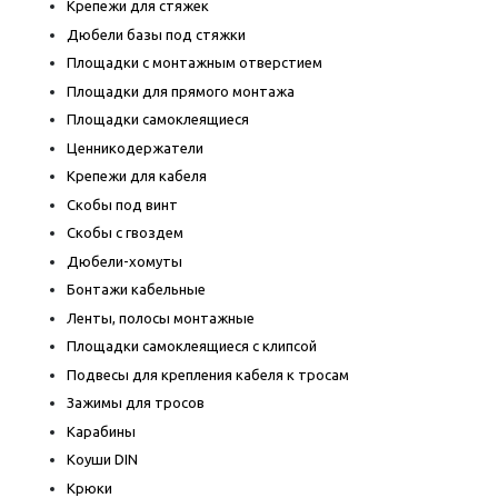
Крепежи для стяжек
Дюбели базы под стяжки
Площадки с монтажным отверстием
Площадки для прямого монтажа
Площадки самоклеящиеся
Ценникодержатели
Крепежи для кабеля
Скобы под винт
Скобы с гвоздем
Дюбели-хомуты
Бонтажи кабельные
Ленты, полосы монтажные
Площадки самоклеящиеся с клипсой
Подвесы для крепления кабеля к тросам
Зажимы для тросов
Карабины
Коуши DIN
Крюки