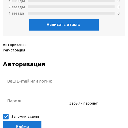
3 звeзды
0
2 звeзды
0
1 звeзда
0
Написать отзыв
Авторизация
Регистрация
Авторизация
Ваш E-mail или логин:
Пароль
Забыли пароль?
Запомнить меня
Войти