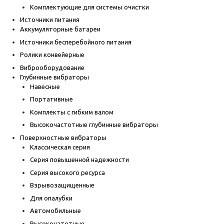
Комплектующие для системы очистки
Источники питания
Аккумуляторные батареи
Источники бесперебойного питания
Ролики конвейерные
Виброоборудование
Глубинные вибраторы
Навесные
Портативные
Комплекты с гибким валом
Высокочастотные глубинные вибраторы
Поверхностные вибраторы
Классическая серия
Серия повышенной надежности
Серия высокого ресурса
Взрывозащищенные
Для опалубки
Автомобильные
Высокочатотные