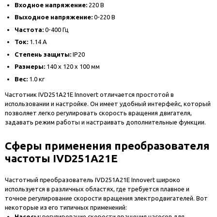
Входное напряжение:
220 В
Выходное напряжение:
0-220 В
Частота:
0-400 Гц
Ток:
1.14 А
Степень защиты:
IP20
Размеры:
140 х 120 х 100 мм
Вес:
1.0 кг
Частотник IVD251A21E Innovert отличается простотой в
использовании и настройке. Он имеет удобный интерфейс, который
позволяет легко регулировать скорость вращения двигателя,
задавать режим работы и настраивать дополнительные функции.
Сферы применения преобразователя
частоты IVD251A21E
Частотный преобразователь IVD251A21E Innovert широко
используется в различных областях, где требуется плавное и
точное регулирование скорости вращения электродвигателей. Вот
некоторые из его типичных применений:
Насосы:
регулирование скорости вращения насосов для