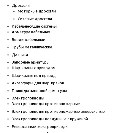
Дроссели
Моторные дроссели
Сетевые дроссели
Кабельнесущие системы
Арматура кабельная
Вводы кабельные
Трубы металлические
Датчики
Запорные арматуры
Шар-краны с приводом
Шар-краны под привод
Аксессуары для шар-кранов
Приводы запорной арматуры
Электроприводы
Электроприводы противопожарные
Электроприводы противопожарные реверсивные
Электроприводы воздушные с пружиной
Реверсивные электроприводы