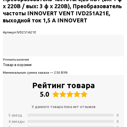
х 220В / вых: 3 ф х 220В), Преобразователь
частоты INNOVERT VENT IVD251A21E,
выходной ток 1,5 А INNOVERT
Артикул:
IVD251A21E
Уточнить наличие
Товар в корзине
Минимальная сумма заказа — 250 BYN
Рейтинг товара
5.0
У данного товара пока нет отзывов
5 звёзд
0
4 звeзды
0