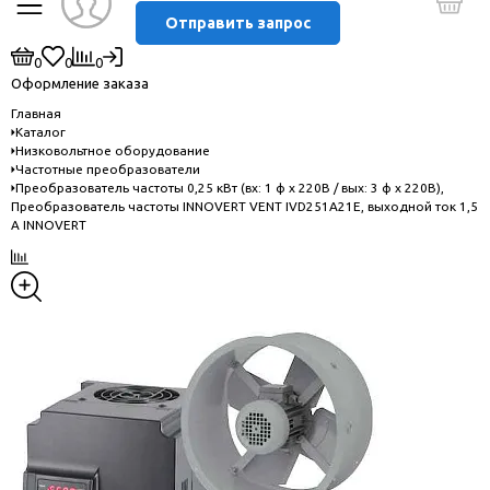
Отправить запрос
0
0
0
Оформление заказа
Главная
Каталог
Низковольтное оборудование
Частотные преобразователи
Преобразователь частоты 0,25 кВт (вх: 1 ф х 220В / вых: 3 ф х 220В),
Преобразователь частоты INNOVERT VENT IVD251A21E, выходной ток 1,5
А INNOVERT