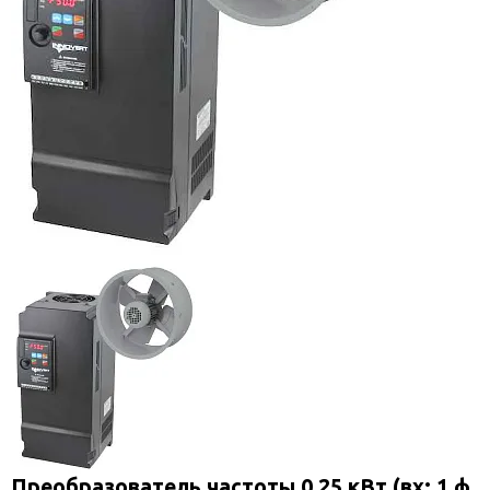
Преобразователь частоты 0,25 кВт (вх: 1 ф