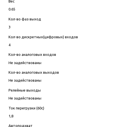
Вес
0.65
Кол-во фаз выход
3
Кол-во дискретных(цифровых) входов
4
Кол-во аналоговых входов
Не задействованы
Кол-во аналоговых выходов
Не задействованы
Релейные выходы
Не задействованы
Ток перегрузки (60с)
1,8
Автоподхват