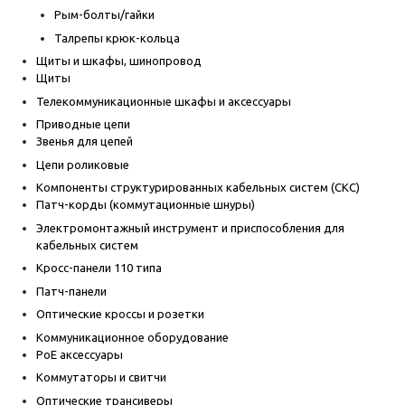
Рым-болты/гайки
Талрепы крюк-кольца
Щиты и шкафы, шинопровод
Щиты
Телекоммуникационные шкафы и аксессуары
Приводные цепи
Звенья для цепей
Цепи роликовые
Компоненты структурированных кабельных систем (СКС)
Патч-корды (коммутационные шнуры)
Электромонтажный инструмент и приспособления для
кабельных систем
Кросс-панели 110 типа
Патч-панели
Оптические кроссы и розетки
Коммуникационное оборудование
PoE аксессуары
Коммутаторы и свитчи
Оптические трансиверы