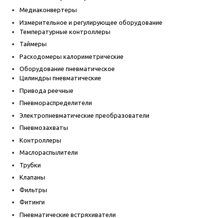
Медиаконвертеры
Измерительное и регулирующее оборудование
Температурные контроллеры
Таймеры
Расходомеры калориметрические
Оборудование пневматическое
Цилиндры пневматические
Привода реечные
Пневмораспределители
Электропневматические преобразователи
Пневмозахваты
Контроллеры
Маслораспылители
Трубки
Клапаны
Фильтры
Фитинги
Пневматические встряхиватели