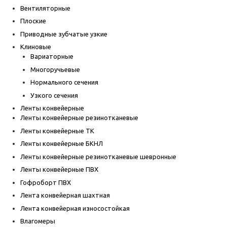
Вентиляторные
Плоские
Приводные зубчатые узкие
Клиновые
Вариаторные
Многоручьевые
Нормального сечения
Узкого сечения
Ленты конвейерные
Ленты конвейерные резинотканевые
Ленты конвейерные ТК
Ленты конвейерные БКНЛ
Ленты конвейерные резинотканевые шевронные
Ленты конвейерные ПВХ
Гофроборт ПВХ
Лента конвейерная шахтная
Лента конвейерная износостойкая
Влагомеры