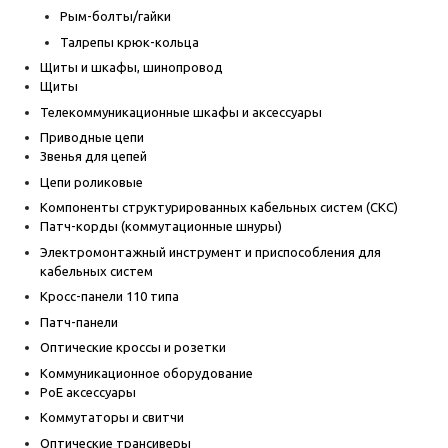
Рым-болты/гайки
Талрепы крюк-кольца
Щиты и шкафы, шинопровод
Щиты
Телекоммуникационные шкафы и аксессуары
Приводные цепи
Звенья для цепей
Цепи роликовые
Компоненты структурированных кабельных систем (СКС)
Патч-корды (коммутационные шнуры)
Электромонтажный инструмент и приспособления для
кабельных систем
Кросс-панели 110 типа
Патч-панели
Оптические кроссы и розетки
Коммуникационное оборудование
PoE аксессуары
Коммутаторы и свитчи
Оптические трансиверы