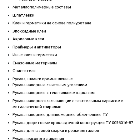
Металлополимерные составы
Шпатлевки
Клеи и герметики на основе полиуретана
Эпоксидные клеи
Акриловые клеи
Праймеры и активаторы
Иные клея и герметики
Смазочные материалы
Очистители
Рукава, шланги промышленные
Рукава напорные с нитяным усилением
Рукава напорные с текстильным каркасом
Рукава напорно-всасывающие с текстильным каркасом и
металлической спиралью
Рукава напорные длинномерные облегченные ТУ
Рукава дюритовые прокладочной конструкции ТУ 0056016-87
Рукава для газовой сварки и резки металлов
Рукава высокого давления