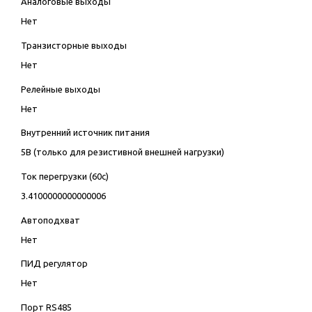
Аналоговые выходы
Нет
Транзисторные выходы
Нет
Релейные выходы
Нет
Внутренний источник питания
5В (только для резистивной внешней нагрузки)
Ток перегрузки (60с)
3.4100000000000006
Автоподхват
Нет
ПИД регулятор
Нет
Порт RS485