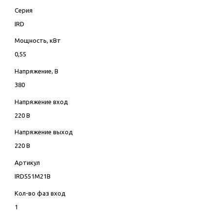
Серия
IRD
Мощность, кВт
0,55
Напряжение, В
380
Напряжение вход
220 В
Напряжение выход
220 В
Артикул
IRD551M21B
Кол-во фаз вход
1