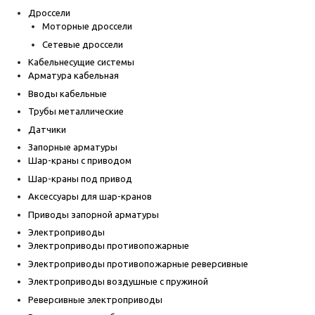
Дроссели
Моторные дроссели
Сетевые дроссели
Кабельнесущие системы
Арматура кабельная
Вводы кабельные
Трубы металлические
Датчики
Запорные арматуры
Шар-краны с приводом
Шар-краны под привод
Аксессуары для шар-кранов
Приводы запорной арматуры
Электроприводы
Электроприводы противопожарные
Электроприводы противопожарные реверсивные
Электроприводы воздушные с пружиной
Реверсивные электроприводы