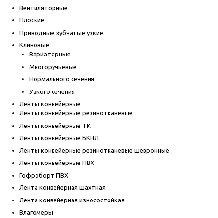
Вентиляторные
Плоские
Приводные зубчатые узкие
Клиновые
Вариаторные
Многоручьевые
Нормального сечения
Узкого сечения
Ленты конвейерные
Ленты конвейерные резинотканевые
Ленты конвейерные ТК
Ленты конвейерные БКНЛ
Ленты конвейерные резинотканевые шевронные
Ленты конвейерные ПВХ
Гофроборт ПВХ
Лента конвейерная шахтная
Лента конвейерная износостойкая
Влагомеры