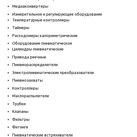
Медиаконвертеры
Измерительное и регулирующее оборудование
Температурные контроллеры
Таймеры
Расходомеры калориметрические
Оборудование пневматическое
Цилиндры пневматические
Привода реечные
Пневмораспределители
Электропневматические преобразователи
Пневмозахваты
Контроллеры
Маслораспылители
Трубки
Клапаны
Фильтры
Фитинги
Пневматические встряхиватели