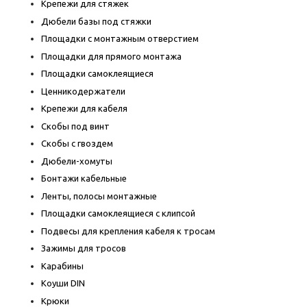
Крепежи для стяжек
Дюбели базы под стяжки
Площадки с монтажным отверстием
Площадки для прямого монтажа
Площадки самоклеящиеся
Ценникодержатели
Крепежи для кабеля
Скобы под винт
Скобы с гвоздем
Дюбели-хомуты
Бонтажи кабельные
Ленты, полосы монтажные
Площадки самоклеящиеся с клипсой
Подвесы для крепления кабеля к тросам
Зажимы для тросов
Карабины
Коуши DIN
Крюки