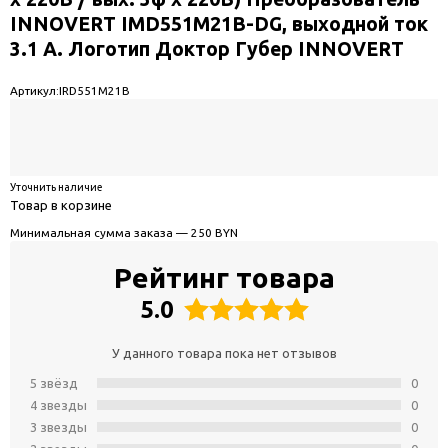
INNOVERT IMD551M21B-DG, выходной ток
3.1 А. Логотип Доктор Губер INNOVERT
Артикул:
IRD551M21B
Уточнить наличие
Товар в корзине
Минимальная сумма заказа — 250 BYN
Рейтинг товара
5.0
У данного товара пока нет отзывов
5 звёзд
0
4 звeзды
0
3 звeзды
0