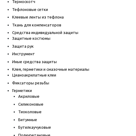
Термоскотч
Тефлоновые сетки
Клеевые ленты из тефлона
Ткань для компенсаторов
Средства индивидуальной защиты
Защитные костюмы
Защита рук
Инструмент
Иные средства защиты
Клея, герметики и смазочные материалы
Цианоакрилатные клеи
Фиксаторы резьбы
Герметики
Акриловые
Силиконовые
Тиоколовые
Битумные
Бутилкаучуковые
Полиуретановые