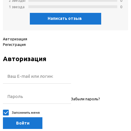
2 звeзды
0
1 звeзда
0
Написать отзыв
Авторизация
Регистрация
Авторизация
Ваш E-mail или логин:
Пароль
Забыли пароль?
Запомнить меня
Войти