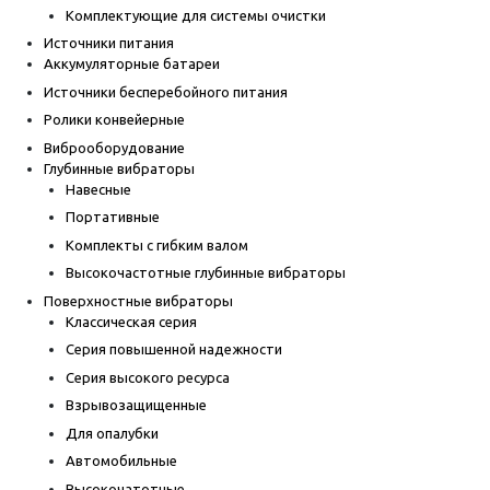
Комплектующие для системы очистки
Источники питания
Аккумуляторные батареи
Источники бесперебойного питания
Ролики конвейерные
Виброоборудование
Глубинные вибраторы
Навесные
Портативные
Комплекты с гибким валом
Высокочастотные глубинные вибраторы
Поверхностные вибраторы
Классическая серия
Серия повышенной надежности
Серия высокого ресурса
Взрывозащищенные
Для опалубки
Автомобильные
Высокочатотные