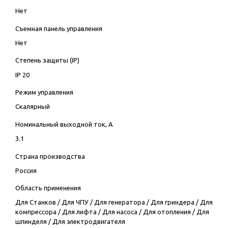
Нет
Съемная панель управления
Нет
Степень защиты (IP)
IP 20
Режим управления
Скалярный
Номинальный выходной ток, А
3.1
Страна производства
Россия
Область применения
Для Станков
/
Для ЧПУ
/
Для генератора
/
Для гриндера
/
Для
компрессора
/
Для лифта
/
Для насоса
/
Для отопления
/
Для
шпинделя
/
Для электродвигателя