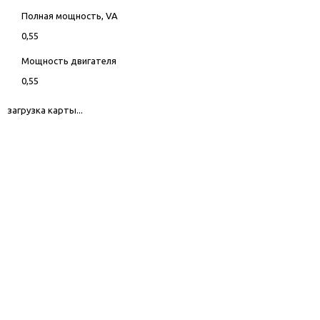
Полная мощность, VA
0,55
Мощность двигателя
0,55
загрузка карты...