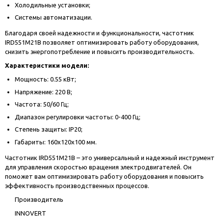
Холодильные установки;
Системы автоматизации.
Благодаря своей надежности и функциональности, частотник
IRD551M21B позволяет оптимизировать работу оборудования,
снизить энергопотребление и повысить производительность.
Характеристики модели:
Мощность: 0.55 кВт;
Напряжение: 220 В;
Частота: 50/60 Гц;
Диапазон регулировки частоты: 0-400 Гц;
Степень защиты: IP20;
Габариты: 160х120х100 мм.
Частотник IRD551M21B – это универсальный и надежный инструмент
для управления скоростью вращения электродвигателей. Он
поможет вам оптимизировать работу оборудования и повысить
эффективность производственных процессов.
Производитель
INNOVERT