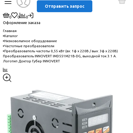
Отправить запрос
0
0
0
Оформление заказа
Главная
Каталог
Низковольтное оборудование
Частотные преобразователи
Преобразователь частоты 0,55 кВт (вх: 1ф x 220В / вых: 3ф х 220В)
Преобразователь INNOVERT IMD551M21B-DG, выходной ток 3.1 А.
Логотип Доктор Губер INNOVERT