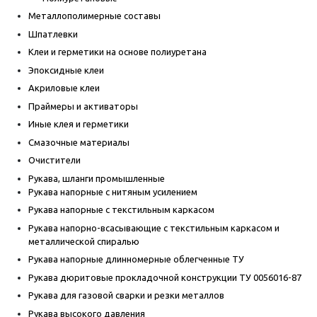
Металлополимерные составы
Шпатлевки
Клеи и герметики на основе полиуретана
Эпоксидные клеи
Акриловые клеи
Праймеры и активаторы
Иные клея и герметики
Смазочные материалы
Очистители
Рукава, шланги промышленные
Рукава напорные с нитяным усилением
Рукава напорные с текстильным каркасом
Рукава напорно-всасывающие с текстильным каркасом и
металлической спиралью
Рукава напорные длинномерные облегченные ТУ
Рукава дюритовые прокладочной конструкции ТУ 0056016-87
Рукава для газовой сварки и резки металлов
Рукава высокого давления