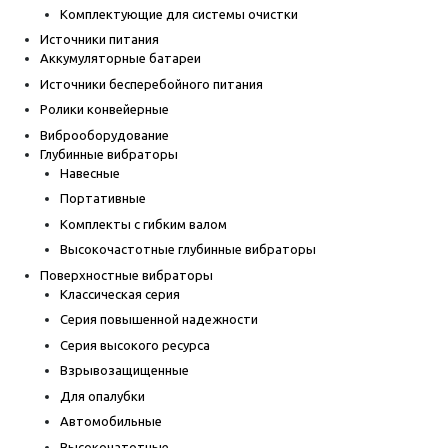
Комплектующие для системы очистки
Источники питания
Аккумуляторные батареи
Источники бесперебойного питания
Ролики конвейерные
Виброоборудование
Глубинные вибраторы
Навесные
Портативные
Комплекты с гибким валом
Высокочастотные глубинные вибраторы
Поверхностные вибраторы
Классическая серия
Серия повышенной надежности
Серия высокого ресурса
Взрывозащищенные
Для опалубки
Автомобильные
Высокочатотные