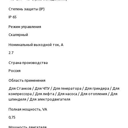
Степень защиты (IP)
IP 65
Режим управления
Скалярный
Номинальный выходной ток, А
2.7
Страна производства
Россия
Область применения
Для Станков
/
Для ЧПУ
/
Для генератора
/
Для гриндера
/
Для
компрессора
/
Для лифта
/
Для насоса
/
Для отопления
/
Для
шпинделя
/
Для электродвигателя
Полная мощность, VA
0,75
Мощность двигателя