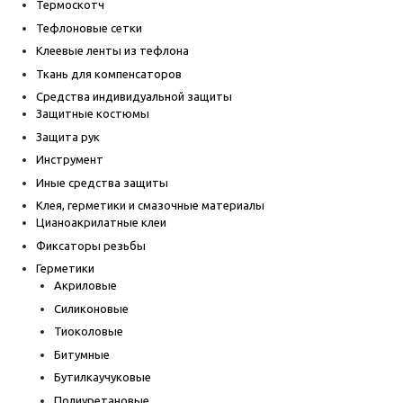
Термоскотч
Тефлоновые сетки
Клеевые ленты из тефлона
Ткань для компенсаторов
Средства индивидуальной защиты
Защитные костюмы
Защита рук
Инструмент
Иные средства защиты
Клея, герметики и смазочные материалы
Цианоакрилатные клеи
Фиксаторы резьбы
Герметики
Акриловые
Силиконовые
Тиоколовые
Битумные
Бутилкаучуковые
Полиуретановые