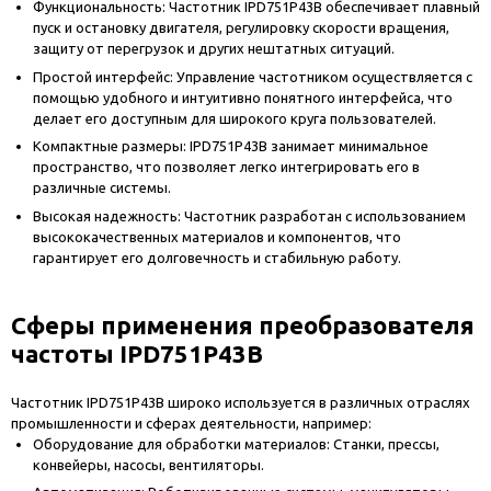
Функциональность: Частотник IPD751P43B обеспечивает плавный
пуск и остановку двигателя, регулировку скорости вращения,
защиту от перегрузок и других нештатных ситуаций.
Простой интерфейс: Управление частотником осуществляется с
помощью удобного и интуитивно понятного интерфейса, что
делает его доступным для широкого круга пользователей.
Компактные размеры: IPD751P43B занимает минимальное
пространство, что позволяет легко интегрировать его в
различные системы.
Высокая надежность: Частотник разработан с использованием
высококачественных материалов и компонентов, что
гарантирует его долговечность и стабильную работу.
Сферы применения преобразователя
частоты IPD751P43B
Частотник IPD751P43B широко используется в различных отраслях
промышленности и сферах деятельности, например:
Оборудование для обработки материалов: Станки, прессы,
конвейеры, насосы, вентиляторы.