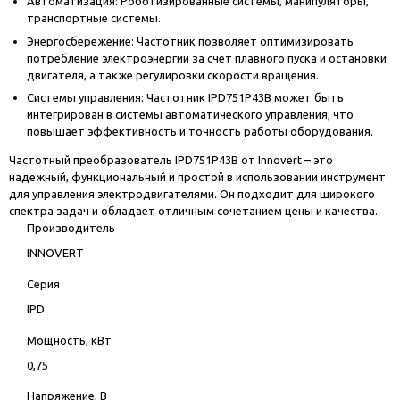
Автоматизация: Роботизированные системы, манипуляторы,
транспортные системы.
Энергосбережение: Частотник позволяет оптимизировать
потребление электроэнергии за счет плавного пуска и остановки
двигателя, а также регулировки скорости вращения.
Системы управления: Частотник IPD751P43B может быть
интегрирован в системы автоматического управления, что
повышает эффективность и точность работы оборудования.
Частотный преобразователь IPD751P43B от Innovert – это
надежный, функциональный и простой в использовании инструмент
для управления электродвигателями. Он подходит для широкого
спектра задач и обладает отличным сочетанием цены и качества.
Производитель
INNOVERT
Серия
IPD
Мощность, кВт
0,75
Напряжение, В