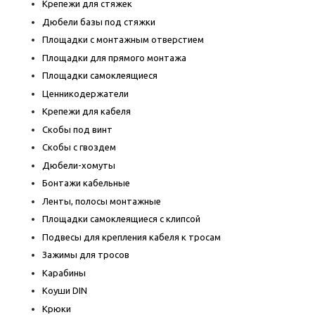
Крепежи для стяжек
Дюбели базы под стяжки
Площадки с монтажным отверстием
Площадки для прямого монтажа
Площадки самоклеящиеся
Ценникодержатели
Крепежи для кабеля
Скобы под винт
Скобы с гвоздем
Дюбели-хомуты
Бонтажи кабельные
Ленты, полосы монтажные
Площадки самоклеящиеся с клипсой
Подвесы для крепления кабеля к тросам
Зажимы для тросов
Карабины
Коуши DIN
Крюки