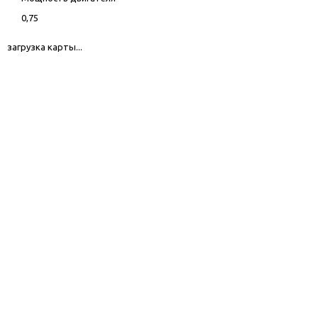
0,75
загрузка карты...