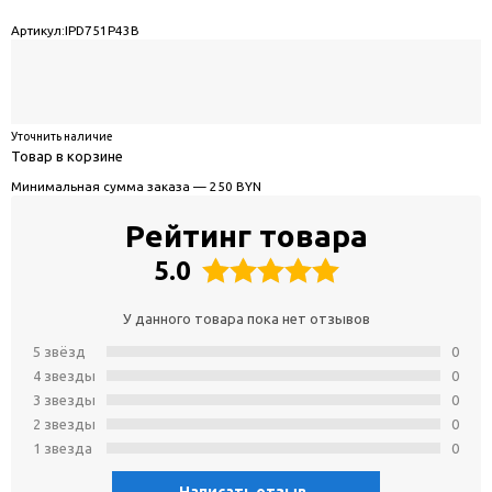
Артикул:
IPD751P43B
Уточнить наличие
Товар в корзине
Минимальная сумма заказа — 250 BYN
Рейтинг товара
5.0
У данного товара пока нет отзывов
5 звёзд
0
4 звeзды
0
3 звeзды
0
2 звeзды
0
1 звeзда
0