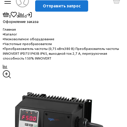
Отправить запрос
0
0
0
Оформление заказа
Главная
Каталог
Низковольтное оборудование
Частотные преобразователи
Преобразователь частоты (0,75 кВтx380 В) Преобразователь частоты
INNOVERT IPD751P43B IP65, выходной ток 2,7 А, перегрузочная
способность 150% INNOVERT