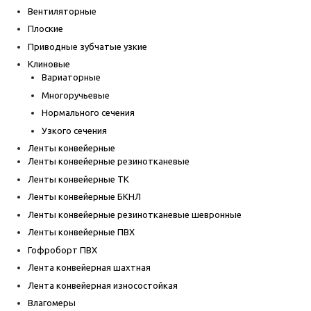
Вентиляторные
Плоские
Приводные зубчатые узкие
Клиновые
Вариаторные
Многоручьевые
Нормального сечения
Узкого сечения
Ленты конвейерные
Ленты конвейерные резинотканевые
Ленты конвейерные ТК
Ленты конвейерные БКНЛ
Ленты конвейерные резинотканевые шевронные
Ленты конвейерные ПВХ
Гофроборт ПВХ
Лента конвейерная шахтная
Лента конвейерная износостойкая
Влагомеры