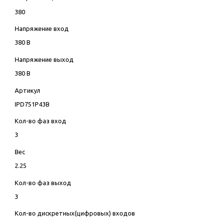
380
Напряжение вход
380 В
Напряжение выход
380 В
Артикул
IPD751P43B
Кол-во фаз вход
3
Вес
2.25
Кол-во фаз выход
3
Кол-во дискретных(цифровых) входов