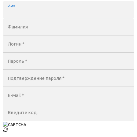
Имя
Фамилия
Логин *
Пароль *
Подтверждение пароля *
E-Mail
*
Введите код: