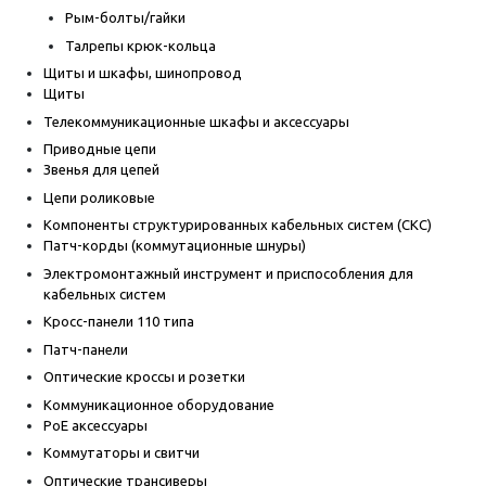
Рым-болты/гайки
Талрепы крюк-кольца
Щиты и шкафы, шинопровод
Щиты
Телекоммуникационные шкафы и аксессуары
Приводные цепи
Звенья для цепей
Цепи роликовые
Компоненты структурированных кабельных систем (СКС)
Патч-корды (коммутационные шнуры)
Электромонтажный инструмент и приспособления для
кабельных систем
Кросс-панели 110 типа
Патч-панели
Оптические кроссы и розетки
Коммуникационное оборудование
PoE аксессуары
Коммутаторы и свитчи
Оптические трансиверы