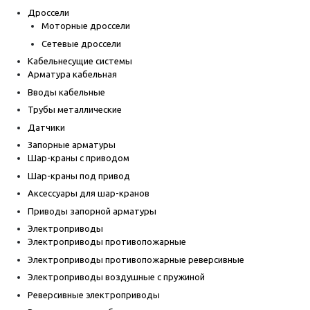
Дроссели
Моторные дроссели
Сетевые дроссели
Кабельнесущие системы
Арматура кабельная
Вводы кабельные
Трубы металлические
Датчики
Запорные арматуры
Шар-краны с приводом
Шар-краны под привод
Аксессуары для шар-кранов
Приводы запорной арматуры
Электроприводы
Электроприводы противопожарные
Электроприводы противопожарные реверсивные
Электроприводы воздушные с пружиной
Реверсивные электроприводы