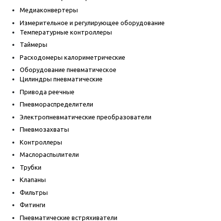
Медиаконвертеры
Измерительное и регулирующее оборудование
Температурные контроллеры
Таймеры
Расходомеры калориметрические
Оборудование пневматическое
Цилиндры пневматические
Привода реечные
Пневмораспределители
Электропневматические преобразователи
Пневмозахваты
Контроллеры
Маслораспылители
Трубки
Клапаны
Фильтры
Фитинги
Пневматические встряхиватели