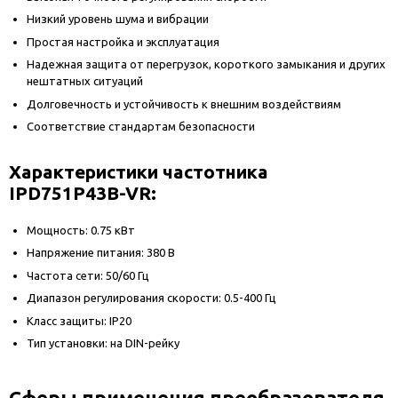
Низкий уровень шума и вибрации
Простая настройка и эксплуатация
Надежная защита от перегрузок, короткого замыкания и других
нештатных ситуаций
Долговечность и устойчивость к внешним воздействиям
Соответствие стандартам безопасности
Характеристики частотника
IPD751P43B-VR:
Мощность: 0.75 кВт
Напряжение питания: 380 В
Частота сети: 50/60 Гц
Диапазон регулирования скорости: 0.5-400 Гц
Класс защиты: IP20
Тип установки: на DIN-рейку
Сферы применения преобразователя