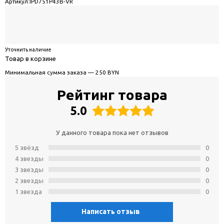
Артикул:
IPD751P43B-VR
Уточнить наличие
Товар в корзине
Минимальная сумма заказа — 250 BYN
Рейтинг товара
5.0
У данного товара пока нет отзывов
5 звёзд
0
4 звeзды
0
3 звeзды
0
2 звeзды
0
1 звeзда
0
Написать отзыв