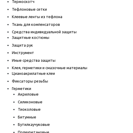
Термоскотч
Тефлоновые сетки
Клеевые ленты из тефлона
Ткань для компенсаторов
Средства индивидуальной защиты
Защитные костюмы
Защита рук
Инструмент
Иные средства защиты
Клея, герметики и смазочные материалы
Цианоакрилатные клеи
Фиксаторы резьбы
Герметики
Акриловые
Силиконовые
Тиоколовые
Битумные
Бутилкаучуковые
Полиуретановые