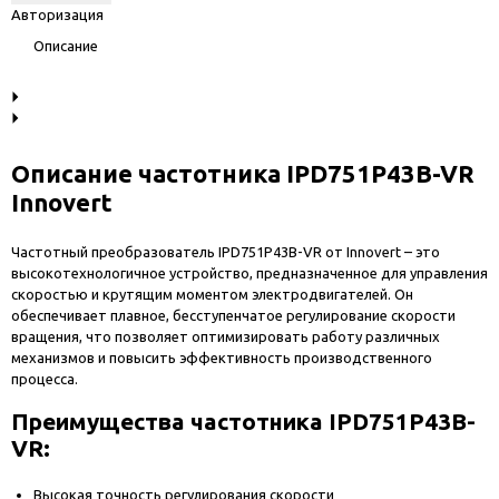
Авторизация
Описание
Описание частотника IPD751P43B-VR
Innovert
Частотный преобразователь IPD751P43B-VR от Innovert – это
высокотехнологичное устройство, предназначенное для управления
скоростью и крутящим моментом электродвигателей. Он
обеспечивает плавное, бесступенчатое регулирование скорости
вращения, что позволяет оптимизировать работу различных
механизмов и повысить эффективность производственного
процесса.
Преимущества частотника IPD751P43B-
VR:
Высокая точность регулирования скорости