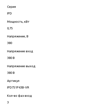
Серия
IPD
Мощность, кВт
0,75
Напряжение, В
380
Напряжение вход
380 В
Напряжение выход
380 В
Артикул
IPD751P43B-VR
Кол-во фаз вход
3