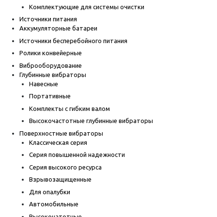
Комплектующие для системы очистки
Источники питания
Аккумуляторные батареи
Источники бесперебойного питания
Ролики конвейерные
Виброоборудование
Глубинные вибраторы
Навесные
Портативные
Комплекты с гибким валом
Высокочастотные глубинные вибраторы
Поверхностные вибраторы
Классическая серия
Серия повышенной надежности
Серия высокого ресурса
Взрывозащищенные
Для опалубки
Автомобильные
Высокочатотные