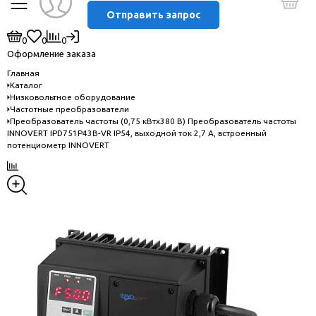
Отправить запрос
0
0
0
Оформление заказа
Главная
Каталог
Низковольтное оборудование
Частотные преобразователи
Преобразователь частоты (0,75 кВтx380 В) Преобразователь частоты
INNOVERT IPD751P43B-VR IP54, выходной ток 2,7 А, встроенный
потенциометр INNOVERT