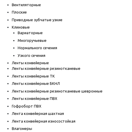
Вентиляторные
Плоские
Приводные зубчатые узкие
Клиновые
Вариаторные
Многоручьевые
Нормального сечения
Узкого сечения
Ленты конвейерные
Ленты конвейерные резинотканевые
Ленты конвейерные ТК
Ленты конвейерные БКНЛ
Ленты конвейерные резинотканевые шевронные
Ленты конвейерные ПВХ
Гофроборт ПВХ
Лента конвейерная шахтная
Лента конвейерная износостойкая
Влагомеры