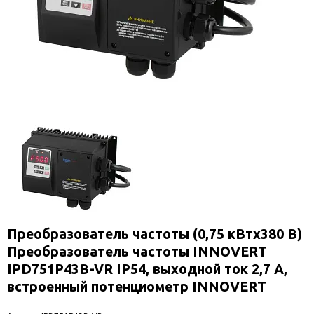
Преобразователь частоты (0,75 кВтx380 В)
Преобразователь частоты INNOVERT
IPD751P43B-VR IP54, выходной ток 2,7 А,
встроенный потенциометр INNOVERT