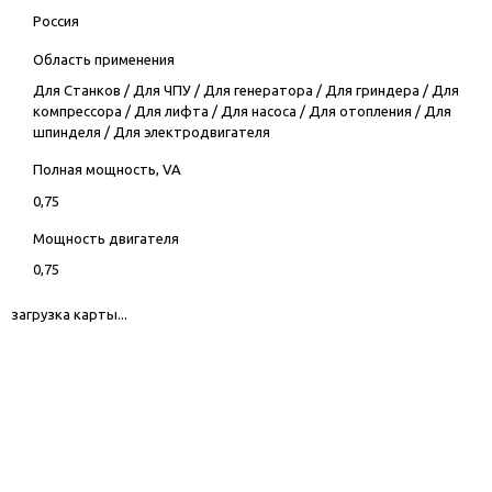
Россия
Область применения
Для Станков
/
Для ЧПУ
/
Для генератора
/
Для гриндера
/
Для
компрессора
/
Для лифта
/
Для насоса
/
Для отопления
/
Для
шпинделя
/
Для электродвигателя
Полная мощность, VA
0,75
Мощность двигателя
0,75
загрузка карты...