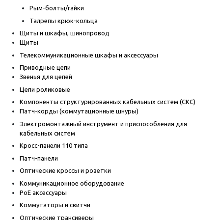
Рым-болты/гайки
Талрепы крюк-кольца
Щиты и шкафы, шинопровод
Щиты
Телекоммуникационные шкафы и аксессуары
Приводные цепи
Звенья для цепей
Цепи роликовые
Компоненты структурированных кабельных систем (СКС)
Патч-корды (коммутационные шнуры)
Электромонтажный инструмент и приспособления для
кабельных систем
Кросс-панели 110 типа
Патч-панели
Оптические кроссы и розетки
Коммуникационное оборудование
PoE аксессуары
Коммутаторы и свитчи
Оптические трансиверы