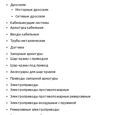
Дроссели
Моторные дроссели
Сетевые дроссели
Кабельнесущие системы
Арматура кабельная
Вводы кабельные
Трубы металлические
Датчики
Запорные арматуры
Шар-краны с приводом
Шар-краны под привод
Аксессуары для шар-кранов
Приводы запорной арматуры
Электроприводы
Электроприводы противопожарные
Электроприводы противопожарные реверсивные
Электроприводы воздушные с пружиной
Реверсивные электроприводы