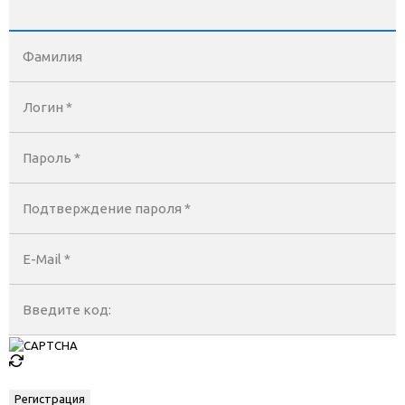
Фамилия
Логин *
Пароль *
Подтверждение пароля *
E-Mail
*
Введите код: