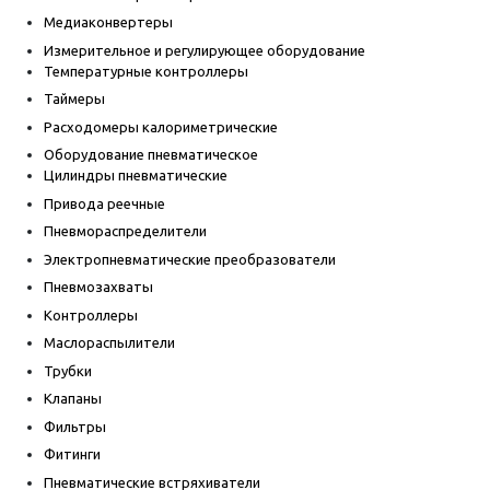
Медиаконвертеры
Измерительное и регулирующее оборудование
Температурные контроллеры
Таймеры
Расходомеры калориметрические
Оборудование пневматическое
Цилиндры пневматические
Привода реечные
Пневмораспределители
Электропневматические преобразователи
Пневмозахваты
Контроллеры
Маслораспылители
Трубки
Клапаны
Фильтры
Фитинги
Пневматические встряхиватели