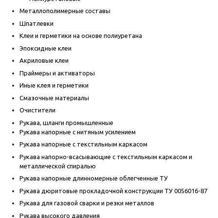
Металлополимерные составы
Шпатлевки
Клеи и герметики на основе полиуретана
Эпоксидные клеи
Акриловые клеи
Праймеры и активаторы
Иные клея и герметики
Смазочные материалы
Очистители
Рукава, шланги промышленные
Рукава напорные с нитяным усилением
Рукава напорные с текстильным каркасом
Рукава напорно-всасывающие с текстильным каркасом и
металлической спиралью
Рукава напорные длинномерные облегченные ТУ
Рукава дюритовые прокладочной конструкции ТУ 0056016-87
Рукава для газовой сварки и резки металлов
Рукава высокого давления