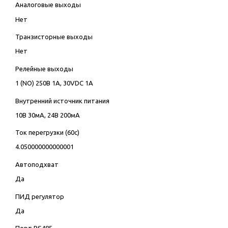
Аналоговые выходы
Нет
Транзисторные выходы
Нет
Релейные выходы
1 (NO) 250В 1А, 30VDC 1А
Внутренний источник питания
10В 30мА, 24В 200мА
Ток перегрузки (60с)
4.050000000000001
Автоподхват
Да
ПИД регулятор
Да