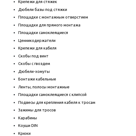
Крепежи для стяжек
Дюбели базы под стяжки
Площадки с монтажным отверстием
Площадки для прямого монтажа
Площадки самоклеящиеся
Ценникодержатели
Крепежи для кабеля
Скобы под винт
Скобы с гвоздем
Дюбели-хомуты
Бонтажи кабельные
Ленты, полосы монтажные
Площадки самоклеящиеся с клипсой
Подвесы для крепления кабеля к тросам
Зажимы для тросов
Карабины
Коуши DIN
Крюки