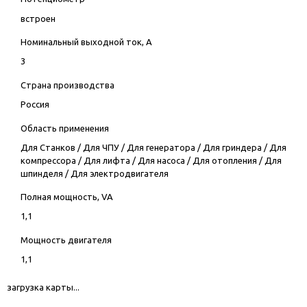
встроен
Номинальный выходной ток, А
3
Страна производства
Россия
Область применения
Для Станков
/
Для ЧПУ
/
Для генератора
/
Для гриндера
/
Для
компрессора
/
Для лифта
/
Для насоса
/
Для отопления
/
Для
шпинделя
/
Для электродвигателя
Полная мощность, VA
1,1
Мощность двигателя
1,1
загрузка карты...