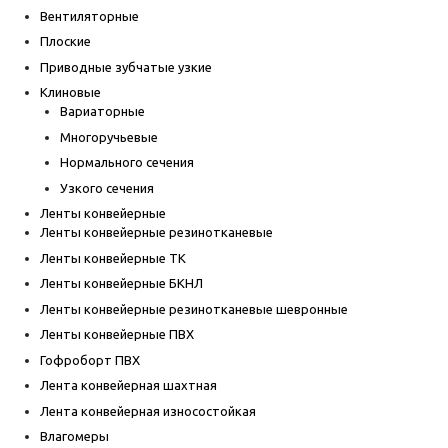
Вентиляторные
Плоские
Приводные зубчатые узкие
Клиновые
Вариаторные
Многоручьевые
Нормального сечения
Узкого сечения
Ленты конвейерные
Ленты конвейерные резинотканевые
Ленты конвейерные ТК
Ленты конвейерные БКНЛ
Ленты конвейерные резинотканевые шевронные
Ленты конвейерные ПВХ
Гофроборт ПВХ
Лента конвейерная шахтная
Лента конвейерная износостойкая
Влагомеры