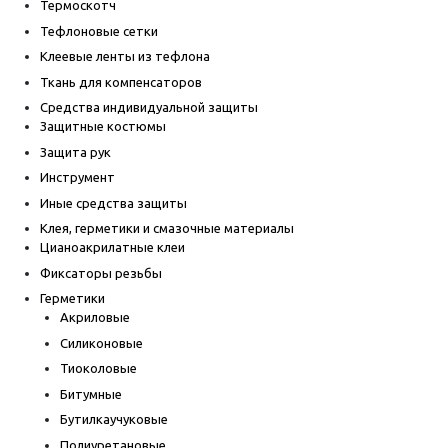
Термоскотч
Тефлоновые сетки
Клеевые ленты из тефлона
Ткань для компенсаторов
Средства индивидуальной защиты
Защитные костюмы
Защита рук
Инструмент
Иные средства защиты
Клея, герметики и смазочные материалы
Цианоакрилатные клеи
Фиксаторы резьбы
Герметики
Акриловые
Силиконовые
Тиоколовые
Битумные
Бутилкаучуковые
Полиуретановые