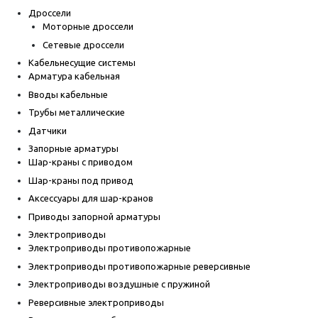
Дроссели
Моторные дроссели
Сетевые дроссели
Кабельнесущие системы
Арматура кабельная
Вводы кабельные
Трубы металлические
Датчики
Запорные арматуры
Шар-краны с приводом
Шар-краны под привод
Аксессуары для шар-кранов
Приводы запорной арматуры
Электроприводы
Электроприводы противопожарные
Электроприводы противопожарные реверсивные
Электроприводы воздушные с пружиной
Реверсивные электроприводы