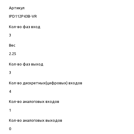
Артикул
IPD112P43B-VR
Кол-во фаз вход
3
Вес
2.25
Кол-во фаз выход
3
Кол-во дискретных(цифровых) входов
4
Кол-во аналоговых входов
1
Кол-во аналоговых выходов
0