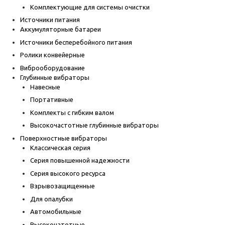
Комплектующие для системы очистки
Источники питания
Аккумуляторные батареи
Источники бесперебойного питания
Ролики конвейерные
Виброоборудование
Глубинные вибраторы
Навесные
Портативные
Комплекты с гибким валом
Высокочастотные глубинные вибраторы
Поверхностные вибраторы
Классическая серия
Серия повышенной надежности
Серия высокого ресурса
Взрывозащищенные
Для опалубки
Автомобильные
Высокочатотные