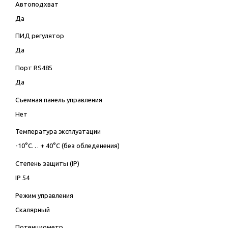
Автоподхват
Да
ПИД регулятор
Да
Порт RS485
Да
Съемная панель управления
Нет
Температура эксплуатации
-10°C… + 40°C (без обледенения)
Степень защиты (IP)
IP 54
Режим управления
Скалярный
Потенциометр