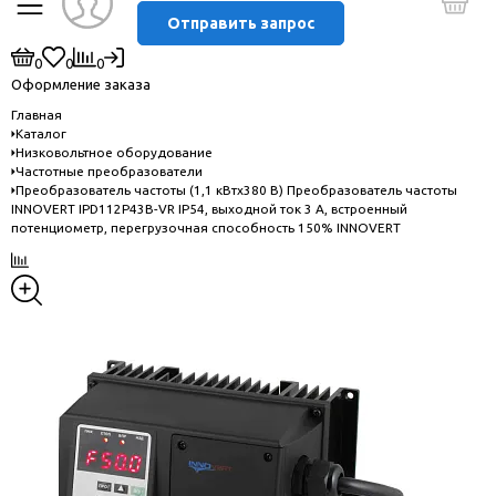
Отправить запрос
0
0
0
Оформление заказа
Главная
Каталог
Низковольтное оборудование
Частотные преобразователи
Преобразователь частоты (1,1 кВтx380 В) Преобразователь частоты
INNOVERT IPD112P43B-VR IP54, выходной ток 3 А, встроенный
потенциометр, перегрузочная способность 150% INNOVERT