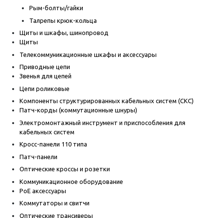
Рым-болты/гайки
Талрепы крюк-кольца
Щиты и шкафы, шинопровод
Щиты
Телекоммуникационные шкафы и аксессуары
Приводные цепи
Звенья для цепей
Цепи роликовые
Компоненты структурированных кабельных систем (СКС)
Патч-корды (коммутационные шнуры)
Электромонтажный инструмент и приспособления для
кабельных систем
Кросс-панели 110 типа
Патч-панели
Оптические кроссы и розетки
Коммуникационное оборудование
PoE аксессуары
Коммутаторы и свитчи
Оптические трансиверы