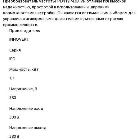
Преобразователь частоты IPD112P43B-VR отличается высокой
надежностью, простотой в использовании и широкими
возможностями настройки. Он является оптимальным выбором для
управления асинхронными двигателями в различных отраслях
промышленности.
Производитель
INNOVERT
Серия
IPD
Мощность, кВт
1,1
Напряжение, В
380
Напряжение вход
380 В
Напряжение выход
380 В