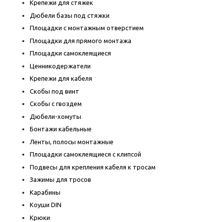
Крепежи для стяжек
Дюбели базы под стяжки
Площадки с монтажным отверстием
Площадки для прямого монтажа
Площадки самоклеящиеся
Ценникодержатели
Крепежи для кабеля
Скобы под винт
Скобы с гвоздем
Дюбели-хомуты
Бонтажи кабельные
Ленты, полосы монтажные
Площадки самоклеящиеся с клипсой
Подвесы для крепления кабеля к тросам
Зажимы для тросов
Карабины
Коуши DIN
Крюки