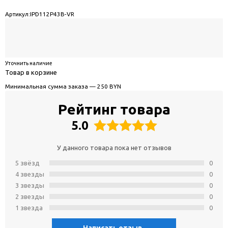
Артикул:
IPD112P43B-VR
Уточнить наличие
Товар в корзине
Минимальная сумма заказа — 250 BYN
Рейтинг товара
5.0
У данного товара пока нет отзывов
5 звёзд
0
4 звeзды
0
3 звeзды
0
2 звeзды
0
1 звeзда
0