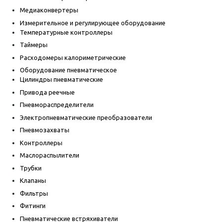
Медиаконвертеры
Измерительное и регулирующее оборудование
Температурные контроллеры
Таймеры
Расходомеры калориметрические
Оборудование пневматическое
Цилиндры пневматические
Привода реечные
Пневмораспределители
Электропневматические преобразователи
Пневмозахваты
Контроллеры
Маслораспылители
Трубки
Клапаны
Фильтры
Фитинги
Пневматические встряхиватели