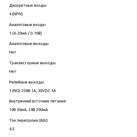
Дискретные входы
4 (NPN)
Аналоговые входы
1 (4-20мА / 0-10В)
Аналоговые выходы
Нет
Транзисторные выходы
Нет
Релейные выходы
1 (NO) 250В 1А, 30VDC 1А
Внутренний источник питания
10В 30мА, 24В 200мА
Ток перегрузки (60с)
4.5