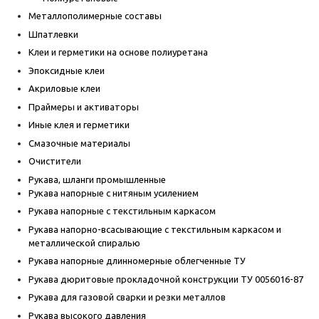
Металлополимерные составы
Шпатлевки
Клеи и герметики на основе полиуретана
Эпоксидные клеи
Акриловые клеи
Праймеры и активаторы
Иные клея и герметики
Смазочные материалы
Очистители
Рукава, шланги промышленные
Рукава напорные с нитяным усилением
Рукава напорные с текстильным каркасом
Рукава напорно-всасывающие с текстильным каркасом и
металлической спиралью
Рукава напорные длинномерные облегченные ТУ
Рукава дюритовые прокладочной конструкции ТУ 0056016-87
Рукава для газовой сварки и резки металлов
Рукава высокого давления