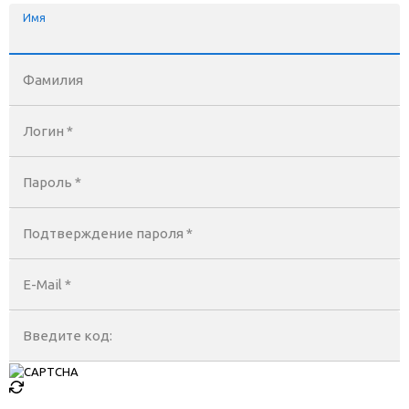
Имя
Фамилия
Логин *
Пароль *
Подтверждение пароля *
E-Mail
*
Введите код: