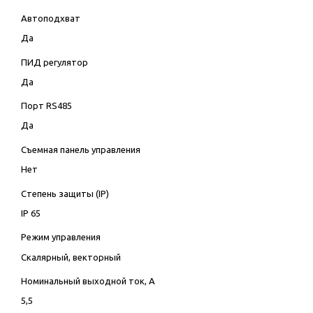
Автоподхват
Да
ПИД регулятор
Да
Порт RS485
Да
Съемная панель управления
Нет
Степень защиты (IP)
IP 65
Режим управления
Скалярный, векторный
Номинальный выходной ток, А
5,5