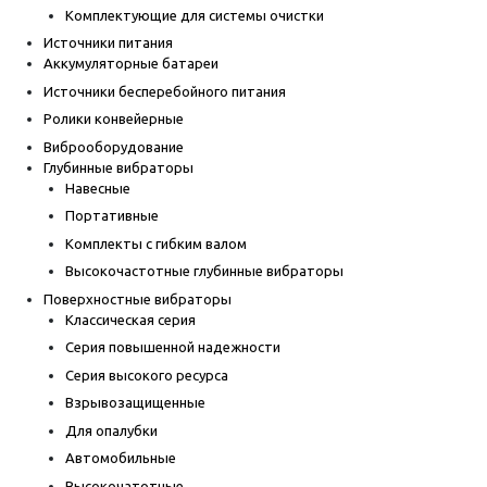
Комплектующие для системы очистки
Источники питания
Аккумуляторные батареи
Источники бесперебойного питания
Ролики конвейерные
Виброоборудование
Глубинные вибраторы
Навесные
Портативные
Комплекты с гибким валом
Высокочастотные глубинные вибраторы
Поверхностные вибраторы
Классическая серия
Серия повышенной надежности
Серия высокого ресурса
Взрывозащищенные
Для опалубки
Автомобильные
Высокочатотные