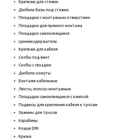
Крепежи для стяжек
Дюбели базы под стяжки
Площадки с монтажным отверстием
Площадки для прямого монтажа
Площадки самоклеящиеся
Ценникодержатели
Крепежи для кабеля
Скобы под винт
Скобы с гвоздем
Дюбели-хомуты
Бонтажи кабельные
Ленты, полосы монтажные
Площадки самоклеящиеся с клипсой
Подвесы для крепления кабеля к тросам
Зажимы для тросов
Карабины
Коуши DIN
Крюки