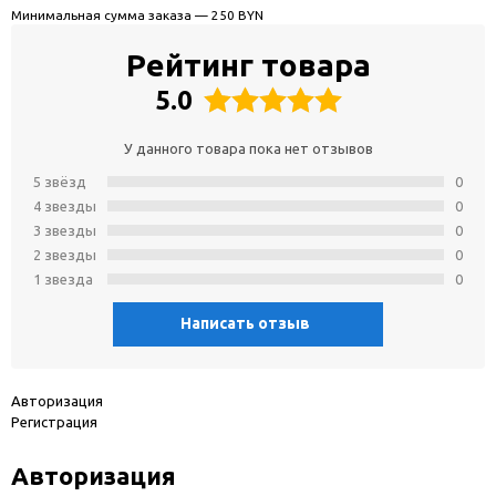
Минимальная сумма заказа — 250 BYN
Рейтинг товара
5.0
У данного товара пока нет отзывов
5 звёзд
0
4 звeзды
0
3 звeзды
0
2 звeзды
0
1 звeзда
0
Написать отзыв
Авторизация
Регистрация
Авторизация