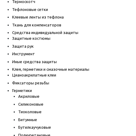
Термоскотч
Тефлоновые сетки
Клеевые ленты из тефлона
Ткань для компенсаторов
Средства индивидуальной защиты
Защитные костюмы
Защита рук
Инструмент
Иные средства защиты
Клея, герметики и смазочные материалы
Цианоакрилатные клеи
Фиксаторы резьбы
Герметики
Акриловые
Силиконовые
Тиоколовые
Битумные
Бутилкаучуковые
Полиуретановые