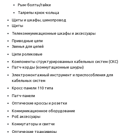
Рым-болты/гайки
Талрепы крюк-кольца
Щиты и шкафы, шинопровод
Щиты
Телекоммуникационные шкафы и аксессуары
Приводные цепи
Звенья для цепей
Цепи роликовые
Компоненты структурированных кабельных систем (СКС)
Патч-корды (коммутационные шнуры)
Электромонтажный инструмент и приспособления для
кабельных систем
Кросс-панели 110 типа
Патч-панели
Оптические кроссы и розетки
Коммуникационное оборудование
PoE аксессуары
Коммутаторы и свитчи
Оптические трансиверы