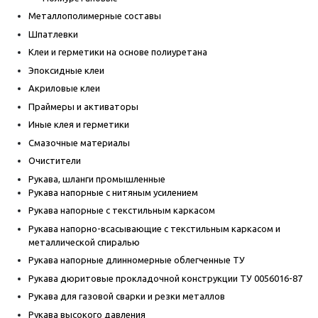
Металлополимерные составы
Шпатлевки
Клеи и герметики на основе полиуретана
Эпоксидные клеи
Акриловые клеи
Праймеры и активаторы
Иные клея и герметики
Смазочные материалы
Очистители
Рукава, шланги промышленные
Рукава напорные с нитяным усилением
Рукава напорные с текстильным каркасом
Рукава напорно-всасывающие с текстильным каркасом и
металлической спиралью
Рукава напорные длинномерные облегченные ТУ
Рукава дюритовые прокладочной конструкции ТУ 0056016-87
Рукава для газовой сварки и резки металлов
Рукава высокого давления