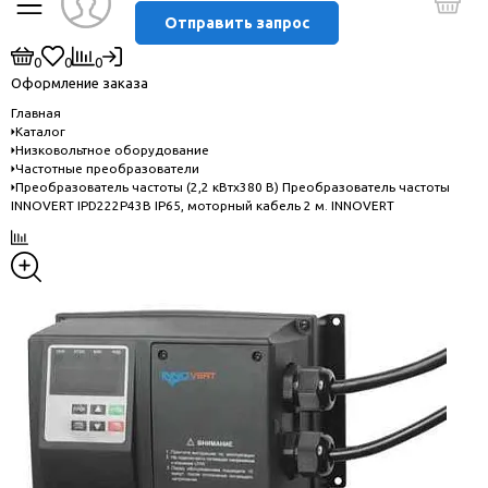
Отправить запрос
0
0
0
Оформление заказа
Главная
Каталог
Низковольтное оборудование
Частотные преобразователи
Преобразователь частоты (2,2 кВтx380 В) Преобразователь частоты
INNOVERT IPD222P43B IP65, моторный кабель 2 м. INNOVERT