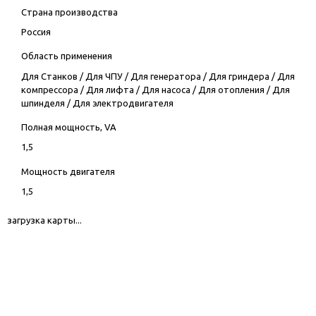
Страна производства
Россия
Область применения
Для Станков
/
Для ЧПУ
/
Для генератора
/
Для гриндера
/
Для
компрессора
/
Для лифта
/
Для насоса
/
Для отопления
/
Для
шпинделя
/
Для электродвигателя
Полная мощность, VA
1,5
Мощность двигателя
1,5
загрузка карты...