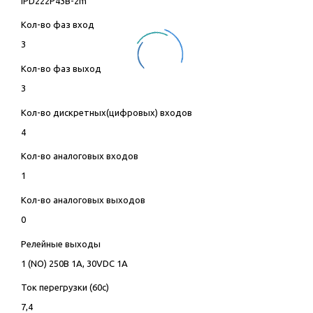
IPD222P43B-2m
Кол-во фаз вход
3
Кол-во фаз выход
3
Кол-во дискретных(цифровых) входов
4
Кол-во аналоговых входов
1
Кол-во аналоговых выходов
0
Релейные выходы
1 (NO) 250В 1А, 30VDC 1А
Ток перегрузки (60с)
7,4