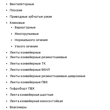
Вентиляторные
Плоские
Приводные зубчатые узкие
Клиновые
Вариаторные
Многоручьевые
Нормального сечения
Узкого сечения
Ленты конвейерные
Ленты конвейерные резинотканевые
Ленты конвейерные ТК
Ленты конвейерные БКНЛ
Ленты конвейерные резинотканевые шевронные
Ленты конвейерные ПВХ
Гофроборт ПВХ
Лента конвейерная шахтная
Лента конвейерная износостойкая
Влагомеры