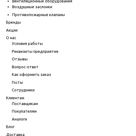
Вентиляционные оборудования
Воздушные заслонки
Противопожарные клапаны
Бренды
Акции
О нас
Условия работы
Реквизиты предприятия
Отзывы
Вопрос-ответ
Как оформить заказ
Госты
Сотрудники
Клиентам
Поставщикам
Покупателям
Аналоги
Блог
Доставка