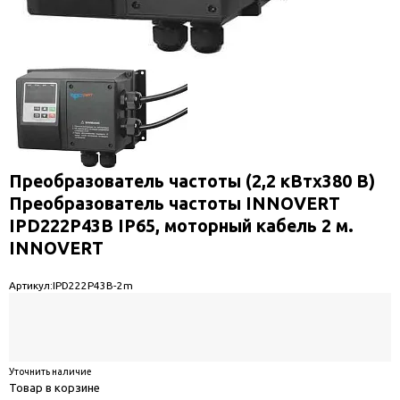
Преобразователь частоты (2,2 кВтx380 В)
Преобразователь частоты INNOVERT
IPD222P43B IP65, моторный кабель 2 м.
INNOVERT
Артикул:
IPD222P43B-2m
Уточнить наличие
Товар в корзине