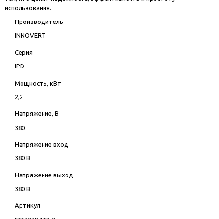
использования.
Производитель
INNOVERT
Серия
IPD
Мощность, кВт
2,2
Напряжение, В
380
Напряжение вход
380 В
Напряжение выход
380 В
Артикул