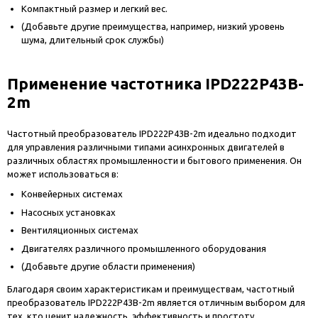
Компактный размер и легкий вес.
(Добавьте другие преимущества, например, низкий уровень
шума, длительный срок службы)
Применение частотника IPD222P43B-
2m
Частотный преобразователь IPD222P43B-2m идеально подходит
для управления различными типами асинхронных двигателей в
различных областях промышленности и бытового применения. Он
может использоваться в:
Конвейерных системах
Насосных установках
Вентиляционных системах
Двигателях различного промышленного оборудования
(Добавьте другие области применения)
Благодаря своим характеристикам и преимуществам, частотный
преобразователь IPD222P43B-2m является отличным выбором для
тех, кто ценит надежность, эффективность и простоту