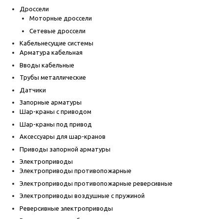
Дроссели
Моторные дроссели
Сетевые дроссели
Кабельнесущие системы
Арматура кабельная
Вводы кабельные
Трубы металлические
Датчики
Запорные арматуры
Шар-краны с приводом
Шар-краны под привод
Аксессуары для шар-кранов
Приводы запорной арматуры
Электроприводы
Электроприводы противопожарные
Электроприводы противопожарные реверсивные
Электроприводы воздушные с пружиной
Реверсивные электроприводы