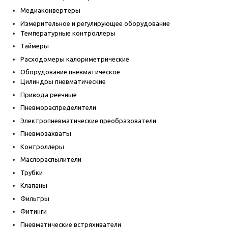
Медиаконвертеры
Измерительное и регулирующее оборудование
Температурные контроллеры
Таймеры
Расходомеры калориметрические
Оборудование пневматическое
Цилиндры пневматические
Привода реечные
Пневмораспределители
Электропневматические преобразователи
Пневмозахваты
Контроллеры
Маслораспылители
Трубки
Клапаны
Фильтры
Фитинги
Пневматические встряхиватели