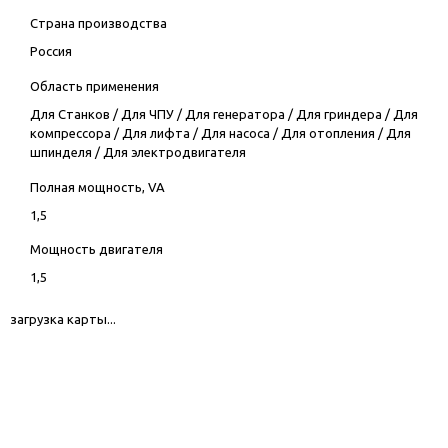
Страна производства
Россия
Область применения
Для Станков
/
Для ЧПУ
/
Для генератора
/
Для гриндера
/
Для
компрессора
/
Для лифта
/
Для насоса
/
Для отопления
/
Для
шпинделя
/
Для электродвигателя
Полная мощность, VA
1,5
Мощность двигателя
1,5
загрузка карты...