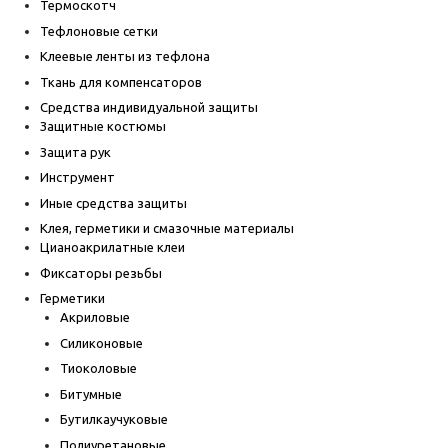
Термоскотч
Тефлоновые сетки
Клеевые ленты из тефлона
Ткань для компенсаторов
Средства индивидуальной защиты
Защитные костюмы
Защита рук
Инструмент
Иные средства защиты
Клея, герметики и смазочные материалы
Цианоакрилатные клеи
Фиксаторы резьбы
Герметики
Акриловые
Силиконовые
Тиоколовые
Битумные
Бутилкаучуковые
Полиуретановые