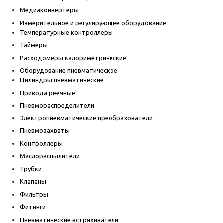
Медиаконвертеры
Измерительное и регулирующее оборудование
Температурные контроллеры
Таймеры
Расходомеры калориметрические
Оборудование пневматическое
Цилиндры пневматические
Привода реечные
Пневмораспределители
Электропневматические преобразователи
Пневмозахваты
Контроллеры
Маслораспылители
Трубки
Клапаны
Фильтры
Фитинги
Пневматические встряхиватели