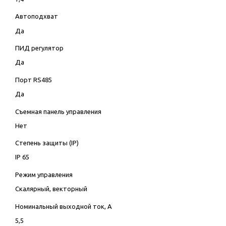
Автоподхват
Да
ПИД регулятор
Да
Порт RS485
Да
Съемная панель управления
Нет
Степень защиты (IP)
IP 65
Режим управления
Скалярный, векторный
Номинальный выходной ток, А
5,5