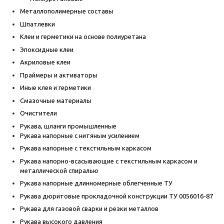
Металлополимерные составы
Шпатлевки
Клеи и герметики на основе полиуретана
Эпоксидные клеи
Акриловые клеи
Праймеры и активаторы
Иные клея и герметики
Смазочные материалы
Очистители
Рукава, шланги промышленные
Рукава напорные с нитяным усилением
Рукава напорные с текстильным каркасом
Рукава напорно-всасывающие с текстильным каркасом и
металлической спиралью
Рукава напорные длинномерные облегченные ТУ
Рукава дюритовые прокладочной конструкции ТУ 0056016-87
Рукава для газовой сварки и резки металлов
Рукава высокого давления