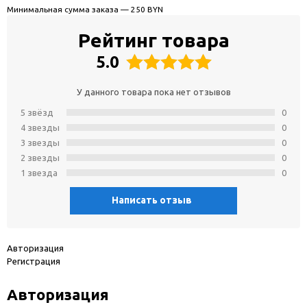
Минимальная сумма заказа — 250 BYN
Рейтинг товара
5.0
У данного товара пока нет отзывов
5 звёзд
0
4 звeзды
0
3 звeзды
0
2 звeзды
0
1 звeзда
0
Написать отзыв
Авторизация
Регистрация
Авторизация