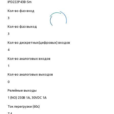
IPD222P43B-5m
Кол-во фаз вход
3
Кол-во фаз выход
3
Кол-во дискретных(цифровых) входов
4
Кол-во аналоговых входов
1
Кол-во аналоговых выходов
0
Релейные выходы
1 (NO) 250В 1А, 30VDC 1А
Ток перегрузки (60с)
7,4