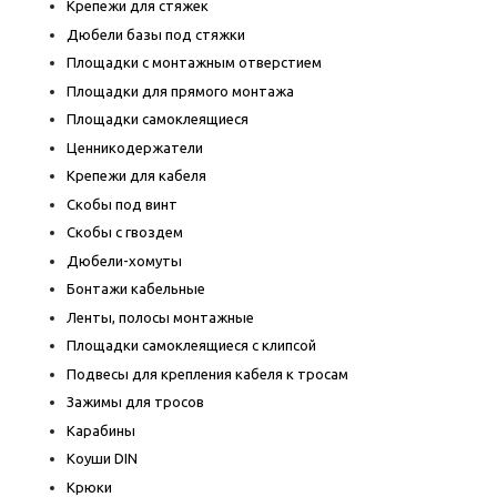
Крепежи для стяжек
Дюбели базы под стяжки
Площадки с монтажным отверстием
Площадки для прямого монтажа
Площадки самоклеящиеся
Ценникодержатели
Крепежи для кабеля
Скобы под винт
Скобы с гвоздем
Дюбели-хомуты
Бонтажи кабельные
Ленты, полосы монтажные
Площадки самоклеящиеся с клипсой
Подвесы для крепления кабеля к тросам
Зажимы для тросов
Карабины
Коуши DIN
Крюки