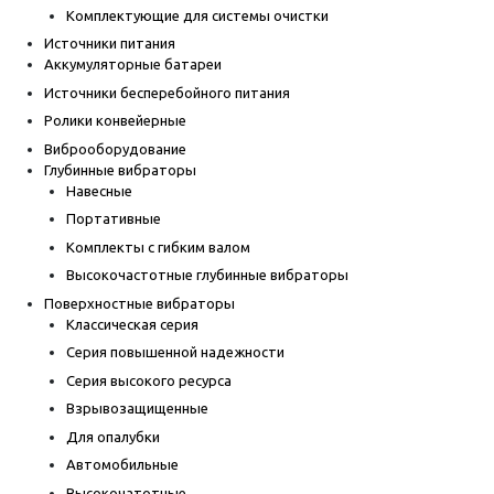
Комплектующие для системы очистки
Источники питания
Аккумуляторные батареи
Источники бесперебойного питания
Ролики конвейерные
Виброоборудование
Глубинные вибраторы
Навесные
Портативные
Комплекты с гибким валом
Высокочастотные глубинные вибраторы
Поверхностные вибраторы
Классическая серия
Серия повышенной надежности
Серия высокого ресурса
Взрывозащищенные
Для опалубки
Автомобильные
Высокочатотные