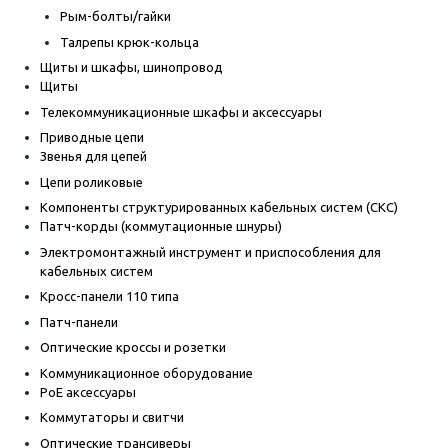
Рым-болты/гайки
Талрепы крюк-кольца
Щиты и шкафы, шинопровод
Щиты
Телекоммуникационные шкафы и аксессуары
Приводные цепи
Звенья для цепей
Цепи роликовые
Компоненты структурированных кабельных систем (СКС)
Патч-корды (коммутационные шнуры)
Электромонтажный инструмент и приспособления для
кабельных систем
Кросс-панели 110 типа
Патч-панели
Оптические кроссы и розетки
Коммуникационное оборудование
PoE аксессуары
Коммутаторы и свитчи
Оптические трансиверы