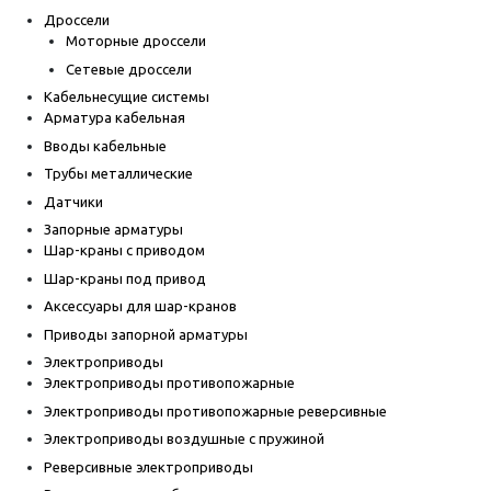
Дроссели
Моторные дроссели
Сетевые дроссели
Кабельнесущие системы
Арматура кабельная
Вводы кабельные
Трубы металлические
Датчики
Запорные арматуры
Шар-краны с приводом
Шар-краны под привод
Аксессуары для шар-кранов
Приводы запорной арматуры
Электроприводы
Электроприводы противопожарные
Электроприводы противопожарные реверсивные
Электроприводы воздушные с пружиной
Реверсивные электроприводы