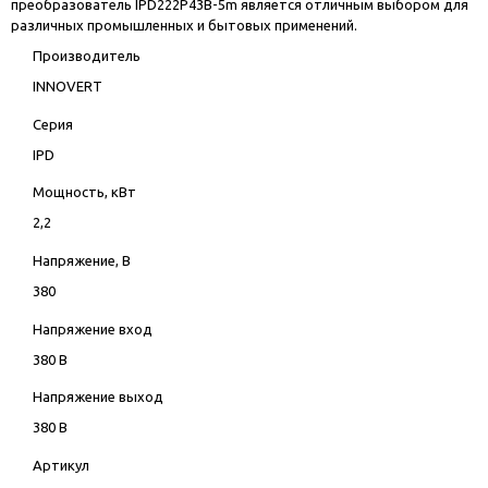
преобразователь IPD222P43B-5m является отличным выбором для
различных промышленных и бытовых применений.
Производитель
INNOVERT
Серия
IPD
Мощность, кВт
2,2
Напряжение, В
380
Напряжение вход
380 В
Напряжение выход
380 В
Артикул