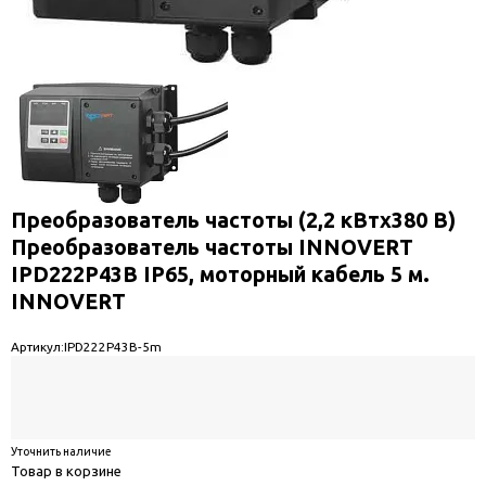
Преобразователь частоты (2,2 кВтx380 В)
Преобразователь частоты INNOVERT
IPD222P43B IP65, моторный кабель 5 м.
INNOVERT
Артикул:
IPD222P43B-5m
Уточнить наличие
Товар в корзине