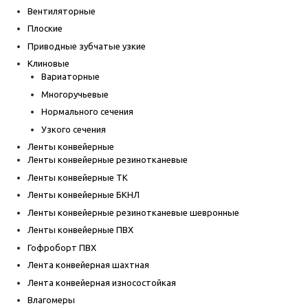
Вентиляторные
Плоские
Приводные зубчатые узкие
Клиновые
Вариаторные
Многоручьевые
Нормального сечения
Узкого сечения
Ленты конвейерные
Ленты конвейерные резинотканевые
Ленты конвейерные ТК
Ленты конвейерные БКНЛ
Ленты конвейерные резинотканевые шевронные
Ленты конвейерные ПВХ
Гофроборт ПВХ
Лента конвейерная шахтная
Лента конвейерная износостойкая
Влагомеры