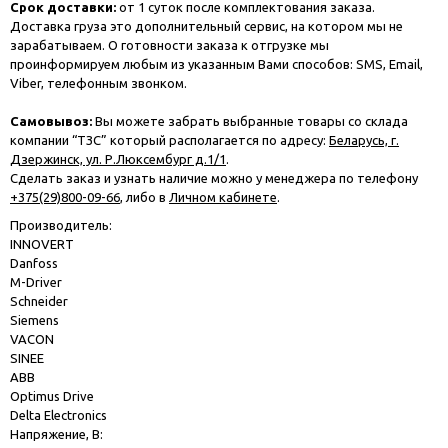
Срок доставки:
от 1 суток после комплектования заказа.
Доставка груза это дополнительный сервис, на котором мы не
зарабатываем. О готовности заказа к отгрузке мы
проинформируем любым из указанным Вами способов: SMS, Email,
Viber, телефонным звонком.
Самовывоз:
Вы можете забрать выбранные товары со склада
компании “ТЗС” который располагается по адресу:
Беларусь, г.
Дзержинск, ул. Р.Люксембург д.1/1
.
Сделать заказ и узнать наличие можно у менеджера по телефону
+375(29)800-09-66
, либо в
Личном кабинете
.
Производитель:
INNOVERT
Danfoss
M-Driver
Schneider
Siemens
VACON
SINEE
ABB
Optimus Drive
Delta Electronics
Напряжение, В: