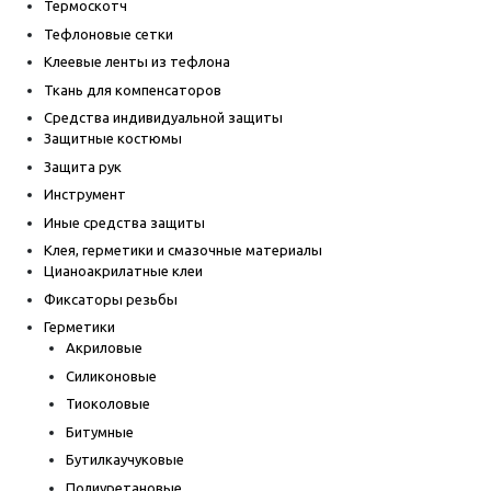
Термоскотч
Тефлоновые сетки
Клеевые ленты из тефлона
Ткань для компенсаторов
Средства индивидуальной защиты
Защитные костюмы
Защита рук
Инструмент
Иные средства защиты
Клея, герметики и смазочные материалы
Цианоакрилатные клеи
Фиксаторы резьбы
Герметики
Акриловые
Силиконовые
Тиоколовые
Битумные
Бутилкаучуковые
Полиуретановые