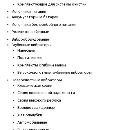
Комплектующие для системы очистки
Источники питания
Аккумуляторные батареи
Источники бесперебойного питания
Ролики конвейерные
Виброоборудование
Глубинные вибраторы
Навесные
Портативные
Комплекты с гибким валом
Высокочастотные глубинные вибраторы
Поверхностные вибраторы
Классическая серия
Серия повышенной надежности
Серия высокого ресурса
Взрывозащищенные
Для опалубки
Автомобильные
Высокочатотные