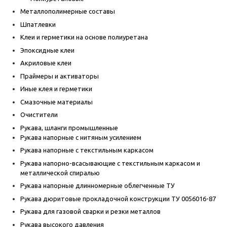
Металлополимерные составы
Шпатлевки
Клеи и герметики на основе полиуретана
Эпоксидные клеи
Акриловые клеи
Праймеры и активаторы
Иные клея и герметики
Смазочные материалы
Очистители
Рукава, шланги промышленные
Рукава напорные с нитяным усилением
Рукава напорные с текстильным каркасом
Рукава напорно-всасывающие с текстильным каркасом и
металлической спиралью
Рукава напорные длинномерные облегченные ТУ
Рукава дюритовые прокладочной конструкции ТУ 0056016-87
Рукава для газовой сварки и резки металлов
Рукава высокого давления