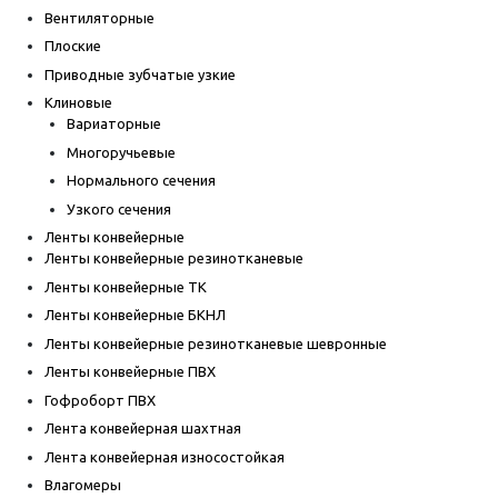
Вентиляторные
Плоские
Приводные зубчатые узкие
Клиновые
Вариаторные
Многоручьевые
Нормального сечения
Узкого сечения
Ленты конвейерные
Ленты конвейерные резинотканевые
Ленты конвейерные ТК
Ленты конвейерные БКНЛ
Ленты конвейерные резинотканевые шевронные
Ленты конвейерные ПВХ
Гофроборт ПВХ
Лента конвейерная шахтная
Лента конвейерная износостойкая
Влагомеры