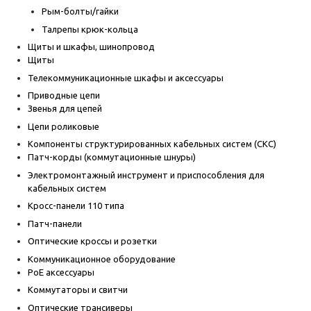
Рым-болты/гайки
Талрепы крюк-кольца
Щиты и шкафы, шинопровод
Щиты
Телекоммуникационные шкафы и аксессуары
Приводные цепи
Звенья для цепей
Цепи роликовые
Компоненты структурированных кабельных систем (СКС)
Патч-корды (коммутационные шнуры)
Электромонтажный инструмент и приспособления для
кабельных систем
Кросс-панели 110 типа
Патч-панели
Оптические кроссы и розетки
Коммуникационное оборудование
PoE аксессуары
Коммутаторы и свитчи
Оптические трансиверы