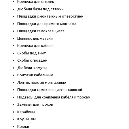
Крепежи для стяжек
Дюбели базы под стяжки
Площадки с монтажным отверстием
Площадки для прямого монтажа
Площадки самоклеящиеся
Ценникодержатели
Крепежи для кабеля
Скобы под винт
Скобы с гвоздем
Дюбели-хомуты
Бонтажи кабельные
Ленты, полосы монтажные
Площадки самоклеящиеся с клипсой
Подвесы для крепления кабеля к тросам
Зажимы для тросов
Карабины
Коуши DIN
Крюки