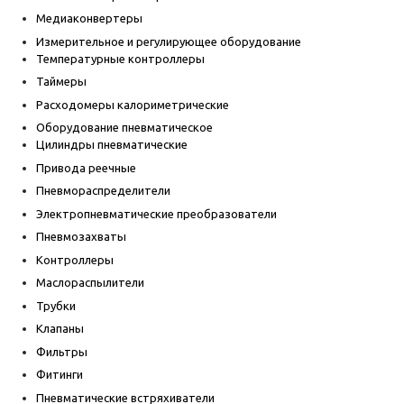
Медиаконвертеры
Измерительное и регулирующее оборудование
Температурные контроллеры
Таймеры
Расходомеры калориметрические
Оборудование пневматическое
Цилиндры пневматические
Привода реечные
Пневмораспределители
Электропневматические преобразователи
Пневмозахваты
Контроллеры
Маслораспылители
Трубки
Клапаны
Фильтры
Фитинги
Пневматические встряхиватели