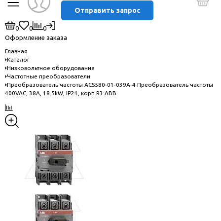
Отправить запрос
0
0
0
Оформление заказа
Главная
Каталог
Низковольтное оборудование
Частотные преобразователи
Преобразователь частоты ACS580-01-039A-4 Преобразователь частоты
400VAC, 38A, 18.5kW, IP21, корп.R3 ABB