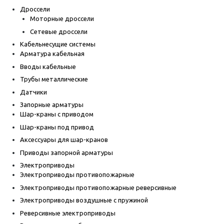
Дроссели
Моторные дроссели
Сетевые дроссели
Кабельнесущие системы
Арматура кабельная
Вводы кабельные
Трубы металлические
Датчики
Запорные арматуры
Шар-краны с приводом
Шар-краны под привод
Аксессуары для шар-кранов
Приводы запорной арматуры
Электроприводы
Электроприводы противопожарные
Электроприводы противопожарные реверсивные
Электроприводы воздушные с пружиной
Реверсивные электроприводы