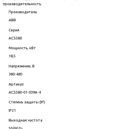
производительность.
Производитель
ABB
Серия
ACS580
Мощность, кВт
18,5
Напряжение, В
380-480
Артикул
ACS580-01-039A-4
Степень защиты (IP)
IP21
Выходная частота
50/60 Гц