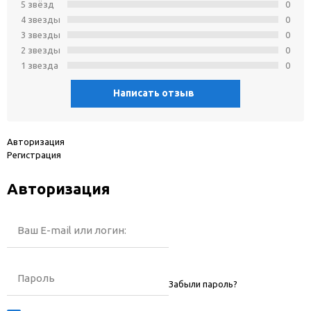
5 звёзд
0
4 звeзды
0
3 звeзды
0
2 звeзды
0
1 звeзда
0
Написать отзыв
Авторизация
Регистрация
Авторизация
Ваш E-mail или логин:
Пароль
Забыли пароль?