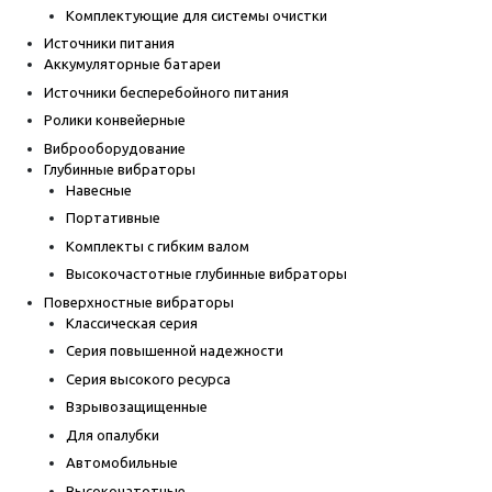
Комплектующие для системы очистки
Источники питания
Аккумуляторные батареи
Источники бесперебойного питания
Ролики конвейерные
Виброоборудование
Глубинные вибраторы
Навесные
Портативные
Комплекты с гибким валом
Высокочастотные глубинные вибраторы
Поверхностные вибраторы
Классическая серия
Серия повышенной надежности
Серия высокого ресурса
Взрывозащищенные
Для опалубки
Автомобильные
Высокочатотные