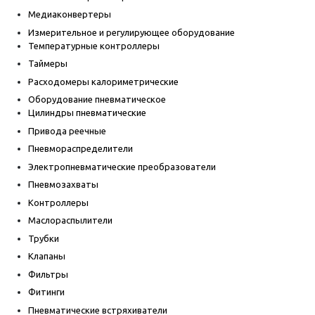
Медиаконвертеры
Измерительное и регулирующее оборудование
Температурные контроллеры
Таймеры
Расходомеры калориметрические
Оборудование пневматическое
Цилиндры пневматические
Привода реечные
Пневмораспределители
Электропневматические преобразователи
Пневмозахваты
Контроллеры
Маслораспылители
Трубки
Клапаны
Фильтры
Фитинги
Пневматические встряхиватели