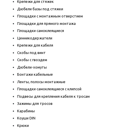
Крепежи для стяжек
Дюбели базы под стяжки
Площадки с монтажным отверстием
Площадки для прямого монтажа
Площадки самоклеящиеся
Ценникодержатели
Крепежи для кабеля
Скобы под винт
Скобы с гвоздем
Дюбели-хомуты
Бонтажи кабельные
Ленты, полосы монтажные
Площадки самоклеящиеся с клипсой
Подвесы для крепления кабеля к тросам
Зажимы для тросов
Карабины
Коуши DIN
Крюки