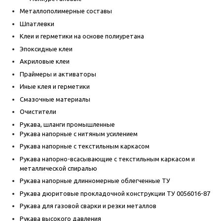
Металлополимерные составы
Шпатлевки
Клеи и герметики на основе полиуретана
Эпоксидные клеи
Акриловые клеи
Праймеры и активаторы
Иные клея и герметики
Смазочные материалы
Очистители
Рукава, шланги промышленные
Рукава напорные с нитяным усилением
Рукава напорные с текстильным каркасом
Рукава напорно-всасывающие с текстильным каркасом и
металлической спиралью
Рукава напорные длинномерные облегченные ТУ
Рукава дюритовые прокладочной конструкции ТУ 0056016-87
Рукава для газовой сварки и резки металлов
Рукава высокого давления