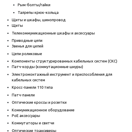
Рым-болты/гайки
Талрепы крюк-кольца
Щиты и шкафы, шинопровод
Щиты
Телекоммуникационные шкафы и аксессуары
Приводные цепи
Звенья для цепей
Цепи роликовые
Компоненты структурированных кабельных систем (СКС)
Патч-корды (коммутационные шнуры)
Электромонтажный инструмент и приспособления для
кабельных систем
Кросс-панели 110 типа
Патч-панели
Оптические кроссы и розетки
Коммуникационное оборудование
PoE аксессуары
Коммутаторы и свитчи
Оптические трансиверы