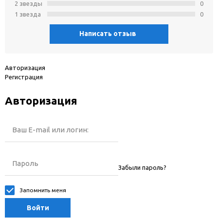
2 звeзды
0
1 звeзда
0
Написать отзыв
Авторизация
Регистрация
Авторизация
Ваш E-mail или логин:
Пароль
Забыли пароль?
Запомнить меня
Войти