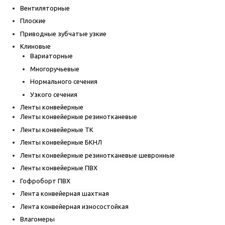
Вентиляторные
Плоские
Приводные зубчатые узкие
Клиновые
Вариаторные
Многоручьевые
Нормального сечения
Узкого сечения
Ленты конвейерные
Ленты конвейерные резинотканевые
Ленты конвейерные ТК
Ленты конвейерные БКНЛ
Ленты конвейерные резинотканевые шевронные
Ленты конвейерные ПВХ
Гофроборт ПВХ
Лента конвейерная шахтная
Лента конвейерная износостойкая
Влагомеры