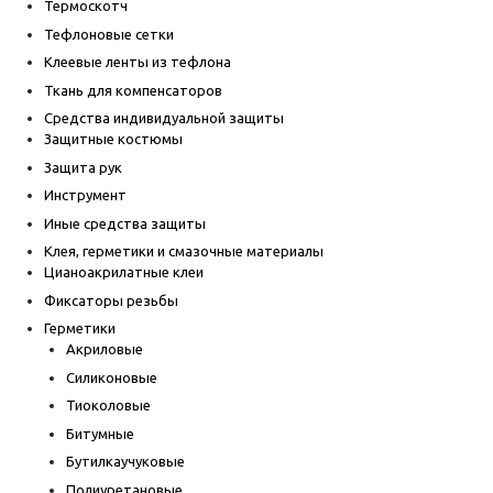
Термоскотч
Тефлоновые сетки
Клеевые ленты из тефлона
Ткань для компенсаторов
Средства индивидуальной защиты
Защитные костюмы
Защита рук
Инструмент
Иные средства защиты
Клея, герметики и смазочные материалы
Цианоакрилатные клеи
Фиксаторы резьбы
Герметики
Акриловые
Силиконовые
Тиоколовые
Битумные
Бутилкаучуковые
Полиуретановые