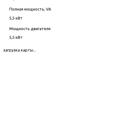
Полная мощность, VA
5,5 кВт
Мощность двигателя
5,5 кВт
загрузка карты...