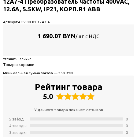
12A7-4 Преобразователь частоты 400VAC,
12.6A, 5.5KW, IP21, КОРП.R1 ABB
Артикул:
ACS580-01-12A7-4
1 690.07 BYN
/шт с НДС
Уточнить наличие
Товар в корзине
Минимальная сумма заказа — 250 BYN
Рейтинг товара
5.0
У данного товара пока нет отзывов
5 звёзд
0
4 звeзды
0
3 звeзды
0