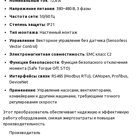
Номинальный ток
: 12,6 А
Напряжение питания
: 380–480 В, 3 фазы
Частота сети
: 50/60 Гц
Степень защиты
: IP21
Тип монтажа
: Настенный монтаж
Управление
: Векторное управление без датчика (Sensorless
Vector Control)
Электромагнитная совместимость
: EMC класс C2
Функции безопасности
: Функция безопасного отключения
момента (Safe Torque Off, STO)
Интерфейсы связи
: RS485 (Modbus RTU), CANopen, Profibus,
DeviceNet
Применение
: Управление насосами, вентиляторами,
конвейерами и другими машинами, требующими точного
регулирования скорости
Этот преобразователь обеспечивает надежную и эффективную
работу оборудования, снижая энергозатраты и повышая
производительность.
Производитель