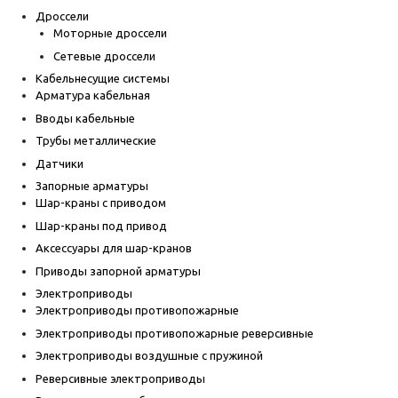
Дроссели
Моторные дроссели
Сетевые дроссели
Кабельнесущие системы
Арматура кабельная
Вводы кабельные
Трубы металлические
Датчики
Запорные арматуры
Шар-краны с приводом
Шар-краны под привод
Аксессуары для шар-кранов
Приводы запорной арматуры
Электроприводы
Электроприводы противопожарные
Электроприводы противопожарные реверсивные
Электроприводы воздушные с пружиной
Реверсивные электроприводы