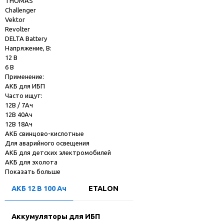
THOMAS
Challenger
Vektor
Revolter
DELTA Battery
Напряжение, В:
12 В
6 В
Применение:
АКБ для ИБП
Часто ищут:
12В / 7Ач
12В 40Ач
12В 18Ач
АКБ свинцово-кислотные
Для аварийного освещения
АКБ для детских электромобилей
АКБ для эхолота
Показать больше
АКБ 12 В 100 Ач
ETALON
Аккумуляторы для ИБП