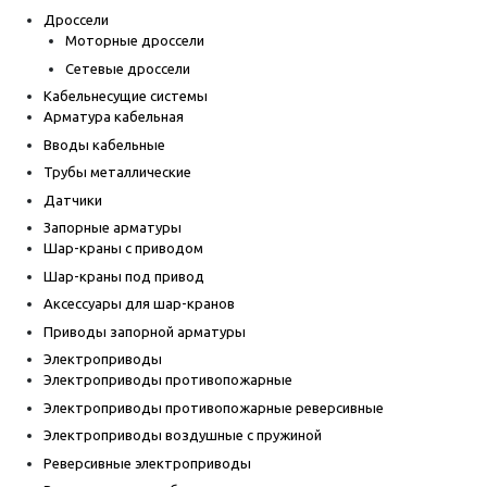
Дроссели
Моторные дроссели
Сетевые дроссели
Кабельнесущие системы
Арматура кабельная
Вводы кабельные
Трубы металлические
Датчики
Запорные арматуры
Шар-краны с приводом
Шар-краны под привод
Аксессуары для шар-кранов
Приводы запорной арматуры
Электроприводы
Электроприводы противопожарные
Электроприводы противопожарные реверсивные
Электроприводы воздушные с пружиной
Реверсивные электроприводы