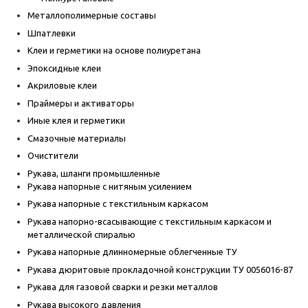
Металлополимерные составы
Шпатлевки
Клеи и герметики на основе полиуретана
Эпоксидные клеи
Акриловые клеи
Праймеры и активаторы
Иные клея и герметики
Смазочные материалы
Очистители
Рукава, шланги промышленные
Рукава напорные с нитяным усилением
Рукава напорные с текстильным каркасом
Рукава напорно-всасывающие с текстильным каркасом и
металлической спиралью
Рукава напорные длинномерные облегченные ТУ
Рукава дюритовые прокладочной конструкции ТУ 0056016-87
Рукава для газовой сварки и резки металлов
Рукава высокого давления