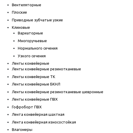
Вентиляторные
Плоские
Приводные зубчатые узкие
Клиновые
Вариаторные
Многоручьевые
Нормального сечения
Узкого сечения
Ленты конвейерные
Ленты конвейерные резинотканевые
Ленты конвейерные ТК
Ленты конвейерные БКНЛ
Ленты конвейерные резинотканевые шевронные
Ленты конвейерные ПВХ
Гофроборт ПВХ
Лента конвейерная шахтная
Лента конвейерная износостойкая
Влагомеры