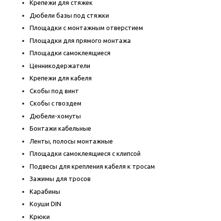
Крепежи для стяжек
Дюбели базы под стяжки
Площадки с монтажным отверстием
Площадки для прямого монтажа
Площадки самоклеящиеся
Ценникодержатели
Крепежи для кабеля
Скобы под винт
Скобы с гвоздем
Дюбели-хомуты
Бонтажи кабельные
Ленты, полосы монтажные
Площадки самоклеящиеся с клипсой
Подвесы для крепления кабеля к тросам
Зажимы для тросов
Карабины
Коуши DIN
Крюки