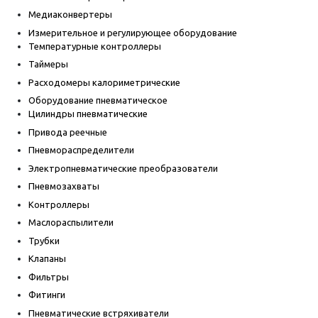
Медиаконвертеры
Измерительное и регулирующее оборудование
Температурные контроллеры
Таймеры
Расходомеры калориметрические
Оборудование пневматическое
Цилиндры пневматические
Привода реечные
Пневмораспределители
Электропневматические преобразователи
Пневмозахваты
Контроллеры
Маслораспылители
Трубки
Клапаны
Фильтры
Фитинги
Пневматические встряхиватели