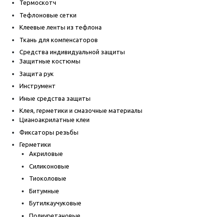
Термоскотч
Тефлоновые сетки
Клеевые ленты из тефлона
Ткань для компенсаторов
Средства индивидуальной защиты
Защитные костюмы
Защита рук
Инструмент
Иные средства защиты
Клея, герметики и смазочные материалы
Цианоакрилатные клеи
Фиксаторы резьбы
Герметики
Акриловые
Силиконовые
Тиоколовые
Битумные
Бутилкаучуковые
Полиуретановые