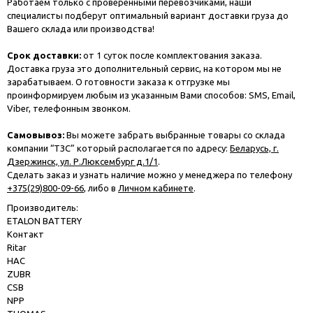
Работаем только с проверенными перевозчиками, наши
специалисты подберут оптимальный вариант доставки груза до
Вашего склада или производства!
Срок доставки:
от 1 суток после комплектования заказа.
Доставка груза это дополнительный сервис, на котором мы не
зарабатываем. О готовности заказа к отгрузке мы
проинформируем любым из указанным Вами способов: SMS, Email,
Viber, телефонным звонком.
Самовывоз:
Вы можете забрать выбранные товары со склада
компании “ТЗС” который располагается по адресу:
Беларусь, г.
Дзержинск, ул. Р.Люксембург д.1/1
.
Сделать заказ и узнать наличие можно у менеджера по телефону
+375(29)800-09-66
, либо в
Личном кабинете
.
Производитель:
ETALON BATTERY
Контакт
Ritar
HAC
ZUBR
CSB
NPP