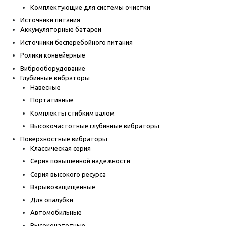
Комплектующие для системы очистки
Источники питания
Аккумуляторные батареи
Источники бесперебойного питания
Ролики конвейерные
Виброоборудование
Глубинные вибраторы
Навесные
Портативные
Комплекты с гибким валом
Высокочастотные глубинные вибраторы
Поверхностные вибраторы
Классическая серия
Серия повышенной надежности
Серия высокого ресурса
Взрывозащищенные
Для опалубки
Автомобильные
Высокочатотные