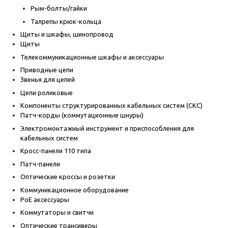
Рым-болты/гайки
Талрепы крюк-кольца
Щиты и шкафы, шинопровод
Щиты
Телекоммуникационные шкафы и аксессуары
Приводные цепи
Звенья для цепей
Цепи роликовые
Компоненты структурированных кабельных систем (СКС)
Патч-корды (коммутационные шнуры)
Электромонтажный инструмент и приспособления для
кабельных систем
Кросс-панели 110 типа
Патч-панели
Оптические кроссы и розетки
Коммуникационное оборудование
PoE аксессуары
Коммутаторы и свитчи
Оптические трансиверы