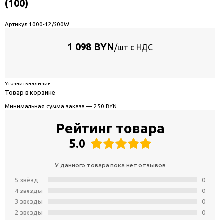
(100)
Артикул:
1000-12/500W
1 098 BYN
/шт с НДС
Уточнить наличие
Товар в корзине
Минимальная сумма заказа — 250 BYN
Рейтинг товара
5.0
У данного товара пока нет отзывов
5 звёзд
0
4 звeзды
0
3 звeзды
0
2 звeзды
0