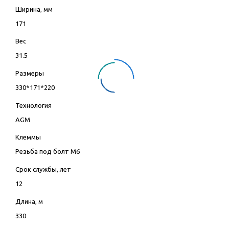
Ширина, мм
171
Вес
31.5
Размеры
330*171*220
Технология
AGM
Клеммы
Резьба под болт М6
Срок службы, лет
12
Длина, м
330