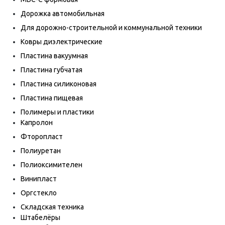
Дорожка автомобильная
Для дорожно-строительной и коммунальной техники
Ковры диэлектрические
Пластина вакуумная
Пластина губчатая
Пластина силиконовая
Пластина пищевая
Полимеры и пластики
Капролон
Фторопласт
Полиуретан
Полиоксимителен
Винипласт
Оргстекло
Складская техника
Штабелёры