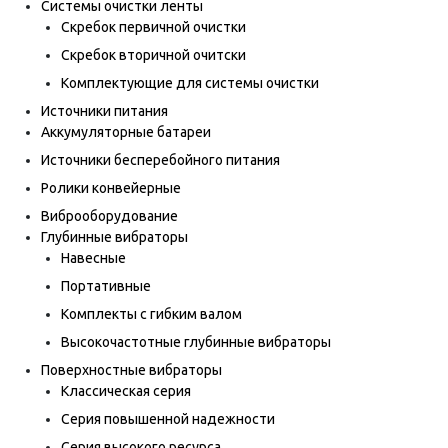
Системы очистки ленты
Скребок первичной очистки
Скребок вторичной очитски
Комплектующие для системы очистки
Источники питания
Аккумуляторные батареи
Источники бесперебойного питания
Ролики конвейерные
Виброоборудование
Глубинные вибраторы
Навесные
Портативные
Комплекты с гибким валом
Высокочастотные глубинные вибраторы
Поверхностные вибраторы
Классическая серия
Серия повышенной надежности
Серия высокого ресурса