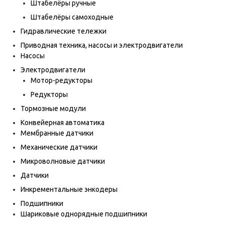
Штабелёры ручные
Штабелёры самоходные
Гидравлические тележки
Приводная техника, насосы и электродвигатели
Насосы
Электродвигатели
Мотор-редукторы
Редукторы
Тормозные модули
Конвейерная автоматика
Мембранные датчики
Механические датчики
Микроволновые датчики
Датчики
Инкрементальные энкодеры
Подшипники
Шариковые однорядные подшипники