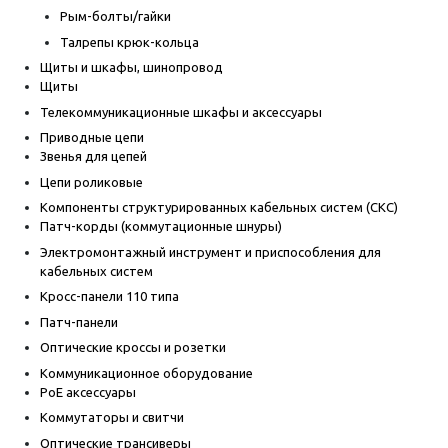
Рым-болты/гайки
Талрепы крюк-кольца
Щиты и шкафы, шинопровод
Щиты
Телекоммуникационные шкафы и аксессуары
Приводные цепи
Звенья для цепей
Цепи роликовые
Компоненты структурированных кабельных систем (СКС)
Патч-корды (коммутационные шнуры)
Электромонтажный инструмент и приспособления для
кабельных систем
Кросс-панели 110 типа
Патч-панели
Оптические кроссы и розетки
Коммуникационное оборудование
PoE аксессуары
Коммутаторы и свитчи
Оптические трансиверы