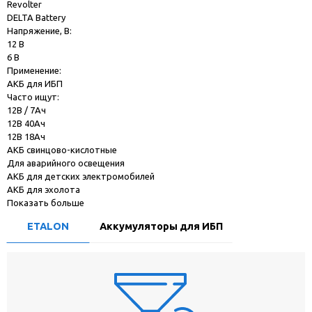
Revolter
DELTA Battery
Напряжение, В:
12 В
6 В
Применение:
АКБ для ИБП
Часто ищут:
12В / 7Ач
12В 40Ач
12В 18Ач
АКБ свинцово-кислотные
Для аварийного освещения
АКБ для детских электромобилей
АКБ для эхолота
Показать больше
ETALON
Аккумуляторы для ИБП