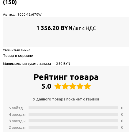
(150)
Артикул:
1000-12/670W
1 356.20 BYN
/шт с НДС
Уточнить наличие
Товар в корзине
Минимальная сумма заказа — 250 BYN
Рейтинг товара
5.0
У данного товара пока нет отзывов
5 звёзд
0
4 звeзды
0
3 звeзды
0
2 звeзды
0