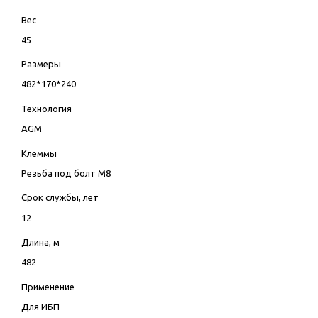
Вес
45
Размеры
482*170*240
Технология
AGM
Клеммы
Резьба под болт М8
Срок службы, лет
12
Длина, м
482
Применение
Для ИБП