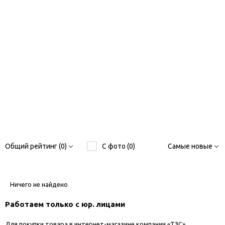
Общий рейтинг (0)
С фото (0)
Самые новые
Ничего не найдено
Работаем только с юр. лицами
Для покупки товара в интернет-магазине компании «ТЗС»