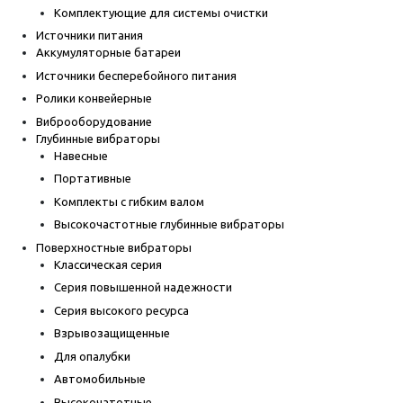
Комплектующие для системы очистки
Источники питания
Аккумуляторные батареи
Источники бесперебойного питания
Ролики конвейерные
Виброоборудование
Глубинные вибраторы
Навесные
Портативные
Комплекты с гибким валом
Высокочастотные глубинные вибраторы
Поверхностные вибраторы
Классическая серия
Серия повышенной надежности
Серия высокого ресурса
Взрывозащищенные
Для опалубки
Автомобильные
Высокочатотные