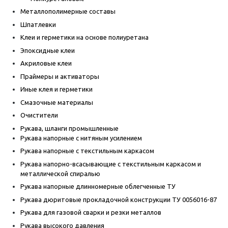
Металлополимерные составы
Шпатлевки
Клеи и герметики на основе полиуретана
Эпоксидные клеи
Акриловые клеи
Праймеры и активаторы
Иные клея и герметики
Смазочные материалы
Очистители
Рукава, шланги промышленные
Рукава напорные с нитяным усилением
Рукава напорные с текстильным каркасом
Рукава напорно-всасывающие с текстильным каркасом и
металлической спиралью
Рукава напорные длинномерные облегченные ТУ
Рукава дюритовые прокладочной конструкции ТУ 0056016-87
Рукава для газовой сварки и резки металлов
Рукава высокого давления