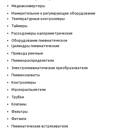
Медиаконвертеры
Измерительное и регулирующее оборудование
Температурные контроллеры
Таймеры
Расходомеры калориметрические
Оборудование пневматическое
Цилиндры пневматические
Привода реечные
Пневмораспределители
Электропневматические преобразователи
Пневмозахваты
Контроллеры
Маслораспылители
Трубки
Клапаны
Фильтры
Фитинги
Пневматические встряхиватели