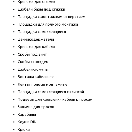
Крепежи для стяжек
Дюбели базы под стяжки
Площадки с монтажным отверстием
Площадки для прямого монтажа
Площадки самоклеящиеся
Ценникодержатели
Крепежи для кабеля
Скобы под винт
Скобы с гвоздем
Дюбели-хомуты
Бонтажи кабельные
Ленты, полосы монтажные
Площадки самоклеящиеся с клипсой
Подвесы для крепления кабеля к тросам
Зажимы для тросов
Карабины
Коуши DIN
Крюки