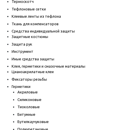
Термоскотч
Тефлоновые сетки
Клеевые ленты из тефлона
Ткань для компенсаторов
Средства индивидуальной защиты
Защитные костюмы
Защита рук
Инструмент
Иные средства защиты
Клея, герметики и смазочные материалы
Цианоакрилатные клеи
Фиксаторы резьбы
Герметики
Акриловые
Силиконовые
Тиоколовые
Битумные
Бутилкаучуковые
Полиуретановые