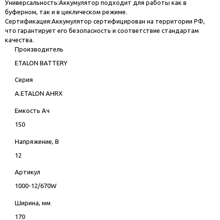
Универсальность:Аккумулятор подходит для работы как в
буферном, так и в циклическом режиме.
Сертификация:Аккумулятор сертифицирован на территории РФ,
что гарантирует его безопасность и соответствие стандартам
качества.
Производитель
ETALON BATTERY
Серия
A.ETALON AHRX
Емкость Ач
150
Напряжение, В
12
Артикул
1000-12/670W
Ширина, мм
170