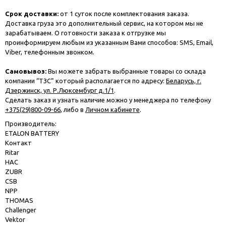
Срок доставки:
от 1 суток после комплектования заказа.
Доставка груза это дополнительный сервис, на котором мы не
зарабатываем. О готовности заказа к отгрузке мы
проинформируем любым из указанным Вами способов: SMS, Email,
Viber, телефонным звонком.
Самовывоз:
Вы можете забрать выбранные товары со склада
компании “ТЗС” который располагается по адресу:
Беларусь, г.
Дзержинск, ул. Р.Люксембург д.1/1
.
Сделать заказ и узнать наличие можно у менеджера по телефону
+375(29)800-09-66
, либо в
Личном кабинете
.
Производитель:
ETALON BATTERY
Контакт
Ritar
HAC
ZUBR
CSB
NPP
THOMAS
Challenger
Vektor