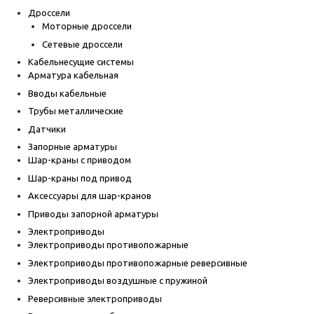
Дроссели
Моторные дроссели
Сетевые дроссели
Кабельнесущие системы
Арматура кабельная
Вводы кабельные
Трубы металлические
Датчики
Запорные арматуры
Шар-краны с приводом
Шар-краны под привод
Аксессуары для шар-кранов
Приводы запорной арматуры
Электроприводы
Электроприводы противопожарные
Электроприводы противопожарные реверсивные
Электроприводы воздушные с пружиной
Реверсивные электроприводы