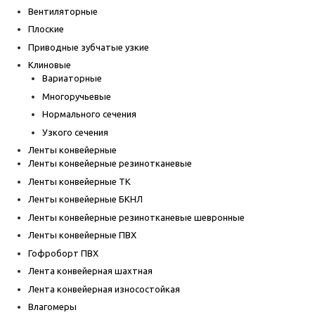
Вентиляторные
Плоские
Приводные зубчатые узкие
Клиновые
Вариаторные
Многоручьевые
Нормального сечения
Узкого сечения
Ленты конвейерные
Ленты конвейерные резинотканевые
Ленты конвейерные ТК
Ленты конвейерные БКНЛ
Ленты конвейерные резинотканевые шевронные
Ленты конвейерные ПВХ
Гофроборт ПВХ
Лента конвейерная шахтная
Лента конвейерная износостойкая
Влагомеры