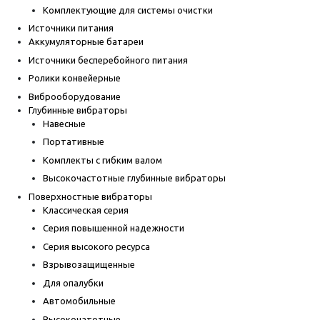
Комплектующие для системы очистки
Источники питания
Аккумуляторные батареи
Источники бесперебойного питания
Ролики конвейерные
Виброоборудование
Глубинные вибраторы
Навесные
Портативные
Комплекты с гибким валом
Высокочастотные глубинные вибраторы
Поверхностные вибраторы
Классическая серия
Серия повышенной надежности
Серия высокого ресурса
Взрывозащищенные
Для опалубки
Автомобильные
Высокочатотные