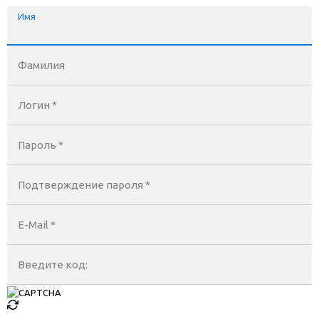
Имя
Фамилия
Логин *
Пароль *
Подтверждение пароля *
E-Mail
*
Введите код: