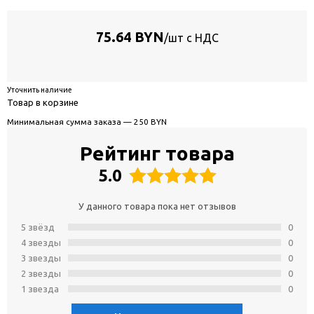
75.64 BYN
/шт с НДС
Уточнить наличие
Товар в корзине
Минимальная сумма заказа — 250 BYN
Рейтинг товара
5.0
У данного товара пока нет отзывов
5 звёзд
0
4 звeзды
0
3 звeзды
0
2 звeзды
0
1 звeзда
0