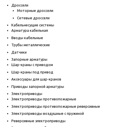
Дроссели
Моторные дроссели
Сетевые дроссели
Кабельнесущие системы
Арматура кабельная
Вводы кабельные
Трубы металлические
Датчики
Запорные арматуры
Шар-краны с приводом
Шар-краны под привод
Аксессуары для шар-кранов
Приводы запорной арматуры
Электроприводы
Электроприводы противопожарные
Электроприводы противопожарные реверсивные
Электроприводы воздушные с пружиной
Реверсивные электроприводы