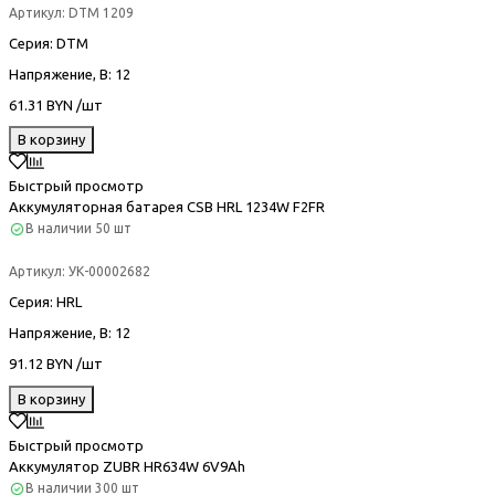
Артикул:
DTM 1209
Серия
: DTM
Напряжение, В
: 12
61.31 BYN /шт
В корзину
Быстрый просмотр
Аккумуляторная батарея CSB HRL 1234W F2FR
В наличии
50 шт
Артикул:
УК-00002682
Серия
: HRL
Напряжение, В
: 12
91.12 BYN /шт
В корзину
Быстрый просмотр
Аккумулятор ZUBR HR634W 6V9Ah
В наличии
300 шт