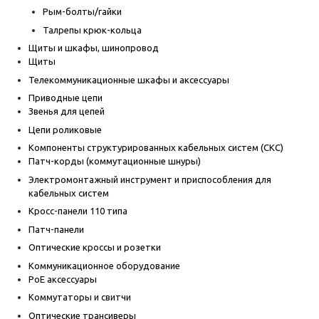
Рым-болты/гайки
Талрепы крюк-кольца
Щиты и шкафы, шинопровод
Щиты
Телекоммуникационные шкафы и аксессуары
Приводные цепи
Звенья для цепей
Цепи роликовые
Компоненты структурированных кабельных систем (СКС)
Патч-корды (коммутационные шнуры)
Электромонтажный инструмент и приспособления для
кабельных систем
Кросс-панели 110 типа
Патч-панели
Оптические кроссы и розетки
Коммуникационное оборудование
PoE аксессуары
Коммутаторы и свитчи
Оптические трансиверы