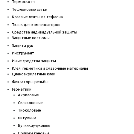
Термоскотч
Тефлоновые сетки
Клеевые ленты из тефлона
Ткань для компенсаторов
Средства индивидуальной защиты
Защитные костюмы
Защита рук
Инструмент
Иные средства защиты
Клея, герметики и смазочные материалы
Цианоакрилатные клеи
Фиксаторы резьбы
Герметики
Акриловые
Силиконовые
Тиоколовые
Битумные
Бутилкаучуковые
Полиуретановые