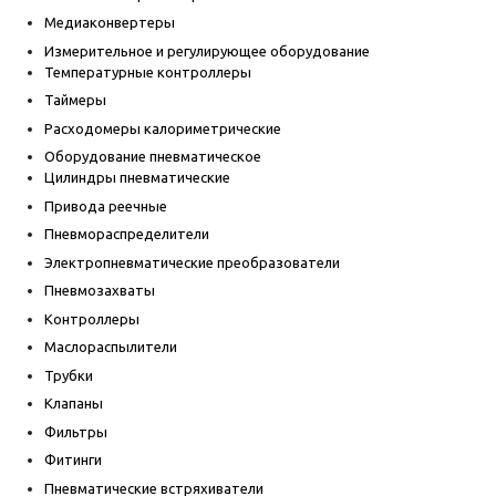
Медиаконвертеры
Измерительное и регулирующее оборудование
Температурные контроллеры
Таймеры
Расходомеры калориметрические
Оборудование пневматическое
Цилиндры пневматические
Привода реечные
Пневмораспределители
Электропневматические преобразователи
Пневмозахваты
Контроллеры
Маслораспылители
Трубки
Клапаны
Фильтры
Фитинги
Пневматические встряхиватели