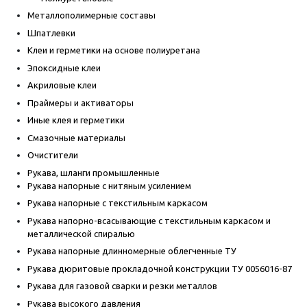
Металлополимерные составы
Шпатлевки
Клеи и герметики на основе полиуретана
Эпоксидные клеи
Акриловые клеи
Праймеры и активаторы
Иные клея и герметики
Смазочные материалы
Очистители
Рукава, шланги промышленные
Рукава напорные с нитяным усилением
Рукава напорные с текстильным каркасом
Рукава напорно-всасывающие с текстильным каркасом и
металлической спиралью
Рукава напорные длинномерные облегченные ТУ
Рукава дюритовые прокладочной конструкции ТУ 0056016-87
Рукава для газовой сварки и резки металлов
Рукава высокого давления