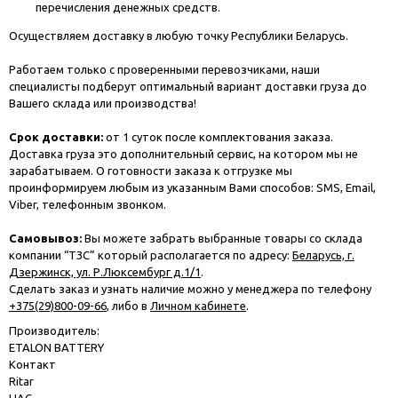
перечисления денежных средств.
Осуществляем доставку в любую точку Республики Беларусь.
Работаем только с проверенными перевозчиками, наши
специалисты подберут оптимальный вариант доставки груза до
Вашего склада или производства!
Срок доставки:
от 1 суток после комплектования заказа.
Доставка груза это дополнительный сервис, на котором мы не
зарабатываем. О готовности заказа к отгрузке мы
проинформируем любым из указанным Вами способов: SMS, Email,
Viber, телефонным звонком.
Самовывоз:
Вы можете забрать выбранные товары со склада
компании “ТЗС” который располагается по адресу:
Беларусь, г.
Дзержинск, ул. Р.Люксембург д.1/1
.
Сделать заказ и узнать наличие можно у менеджера по телефону
+375(29)800-09-66
, либо в
Личном кабинете
.
Производитель:
ETALON BATTERY
Контакт
Ritar