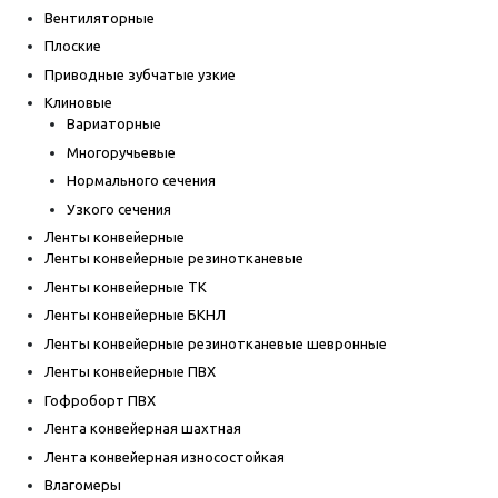
Вентиляторные
Плоские
Приводные зубчатые узкие
Клиновые
Вариаторные
Многоручьевые
Нормального сечения
Узкого сечения
Ленты конвейерные
Ленты конвейерные резинотканевые
Ленты конвейерные ТК
Ленты конвейерные БКНЛ
Ленты конвейерные резинотканевые шевронные
Ленты конвейерные ПВХ
Гофроборт ПВХ
Лента конвейерная шахтная
Лента конвейерная износостойкая
Влагомеры