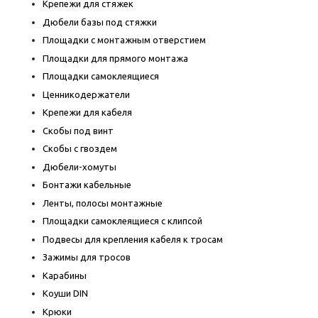
Крепежи для стяжек
Дюбели базы под стяжки
Площадки с монтажным отверстием
Площадки для прямого монтажа
Площадки самоклеящиеся
Ценникодержатели
Крепежи для кабеля
Скобы под винт
Скобы с гвоздем
Дюбели-хомуты
Бонтажи кабельные
Ленты, полосы монтажные
Площадки самоклеящиеся с клипсой
Подвесы для крепления кабеля к тросам
Зажимы для тросов
Карабины
Коуши DIN
Крюки