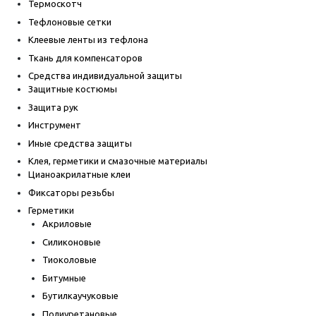
Термоскотч
Тефлоновые сетки
Клеевые ленты из тефлона
Ткань для компенсаторов
Средства индивидуальной защиты
Защитные костюмы
Защита рук
Инструмент
Иные средства защиты
Клея, герметики и смазочные материалы
Цианоакрилатные клеи
Фиксаторы резьбы
Герметики
Акриловые
Силиконовые
Тиоколовые
Битумные
Бутилкаучуковые
Полиуретановые