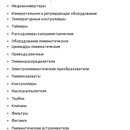
Медиаконвертеры
Измерительное и регулирующее оборудование
Температурные контроллеры
Таймеры
Расходомеры калориметрические
Оборудование пневматическое
Цилиндры пневматические
Привода реечные
Пневмораспределители
Электропневматические преобразователи
Пневмозахваты
Контроллеры
Маслораспылители
Трубки
Клапаны
Фильтры
Фитинги
Пневматические встряхиватели