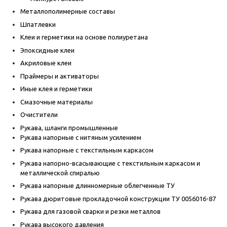
Металлополимерные составы
Шпатлевки
Клеи и герметики на основе полиуретана
Эпоксидные клеи
Акриловые клеи
Праймеры и активаторы
Иные клея и герметики
Смазочные материалы
Очистители
Рукава, шланги промышленные
Рукава напорные с нитяным усилением
Рукава напорные с текстильным каркасом
Рукава напорно-всасывающие с текстильным каркасом и
металлической спиралью
Рукава напорные длинномерные облегченные ТУ
Рукава дюритовые прокладочной конструкции ТУ 0056016-87
Рукава для газовой сварки и резки металлов
Рукава высокого давления