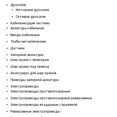
Дроссели
Моторные дроссели
Сетевые дроссели
Кабельнесущие системы
Арматура кабельная
Вводы кабельные
Трубы металлические
Датчики
Запорные арматуры
Шар-краны с приводом
Шар-краны под привод
Аксессуары для шар-кранов
Приводы запорной арматуры
Электроприводы
Электроприводы противопожарные
Электроприводы противопожарные реверсивные
Электроприводы воздушные с пружиной
Реверсивные электроприводы