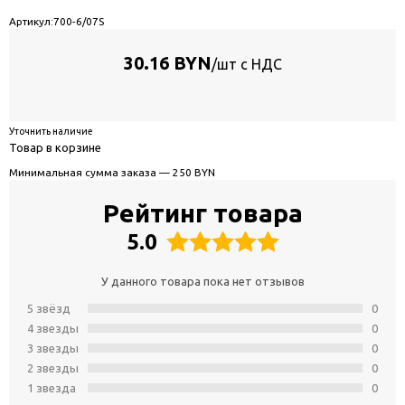
Артикул:
700-6/07S
30.16 BYN
/шт с НДС
Уточнить наличие
Товар в корзине
Минимальная сумма заказа — 250 BYN
Рейтинг товара
5.0
У данного товара пока нет отзывов
5 звёзд
0
4 звeзды
0
3 звeзды
0
2 звeзды
0
1 звeзда
0