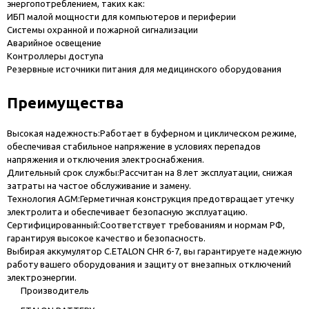
энергопотреблением, таких как:
ИБП малой мощности для компьютеров и периферии
Системы охранной и пожарной сигнализации
Аварийное освещение
Контроллеры доступа
Резервные источники питания для медицинского оборудования
Преимущества
Высокая надежность:Работает в буферном и циклическом режиме,
обеспечивая стабильное напряжение в условиях перепадов
напряжения и отключения электроснабжения.
Длительный срок службы:Рассчитан на 8 лет эксплуатации, снижая
затраты на частое обслуживание и замену.
Технология AGM:Герметичная конструкция предотвращает утечку
электролита и обеспечивает безопасную эксплуатацию.
Сертифицированный:Соответствует требованиям и нормам РФ,
гарантируя высокое качество и безопасность.
Выбирая аккумулятор C.ETALON CHR 6-7, вы гарантируете надежную
работу вашего оборудования и защиту от внезапных отключений
электроэнергии.
Производитель