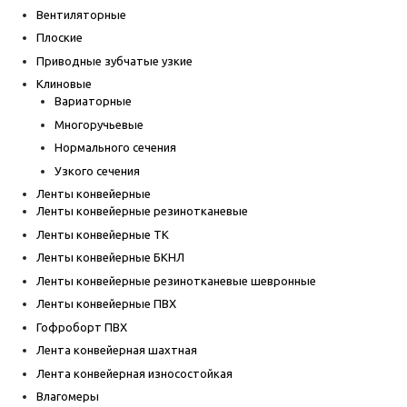
Вентиляторные
Плоские
Приводные зубчатые узкие
Клиновые
Вариаторные
Многоручьевые
Нормального сечения
Узкого сечения
Ленты конвейерные
Ленты конвейерные резинотканевые
Ленты конвейерные ТК
Ленты конвейерные БКНЛ
Ленты конвейерные резинотканевые шевронные
Ленты конвейерные ПВХ
Гофроборт ПВХ
Лента конвейерная шахтная
Лента конвейерная износостойкая
Влагомеры