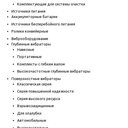
Комплектующие для системы очистки
Источники питания
Аккумуляторные батареи
Источники бесперебойного питания
Ролики конвейерные
Виброоборудование
Глубинные вибраторы
Навесные
Портативные
Комплекты с гибким валом
Высокочастотные глубинные вибраторы
Поверхностные вибраторы
Классическая серия
Серия повышенной надежности
Серия высокого ресурса
Взрывозащищенные
Для опалубки
Автомобильные
Высокочатотные