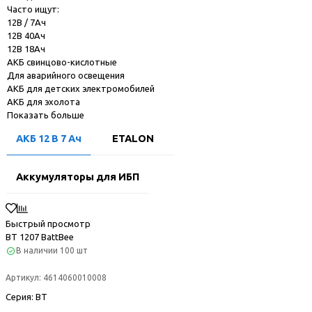
Часто ищут:
12В / 7Ач
12В 40Ач
12В 18Ач
АКБ свинцово-кислотные
Для аварийного освещения
АКБ для детских электромобилей
АКБ для эхолота
Показать больше
АКБ 12 В 7 Ач
ETALON
Аккумуляторы для ИБП
Быстрый просмотр
BT 1207 BattBee
В наличии
100 шт
Артикул:
4614060010008
Серия
: BT