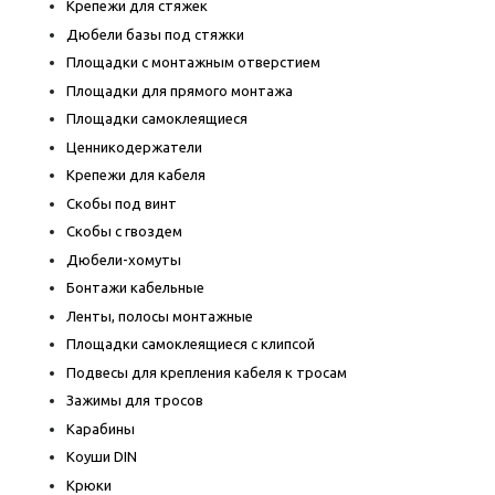
Крепежи для стяжек
Дюбели базы под стяжки
Площадки с монтажным отверстием
Площадки для прямого монтажа
Площадки самоклеящиеся
Ценникодержатели
Крепежи для кабеля
Скобы под винт
Скобы с гвоздем
Дюбели-хомуты
Бонтажи кабельные
Ленты, полосы монтажные
Площадки самоклеящиеся с клипсой
Подвесы для крепления кабеля к тросам
Зажимы для тросов
Карабины
Коуши DIN
Крюки