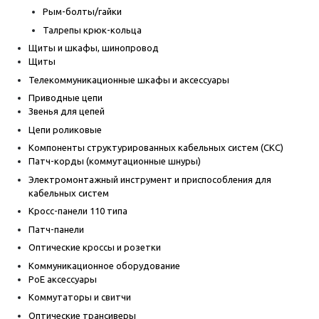
Рым-болты/гайки
Талрепы крюк-кольца
Щиты и шкафы, шинопровод
Щиты
Телекоммуникационные шкафы и аксессуары
Приводные цепи
Звенья для цепей
Цепи роликовые
Компоненты структурированных кабельных систем (СКС)
Патч-корды (коммутационные шнуры)
Электромонтажный инструмент и приспособления для
кабельных систем
Кросс-панели 110 типа
Патч-панели
Оптические кроссы и розетки
Коммуникационное оборудование
PoE аксессуары
Коммутаторы и свитчи
Оптические трансиверы