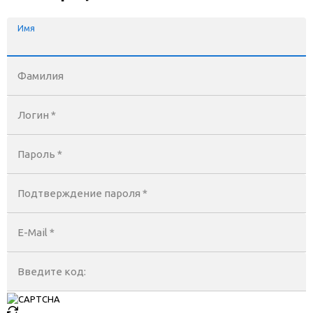
Имя
Фамилия
Логин *
Пароль *
Подтверждение пароля *
E-Mail
*
Введите код: