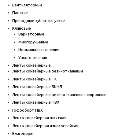
Вентиляторные
Плоские
Приводные зубчатые узкие
Клиновые
Вариаторные
Многоручьевые
Нормального сечения
Узкого сечения
Ленты конвейерные
Ленты конвейерные резинотканевые
Ленты конвейерные ТК
Ленты конвейерные БКНЛ
Ленты конвейерные резинотканевые шевронные
Ленты конвейерные ПВХ
Гофроборт ПВХ
Лента конвейерная шахтная
Лента конвейерная износостойкая
Влагомеры