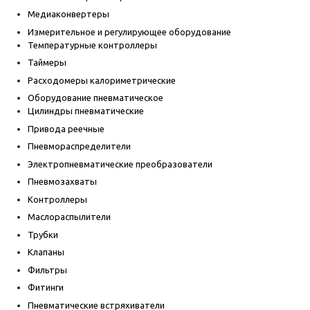
Медиаконвертеры
Измерительное и регулирующее оборудование
Температурные контроллеры
Таймеры
Расходомеры калориметрические
Оборудование пневматическое
Цилиндры пневматические
Привода реечные
Пневмораспределители
Электропневматические преобразователи
Пневмозахваты
Контроллеры
Маслораспылители
Трубки
Клапаны
Фильтры
Фитинги
Пневматические встряхиватели