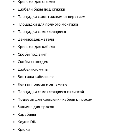
Крепежи для стяжек
Дюбели базы под стяжки
Площадки с монтажным отверстием
Площадки для прямого монтажа
Площадки самоклеящиеся
Ценникодержатели
Крепежи для кабеля
Скобы под винт
Скобы с гвоздем
Дюбели-хомуты
Бонтажи кабельные
Ленты, полосы монтажные
Площадки самоклеящиеся с клипсой
Подвесы для крепления кабеля к тросам
Зажимы для тросов
Карабины
Коуши DIN
Крюки