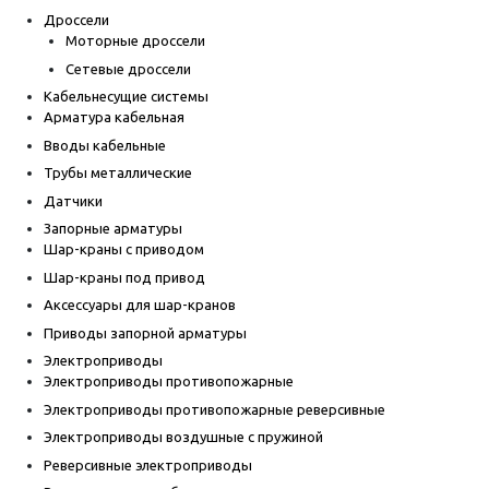
Дроссели
Моторные дроссели
Сетевые дроссели
Кабельнесущие системы
Арматура кабельная
Вводы кабельные
Трубы металлические
Датчики
Запорные арматуры
Шар-краны с приводом
Шар-краны под привод
Аксессуары для шар-кранов
Приводы запорной арматуры
Электроприводы
Электроприводы противопожарные
Электроприводы противопожарные реверсивные
Электроприводы воздушные с пружиной
Реверсивные электроприводы