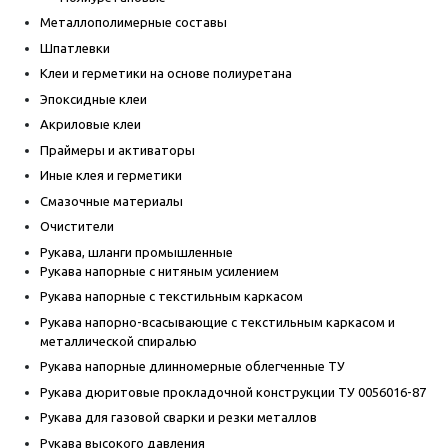
Металлополимерные составы
Шпатлевки
Клеи и герметики на основе полиуретана
Эпоксидные клеи
Акриловые клеи
Праймеры и активаторы
Иные клея и герметики
Смазочные материалы
Очистители
Рукава, шланги промышленные
Рукава напорные с нитяным усилением
Рукава напорные с текстильным каркасом
Рукава напорно-всасывающие с текстильным каркасом и
металлической спиралью
Рукава напорные длинномерные облегченные ТУ
Рукава дюритовые прокладочной конструкции ТУ 0056016-87
Рукава для газовой сварки и резки металлов
Рукава высокого давления