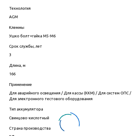
Технология
AGM
Клеммы
Ушко болт+гайка М5-М6
Срок службы, лет
3
Длина, м
166
Применение
Для аварийного освещения
/
Для кассы (ККМ)
/
Для систем ОПС
/
Для электронного тестового оборудования
Тип аккумулятора
Свинцово-кислотный
Страна производства