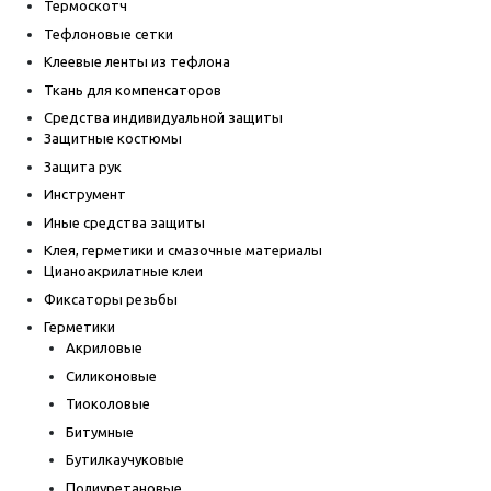
Термоскотч
Тефлоновые сетки
Клеевые ленты из тефлона
Ткань для компенсаторов
Средства индивидуальной защиты
Защитные костюмы
Защита рук
Инструмент
Иные средства защиты
Клея, герметики и смазочные материалы
Цианоакрилатные клеи
Фиксаторы резьбы
Герметики
Акриловые
Силиконовые
Тиоколовые
Битумные
Бутилкаучуковые
Полиуретановые