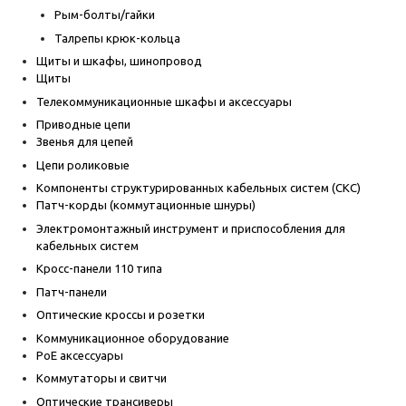
Рым-болты/гайки
Талрепы крюк-кольца
Щиты и шкафы, шинопровод
Щиты
Телекоммуникационные шкафы и аксессуары
Приводные цепи
Звенья для цепей
Цепи роликовые
Компоненты структурированных кабельных систем (СКС)
Патч-корды (коммутационные шнуры)
Электромонтажный инструмент и приспособления для
кабельных систем
Кросс-панели 110 типа
Патч-панели
Оптические кроссы и розетки
Коммуникационное оборудование
PoE аксессуары
Коммутаторы и свитчи
Оптические трансиверы