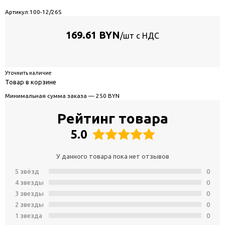
Артикул:
100-12/26S
169.61 BYN
/шт с НДС
Уточнить наличие
Товар в корзине
Минимальная сумма заказа — 250 BYN
Рейтинг товара
5.0
У данного товара пока нет отзывов
5 звёзд
0
4 звeзды
0
3 звeзды
0
2 звeзды
0
1 звeзда
0