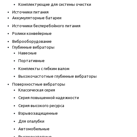
Комплектующие для системы очистки
Источники питания
Аккумуляторные батареи
Источники бесперебойного питания
Ролики конвейерные
Виброоборудование
Глубинные вибраторы
Навесные
Портативные
Комплекты с гибким валом
Высокочастотные глубинные вибраторы
Поверхностные вибраторы
Классическая серия
Серия повышенной надежности
Серия высокого ресурса
Взрывозащищенные
Для опалубки
Автомобильные
Высокочатотные