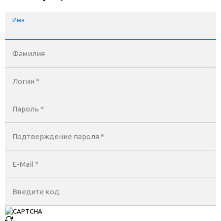
Имя
Фамилия
Логин *
Пароль *
Подтверждение пароля *
E-Mail
*
Введите код: