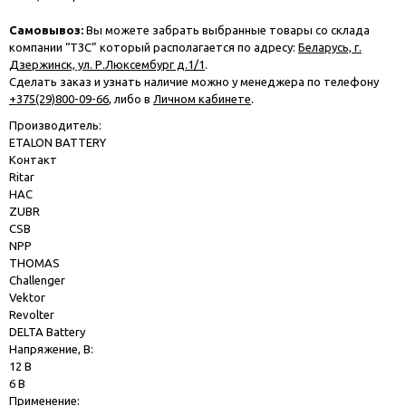
Самовывоз:
Вы можете забрать выбранные товары со склада
компании “ТЗС” который располагается по адресу:
Беларусь, г.
Дзержинск, ул. Р.Люксембург д.1/1
.
Сделать заказ и узнать наличие можно у менеджера по телефону
+375(29)800-09-66
, либо в
Личном кабинете
.
Производитель:
ETALON BATTERY
Контакт
Ritar
HAC
ZUBR
CSB
NPP
THOMAS
Challenger
Vektor
Revolter
DELTA Battery
Напряжение, В:
12 В
6 В
Применение: