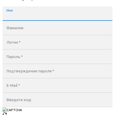
Имя
Фамилия
Логин *
Пароль *
Подтверждение пароля *
E-Mail
*
Введите код: