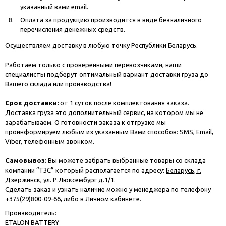
указанный вами email.
Оплата за продукцию производится в виде безналичного
перечисления денежных средств.
Осуществляем доставку в любую точку Республики Беларусь.
Работаем только с проверенными перевозчиками, наши
специалисты подберут оптимальный вариант доставки груза до
Вашего склада или производства!
Срок доставки:
от 1 суток после комплектования заказа.
Доставка груза это дополнительный сервис, на котором мы не
зарабатываем. О готовности заказа к отгрузке мы
проинформируем любым из указанным Вами способов: SMS, Email,
Viber, телефонным звонком.
Самовывоз:
Вы можете забрать выбранные товары со склада
компании “ТЗС” который располагается по адресу:
Беларусь, г.
Дзержинск, ул. Р.Люксембург д.1/1
.
Сделать заказ и узнать наличие можно у менеджера по телефону
+375(29)800-09-66
, либо в
Личном кабинете
.
Производитель:
ETALON BATTERY