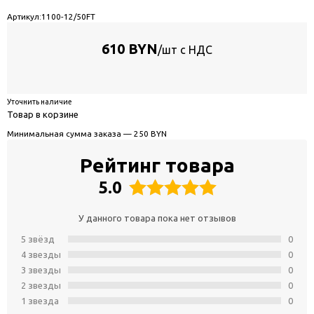
Артикул:
1100-12/50FT
610 BYN
/шт с НДС
Уточнить наличие
Товар в корзине
Минимальная сумма заказа — 250 BYN
Рейтинг товара
5.0
У данного товара пока нет отзывов
5 звёзд
0
4 звeзды
0
3 звeзды
0
2 звeзды
0
1 звeзда
0