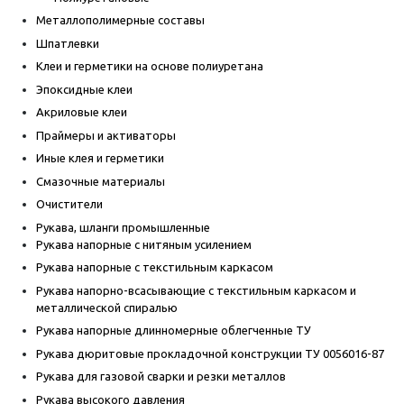
Металлополимерные составы
Шпатлевки
Клеи и герметики на основе полиуретана
Эпоксидные клеи
Акриловые клеи
Праймеры и активаторы
Иные клея и герметики
Смазочные материалы
Очистители
Рукава, шланги промышленные
Рукава напорные с нитяным усилением
Рукава напорные с текстильным каркасом
Рукава напорно-всасывающие с текстильным каркасом и
металлической спиралью
Рукава напорные длинномерные облегченные ТУ
Рукава дюритовые прокладочной конструкции ТУ 0056016-87
Рукава для газовой сварки и резки металлов
Рукава высокого давления