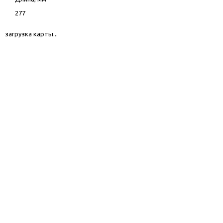
277
загрузка карты...