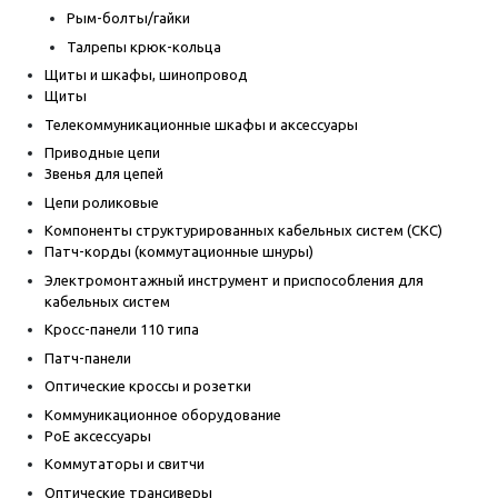
Рым-болты/гайки
Талрепы крюк-кольца
Щиты и шкафы, шинопровод
Щиты
Телекоммуникационные шкафы и аксессуары
Приводные цепи
Звенья для цепей
Цепи роликовые
Компоненты структурированных кабельных систем (СКС)
Патч-корды (коммутационные шнуры)
Электромонтажный инструмент и приспособления для
кабельных систем
Кросс-панели 110 типа
Патч-панели
Оптические кроссы и розетки
Коммуникационное оборудование
PoE аксессуары
Коммутаторы и свитчи
Оптические трансиверы