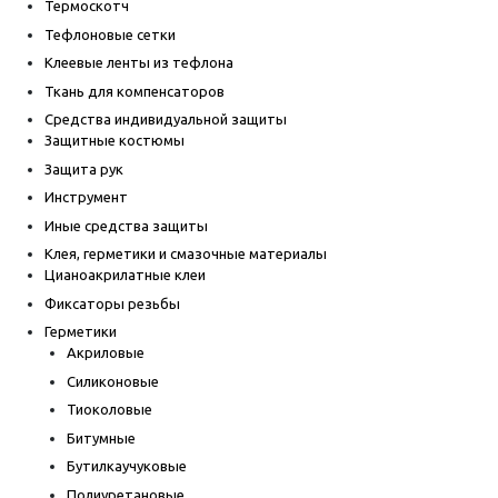
Термоскотч
Тефлоновые сетки
Клеевые ленты из тефлона
Ткань для компенсаторов
Средства индивидуальной защиты
Защитные костюмы
Защита рук
Инструмент
Иные средства защиты
Клея, герметики и смазочные материалы
Цианоакрилатные клеи
Фиксаторы резьбы
Герметики
Акриловые
Силиконовые
Тиоколовые
Битумные
Бутилкаучуковые
Полиуретановые