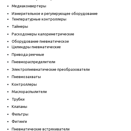
Медиаконвертеры
Измерительное и регулирующее оборудование
Температурные контроллеры
Таймеры
Расходомеры калориметрические
Оборудование пневматическое
Цилиндры пневматические
Привода реечные
Пневмораспределители
Электропневматические преобразователи
Пневмозахваты
Контроллеры
Маслораспылители
Трубки
Клапаны
Фильтры
Фитинги
Пневматические встряхиватели