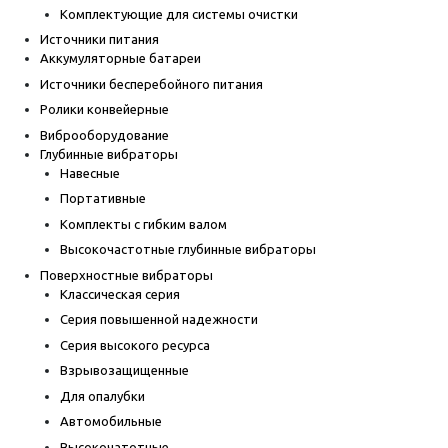
Комплектующие для системы очистки
Источники питания
Аккумуляторные батареи
Источники бесперебойного питания
Ролики конвейерные
Виброоборудование
Глубинные вибраторы
Навесные
Портативные
Комплекты с гибким валом
Высокочастотные глубинные вибраторы
Поверхностные вибраторы
Классическая серия
Серия повышенной надежности
Серия высокого ресурса
Взрывозащищенные
Для опалубки
Автомобильные
Высокочатотные