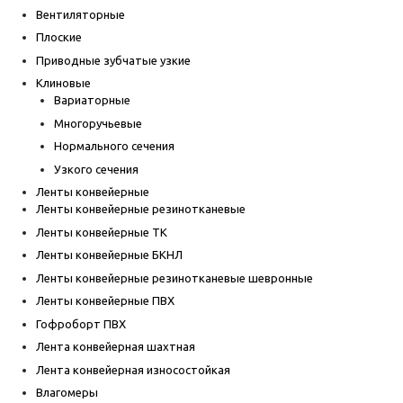
Вентиляторные
Плоские
Приводные зубчатые узкие
Клиновые
Вариаторные
Многоручьевые
Нормального сечения
Узкого сечения
Ленты конвейерные
Ленты конвейерные резинотканевые
Ленты конвейерные ТК
Ленты конвейерные БКНЛ
Ленты конвейерные резинотканевые шевронные
Ленты конвейерные ПВХ
Гофроборт ПВХ
Лента конвейерная шахтная
Лента конвейерная износостойкая
Влагомеры