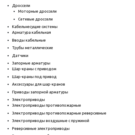
Дроссели
Моторные дроссели
Сетевые дроссели
Кабельнесущие системы
Арматура кабельная
Вводы кабельные
Трубы металлические
Датчики
Запорные арматуры
Шар-краны с приводом
Шар-краны под привод
Аксессуары для шар-кранов
Приводы запорной арматуры
Электроприводы
Электроприводы противопожарные
Электроприводы противопожарные реверсивные
Электроприводы воздушные с пружиной
Реверсивные электроприводы