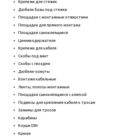
Крепежи для стяжек
Дюбели базы под стяжки
Площадки с монтажным отверстием
Площадки для прямого монтажа
Площадки самоклеящиеся
Ценникодержатели
Крепежи для кабеля
Скобы под винт
Скобы с гвоздем
Дюбели-хомуты
Бонтажи кабельные
Ленты, полосы монтажные
Площадки самоклеящиеся с клипсой
Подвесы для крепления кабеля к тросам
Зажимы для тросов
Карабины
Коуши DIN
Крюки