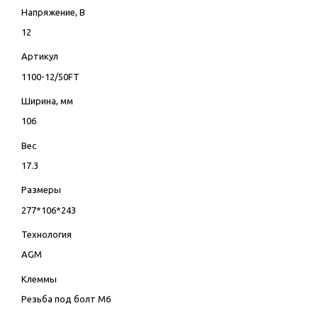
Напряжение, В
12
Артикул
1100-12/50FT
Ширина, мм
106
Вес
17.3
Размеры
277*106*243
Технология
AGM
Клеммы
Резьба под болт М6