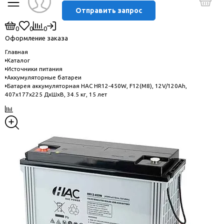
Отправить запрос
0
0
0
Оформление заказа
Главная
Каталог
Источники питания
Аккумуляторные батареи
Батарея аккумуляторная HAC HR12-450W, F12(M8), 12V/120Ah,
407x177х225 ДxШxВ, 34.5 кг, 15 лет