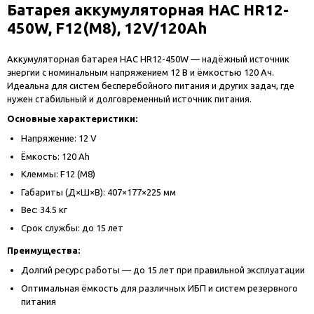
Батарея аккумуляторная HAC HR12-
450W, F12(M8), 12V/120Ah
Аккумуляторная батарея HAC HR12-450W — надёжный источник
энергии с номинальным напряжением 12 В и ёмкостью 120 Ач.
Идеальна для систем бесперебойного питания и других задач, где
нужен стабильный и долговременный источник питания.
Основные характеристики:
Напряжение: 12 V
Ёмкость: 120 Ah
Клеммы: F12 (M8)
Габариты (Д×Ш×В): 407×177×225 мм
Вес: 34.5 кг
Срок службы: до 15 лет
Преимущества:
Долгий ресурс работы — до 15 лет при правильной эксплуатации
Оптимальная ёмкость для различных ИБП и систем резервного
питания