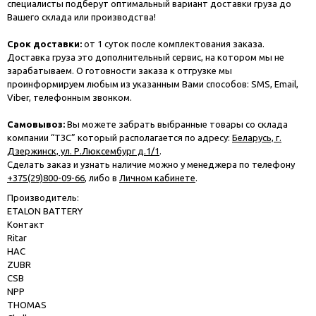
специалисты подберут оптимальный вариант доставки груза до
Вашего склада или производства!
Срок доставки:
от 1 суток после комплектования заказа.
Доставка груза это дополнительный сервис, на котором мы не
зарабатываем. О готовности заказа к отгрузке мы
проинформируем любым из указанным Вами способов: SMS, Email,
Viber, телефонным звонком.
Самовывоз:
Вы можете забрать выбранные товары со склада
компании “ТЗС” который располагается по адресу:
Беларусь, г.
Дзержинск, ул. Р.Люксембург д.1/1
.
Сделать заказ и узнать наличие можно у менеджера по телефону
+375(29)800-09-66
, либо в
Личном кабинете
.
Производитель:
ETALON BATTERY
Контакт
Ritar
HAC
ZUBR
CSB
NPP
THOMAS