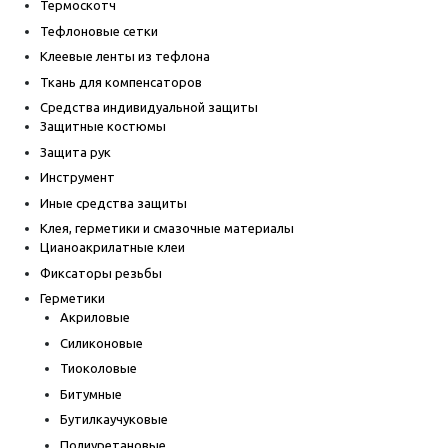
Термоскотч
Тефлоновые сетки
Клеевые ленты из тефлона
Ткань для компенсаторов
Средства индивидуальной защиты
Защитные костюмы
Защита рук
Инструмент
Иные средства защиты
Клея, герметики и смазочные материалы
Цианоакрилатные клеи
Фиксаторы резьбы
Герметики
Акриловые
Силиконовые
Тиоколовые
Битумные
Бутилкаучуковые
Полиуретановые