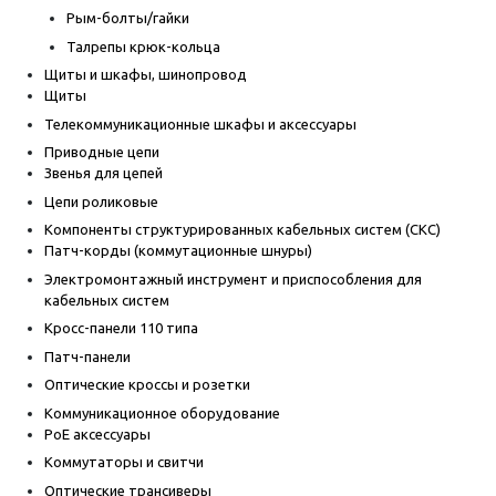
Рым-болты/гайки
Талрепы крюк-кольца
Щиты и шкафы, шинопровод
Щиты
Телекоммуникационные шкафы и аксессуары
Приводные цепи
Звенья для цепей
Цепи роликовые
Компоненты структурированных кабельных систем (СКС)
Патч-корды (коммутационные шнуры)
Электромонтажный инструмент и приспособления для
кабельных систем
Кросс-панели 110 типа
Патч-панели
Оптические кроссы и розетки
Коммуникационное оборудование
PoE аксессуары
Коммутаторы и свитчи
Оптические трансиверы