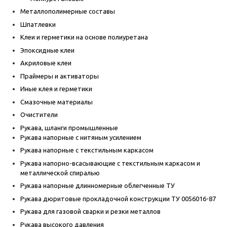
Металлополимерные составы
Шпатлевки
Клеи и герметики на основе полиуретана
Эпоксидные клеи
Акриловые клеи
Праймеры и активаторы
Иные клея и герметики
Смазочные материалы
Очистители
Рукава, шланги промышленные
Рукава напорные с нитяным усилением
Рукава напорные с текстильным каркасом
Рукава напорно-всасывающие с текстильным каркасом и
металлической спиралью
Рукава напорные длинномерные облегченные ТУ
Рукава дюритовые прокладочной конструкции ТУ 0056016-87
Рукава для газовой сварки и резки металлов
Рукава высокого давления