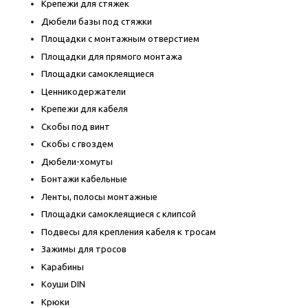
Крепежи для стяжек
Дюбели базы под стяжки
Площадки с монтажным отверстием
Площадки для прямого монтажа
Площадки самоклеящиеся
Ценникодержатели
Крепежи для кабеля
Скобы под винт
Скобы с гвоздем
Дюбели-хомуты
Бонтажи кабельные
Ленты, полосы монтажные
Площадки самоклеящиеся с клипсой
Подвесы для крепления кабеля к тросам
Зажимы для тросов
Карабины
Коуши DIN
Крюки