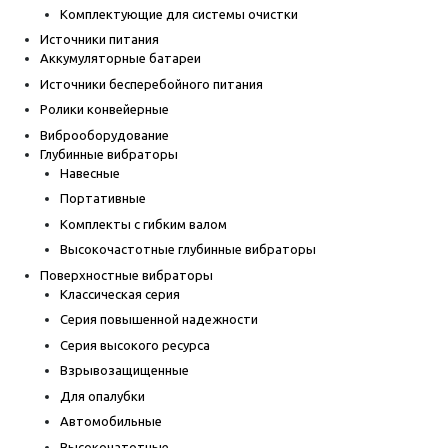
Комплектующие для системы очистки
Источники питания
Аккумуляторные батареи
Источники бесперебойного питания
Ролики конвейерные
Виброоборудование
Глубинные вибраторы
Навесные
Портативные
Комплекты с гибким валом
Высокочастотные глубинные вибраторы
Поверхностные вибраторы
Классическая серия
Серия повышенной надежности
Серия высокого ресурса
Взрывозащищенные
Для опалубки
Автомобильные
Высокочатотные