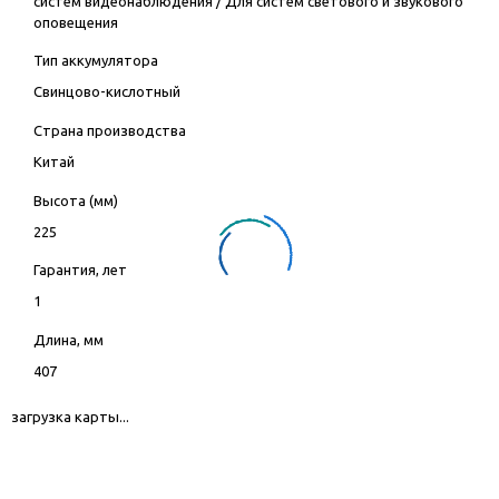
систем видеонаблюдения
/
Для систем светового и звукового
оповещения
Тип аккумулятора
Свинцово-кислотный
Страна производства
Китай
Высота (мм)
225
Гарантия, лет
1
Длина, мм
407
загрузка карты...