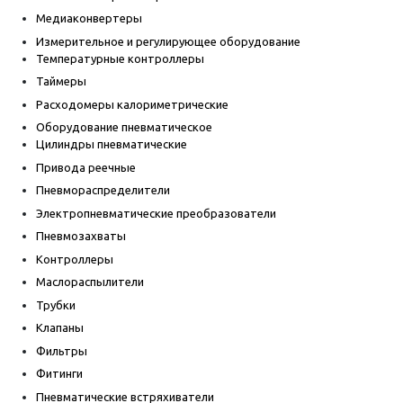
Медиаконвертеры
Измерительное и регулирующее оборудование
Температурные контроллеры
Таймеры
Расходомеры калориметрические
Оборудование пневматическое
Цилиндры пневматические
Привода реечные
Пневмораспределители
Электропневматические преобразователи
Пневмозахваты
Контроллеры
Маслораспылители
Трубки
Клапаны
Фильтры
Фитинги
Пневматические встряхиватели