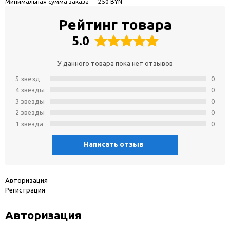
Минимальная сумма заказа — 250 BYN
Рейтинг товара
5.0
У данного товара пока нет отзывов
5 звёзд
0
4 звeзды
0
3 звeзды
0
2 звeзды
0
1 звeзда
0
Написать отзыв
Авторизация
Регистрация
Авторизация