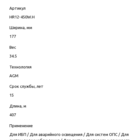
Артикул
HR12-450W.H
Ширина, мм
177
Вес
34.5
Технология
AGM
Срок службы, лет
15
Длина, м
407
Применение
Для ИБП
/
Для аварийного освещения
/
Для систем ОПС
/
Для