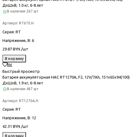
ДхШхВ, 1.0 кг, 6-8 лет
В наличии
267 шт
Артикул:
RT670.H
Серия
: RT
Напряжение, В
: 6
29.87 BYN /шт
В корзину
Быстрый просмотр
Батарея аккумуляторная HAC RT1270A, F2, 12V/7Ah, 151х65х94(100)
ДхШхВ, 1.9 кг, 6-8 лет
В наличии
487 шт
Артикул:
RT1270A.H
Серия
: RT
Напряжение, В
: 12
42.31 BYN /шт
В корзину