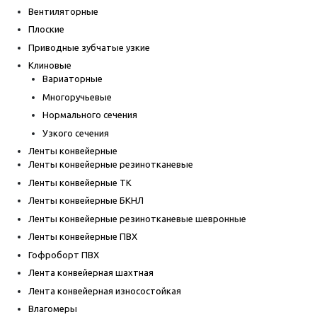
Вентиляторные
Плоские
Приводные зубчатые узкие
Клиновые
Вариаторные
Многоручьевые
Нормального сечения
Узкого сечения
Ленты конвейерные
Ленты конвейерные резинотканевые
Ленты конвейерные ТК
Ленты конвейерные БКНЛ
Ленты конвейерные резинотканевые шевронные
Ленты конвейерные ПВХ
Гофроборт ПВХ
Лента конвейерная шахтная
Лента конвейерная износостойкая
Влагомеры