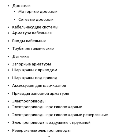
Дроссели
Моторные дроссели
Сетевые дроссели
Кабельнесущие системы
Арматура кабельная
Вводы кабельные
Трубы металлические
Датчики
Запорные арматуры
Шар-краны с приводом
Шар-краны под привод
Аксессуары для шар-кранов
Приводы запорной арматуры
Электроприводы
Электроприводы противопожарные
Электроприводы противопожарные реверсивные
Электроприводы воздушные с пружиной
Реверсивные электроприводы